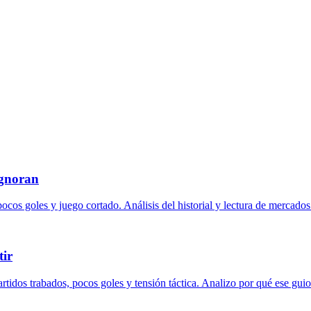
ignoran
ocos goles y juego cortado. Análisis del historial y lectura de mercados
tir
rtidos trabados, pocos goles y tensión táctica. Analizo por qué ese guio