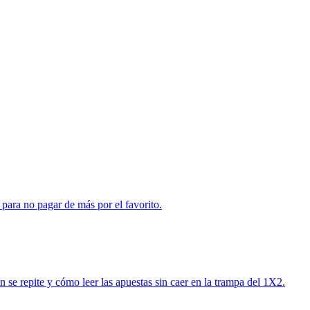
 para no pagar de más por el favorito.
n se repite y cómo leer las apuestas sin caer en la trampa del 1X2.