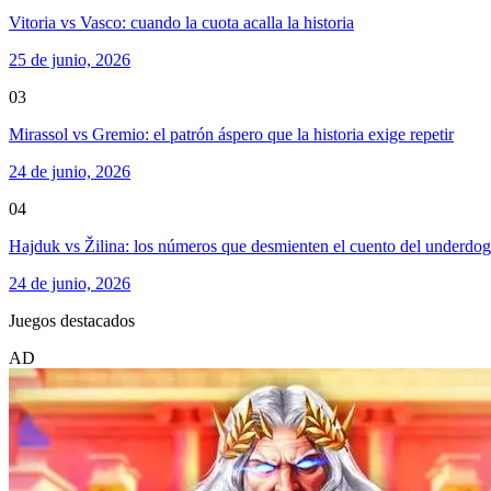
Vitoria vs Vasco: cuando la cuota acalla la historia
25 de junio, 2026
03
Mirassol vs Gremio: el patrón áspero que la historia exige repetir
24 de junio, 2026
04
Hajduk vs Žilina: los números que desmienten el cuento del underdog
24 de junio, 2026
Juegos destacados
AD