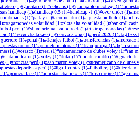
1
)
#
formula 1
(
1
)
#
gran premio de china
(
1
)
#
bankroll
(
1
)
#
kaizen gaming
atletico
(
1
)
#
garcilaso
(
1
)
#
pelicans
(
1
)
#
juan pablo ii college
(
1
)
#
apuesta
stas handicap
(
1
)
#
handicap 0.5
(
1
)
#
handicap -1
(
1
)
#
over under
(
1
)
#
ma
 combinadas
(
1
)
#
parlay
(
1
)
#
acumulador
(
1
)
#
apuesta multiple
(
1
)
#
hella
1
)
#
tragamonedas volatilidad
(
1
)
#
slots alta volatilidad
(
1
)
#
bankroll casi
futbol peru
(
1
)
#
shine original soundtrack
(
1
)
#
rtp tragamonedas
(
1
)
#
res
uiao
(
1
)
#
revancha boxeo
(
1
)
#
convocatoria
(
1
)
#
perú 2026
(
1
)
#
big bass
 guerrero
(
1
)
#
penal
(
1
)
#
fichajes futbol
(
1
)
#
transferencias
(
1
)
#
mercado f
#
apuestas online
(
1
)
#
peru eliminatorias
(
1
)
#
blanquirroja
(
1
)
#
liga españo
 messi
(
1
)
#
osasco
(
1
)
#
sesi
(
1
)
#
sudamericano de clubes voley
(
1
)
#
san ma
1
)
#
sudamericano
(
1
)
#
voley
(
1
)
#
dolar
(
1
)
#
tipo de cambio
(
1
)
#
ignacio bu
es
(
1
)
#
noticias perú
(
1
)
#
san martin voley
(
1
)
#
sudamericano de clubes 
apuestas deportivas perú
(
1
)
#
liga 1 cuotas
(
1
)
#
futbolhoy
(
1
)
#
inter de mi
6
(
1
)
#
primera fase
(
1
)
#
apuestas champions
(
1
)
#
luis enrique
(
1
)
#
geminis