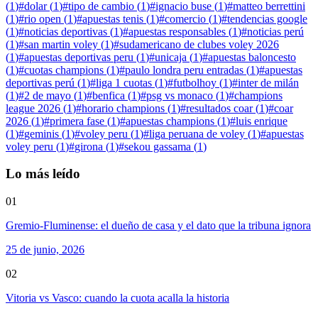
(
1
)
#
dolar
(
1
)
#
tipo de cambio
(
1
)
#
ignacio buse
(
1
)
#
matteo berrettini
(
1
)
#
rio open
(
1
)
#
apuestas tenis
(
1
)
#
comercio
(
1
)
#
tendencias google
(
1
)
#
noticias deportivas
(
1
)
#
apuestas responsables
(
1
)
#
noticias perú
(
1
)
#
san martin voley
(
1
)
#
sudamericano de clubes voley 2026
(
1
)
#
apuestas deportivas peru
(
1
)
#
unicaja
(
1
)
#
apuestas baloncesto
(
1
)
#
cuotas champions
(
1
)
#
paulo londra peru entradas
(
1
)
#
apuestas
deportivas perú
(
1
)
#
liga 1 cuotas
(
1
)
#
futbolhoy
(
1
)
#
inter de milán
(
1
)
#
2 de mayo
(
1
)
#
benfica
(
1
)
#
psg vs monaco
(
1
)
#
champions
league 2026
(
1
)
#
horario champions
(
1
)
#
resultados coar
(
1
)
#
coar
2026
(
1
)
#
primera fase
(
1
)
#
apuestas champions
(
1
)
#
luis enrique
(
1
)
#
geminis
(
1
)
#
voley peru
(
1
)
#
liga peruana de voley
(
1
)
#
apuestas
voley peru
(
1
)
#
girona
(
1
)
#
sekou gassama
(
1
)
Lo más leído
01
Gremio-Fluminense: el dueño de casa y el dato que la tribuna ignora
25 de junio, 2026
02
Vitoria vs Vasco: cuando la cuota acalla la historia