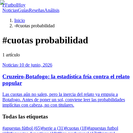
F
FutbolHoy
Noticias
Guías
Reseñas
Análisis
Inicio
›
#cuotas probabilidad
#
cuotas probabilidad
1
artículo
Noticias
·
10 de junio, 2026
Cruzeiro-Botafogo: la estadística fría contra el relato
popular
Las cuotas aún no salen, pero la inercia del relato ya empuja a
Botafogo. Antes de poner un sol, conviene leer las probabilidades
implícitas con cabeza, no con titulares.
Todas las etiquetas
#
apuestas fútbol
(
65
)
#
serie a
(
31
)
#
cuotas
(
18
)
#
apuestas futbol