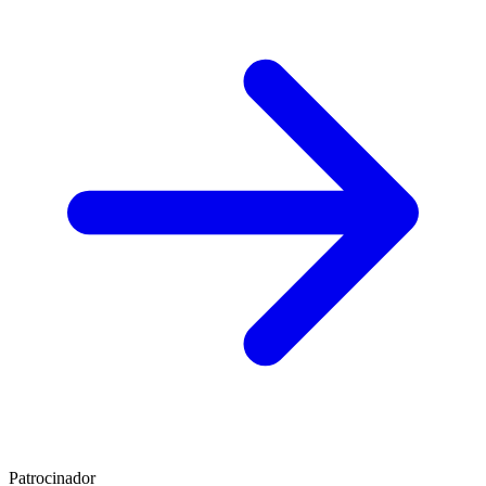
Patrocinador