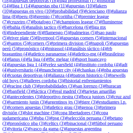
(
18
)
#
apuestas deportivas
(
18
)
#
liga profesional
(
17
)
#
historial
(
14
)
#
liga 1
(
14
)
#
apuestas nba
(
11
)
#
apuestas
(
10
)
#
lakers
(
10
)
#
apuestas en vivo
(
10
)
#
probabilidad
(
9
)
#
cienciano
(
8
)
#
alianza
lima
(
8
)
#
peru
(
8
)
#
gremio
(
7
)
#
coritiba
(
7
)
#
premier league
(
7
)
#
cruzeiro
(
7
)
#
botafogo
(
7
)
#
champions league
(
7
)
#
fluminense
(
6
)
#
bahia
(
6
)
#
analisis tactico
(
6
)
#
barcelona
(
6
)
#
liga mx
(
6
)
#
independiente
(
6
)
#
flamengo
(
5
)
#
palmeiras
(
5
)
#
sao paulo
(
5
)
#
river plate
(
5
)
#
liverpool
(
5
)
#
apuestas corners
(
5
)
#
internacional
(
5
)
#
santos
(
5
)
#
corners
(
5
)
#
primera division
(
5
)
#
napoli
(
5
)
#
apuestas
perú
(
5
)
#
pronóstico
(
4
)
#
mirassol
(
4
)
#
análisis táctico
(
4
)
#
rb
bragantino
(
4
)
#
atletico paranaense
(
4
)
#
atletico-mg
(
4
)
#
brasileirao
(
4
)
#
lanus
(
4
)
#
la liga
(
4
)
#
fbc melgar
(
4
)
#
sport huancayo
(
4
)
#
apuestas liga 1
(
4
)
#
velez sarsfield
(
4
)
#
instituto cordoba
(
4
)
#
adt
(
4
)
#
universitario
(
4
)
#
manchester city
(
4
)
#
chankas
(
4
)
#
nba apuestas
(
4
)
#
cuotas deportivas
(
4
)
#
alianza
(
4
)
#
patron historico
(
3
)
#
newells
old boys
(
3
)
#
talleres cordoba
(
3
)
#
historial enfrentamientos
(
3
)
#
racing club
(
3
)
#
probabilidades
(
3
)
#
san lorenzo
(
3
)
#
huracan
(
3
)
#
banfield
(
3
)
#
táctica
(
3
)
#
real madrid
(
3
)
#
tarjetas amarillas
(
3
)
#
antecedentes
(
3
)
#
deportivo riestra
(
3
)
#
boca juniors
(
3
)
#
cruz azul
(
3
)
#
sarmiento junin
(
3
)
#
argentinos jrs
(
3
)
#
tigre
(
3
)
#
estudiantes l.p.
(
3
)
#
corners apuestas
(
3
)
#
atletico grau
(
3
)
#
genoa
(
3
)
#
primera
división
(
3
)
#
slot machine
(
3
)
#
copa libertadores
(
3
)
#
copa
sudamericana
(
3
)
#
nba
(
3
)
#
psg
(
3
)
#
selección peruana
(
3
)
#
betano
(
3
)
#
pronóstico nba
(
3
)
#
celtics
(
3
)
#
binacional
(
3
)
#
fútbol peruano
(
3
)
#
vitoria
(
2
)
#
vasco da gama
(
2
)
#
apuestas argentina