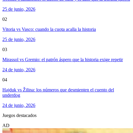
25 de junio, 2026
02
Vitoria vs Vasco: cuando la cuota acalla la historia
25 de junio, 2026
03
Mirassol vs Gremio: el patrón áspero que la historia exige repetir
24 de junio, 2026
04
Hajduk vs Žilina: los números que desmienten el cuento del
underdog
24 de junio, 2026
Juegos destacados
AD