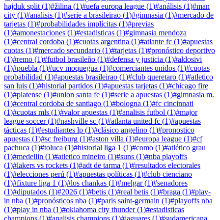
hajduk split
(
1
)
#
žilina
(
1
)
#
uefa europa league
(
1
)
#
análisis
(
1
)
#
man
city
(
1
)
#
analisis
(
1
)
#
serie a brasileirao
(
1
)
#
gimnasia
(
1
)
#
mercado de
tarjetas
(
1
)
#
probabilidades implícitas
(
1
)
#
previas
(
1
)
#
amonestaciones
(
1
)
#
estadisticas
(
1
)
#
gimnasia mendoza
(
1
)
#
central cordoba
(
1
)
#
cuotas argentina
(
1
)
#
atlante fc
(
1
)
#
apuestas
cuotas
(
1
)
#
mercado secundario
(
1
)
#
tarjetas
(
1
)
#
pronóstico deportivo
(
1
)
#
remo
(
1
)
#
futbol brasileño
(
1
)
#
defensa y justicia
(
1
)
#
aldosivi
(
1
)
#
puebla
(
1
)
#
ucv moquegua
(
1
)
#
comerciantes unidos
(
1
)
#
cuotas
probabilidad
(
1
)
#
apuestas brasileirao
(
1
)
#
club queretaro
(
1
)
#
atletico
san luis
(
1
)
#
historial partidos
(
1
)
#
apuestas tarjetas
(
1
)
#
chicago fire
(
1
)
#
platense
(
1
)
#
union santa fe
(
1
)
#
serie a apuestas
(
1
)
#
gimnasia m.
(
1
)
#
central cordoba de santiago
(
1
)
#
bologna
(
1
)
#
fc cincinnati
(
1
)
#
cuotas mls
(
1
)
#
valor apuestas
(
1
)
#
analisis futbol
(
1
)
#
major
league soccer
(
1
)
#
nashville sc
(
1
)
#
atlanta united fc
(
1
)
#
apuestas
tácticas
(
1
)
#
estudiantes lp
(
1
)
#
clásico angelino
(
1
)
#
pronostico
apuestas
(
1
)
#
sc freiburg
(
1
)
#
aston villa
(
1
)
#
europa league
(
1
)
#
cf
pachuca
(
1
)
#
toluca
(
1
)
#
historial liga 1
(
1
)
#
como
(
1
)
#
atlético grau
(
1
)
#
medellin
(
1
)
#
atletico mineiro
(
1
)
#
suns
(
1
)
#
nba playoffs
(
1
)
#
lakers vs rockets
(
1
)
#
adt de tarma
(
1
)
#
resultados electorales
(
1
)
#
elecciones perú
(
1
)
#
apuestas políticas
(
1
)
#
club cienciano
(
1
)
#
fixture liga 1
(
1
)
#
los chankas
(
1
)
#
melgar
(
1
)
#
senadores
(
1
)
#
diputados
(
1
)
#
2026
(
1
)
#
betis
(
1
)
#
real betis
(
1
)
#
braga
(
1
)
#
play-
in nba
(
1
)
#
pronósticos nba
(
1
)
#
paris saint-germain
(
1
)
#
playoffs nba
(
1
)
#
play in nba
(
1
)
#
oklahoma city thunder
(
1
)
#
estadisticas
champions
(
1
)
#
analisis champions
(
1
)
#
jaguares
(
1
)
#
sudamericana