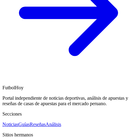
FutbolHoy
Portal independiente de noticias deportivas, análisis de apuestas y
reseñas de casas de apuestas para el mercado peruano.
Secciones
Noticias
Guías
Reseñas
Análisis
Sitios hermanos