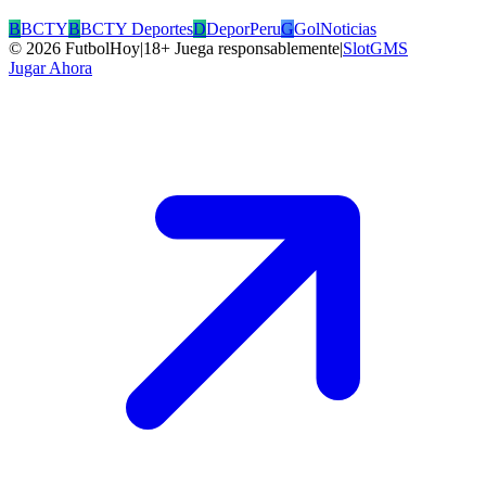
B
BCTY
B
BCTY Deportes
D
DeporPeru
G
GolNoticias
©
2026
FutbolHoy
|
18+ Juega responsablemente
|
SlotGMS
Jugar Ahora