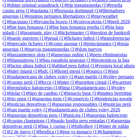
(
1
)
#
shine original soundtrack
(
1
)
#
rtp tragamonedas
(
1
)
#
reseña
casino peru
(
1
)
#
atalanta
(
1
)
#
borussia dortmund
(
1
)
#
libertadores
apuestas
(
1
)
#
equipos peruanos libertadores
(
1
)
#
mayweather
(
1
)
#
pacquiao
(
1
)
#
revancha boxeo
(
1
)
#
convocatoria
(
1
)
#
perú 2026
(
1
)
#
big bass bonanza
(
1
)
#
big bass bonanza reseña
(
1
)
#
big bass
splash
(
1
)
#
pragmatic play
(
1
)
#
ticketmaster
(
1
)
#
gestion de bankroll
(
1
)
#
paolo guerrero
(
1
)
#
penal
(
1
)
#
fichajes futbol
(
1
)
#
transferencias
(
1
)
#
mercado fichajes
(
1
)
#
como apostar
(
1
)
#
principiantes
(
1
)
#
guia
apuestas
(
1
)
#
nuevas tragamonedas
(
1
)
#
slots nuevos
(
1
)
#
lanzamientos slots
(
1
)
#
apuestas online
(
1
)
#
peru eliminatorias
(
1
)
#
blanquirroja
(
1
)
#
liga española apuestas
(
1
)
#
pronosticos la liga
(
1
)
#
factor altura futbol
(
1
)
#
altitud peru futbol
(
1
)
#
ventaja local altura
(
1
)
#
inter miami
(
1
)
#
lafc
(
1
)
#
lionel messi
(
1
)
#
osasco
(
1
)
#
sesi
(
1
)
#
sudamericano de clubes voley
(
1
)
#
san martín
(
1
)
#
vóley peruano
(
1
)
#
cuotas perú
(
1
)
#
lecce
(
1
)
#
inter
(
1
)
#
sporting cristal
(
1
)
#
warriors
(
1
)
#
pronóstico baloncesto
(
1
)
#
lima
(
1
)
#
sudamericano
(
1
)
#
voley
(
1
)
#
dolar
(
1
)
#
tipo de cambio
(
1
)
#
ignacio buse
(
1
)
#
matteo berrettini
(
1
)
#
rio open
(
1
)
#
apuestas tenis
(
1
)
#
comercio
(
1
)
#
tendencias google
(
1
)
#
noticias deportivas
(
1
)
#
apuestas responsables
(
1
)
#
noticias perú
(
1
)
#
san martin voley
(
1
)
#
sudamericano de clubes voley 2026
(
1
)
#
apuestas deportivas peru
(
1
)
#
unicaja
(
1
)
#
apuestas baloncesto
(
1
)
#
cuotas champions
(
1
)
#
paulo londra peru entradas
(
1
)
#
apuestas
deportivas perú
(
1
)
#
liga 1 cuotas
(
1
)
#
futbolhoy
(
1
)
#
inter de milán
(
1
)
#
2 de mayo
(
1
)
#
benfica
(
1
)
#
psg vs monaco
(
1
)
#
champions