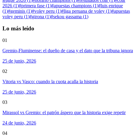
league 2026
(
1
)
#
horario champions
(
1
)
#
resultados coar
(
1
)
#
coar
2026
(
1
)
#
primera fase
(
1
)
#
apuestas champions
(
1
)
#
luis enrique
(
1
)
#
geminis
(
1
)
#
voley peru
(
1
)
#
liga peruana de voley
(
1
)
#
apuestas
voley peru
(
1
)
#
girona
(
1
)
#
sekou gassama
(
1
)
Lo más leído
01
Gremio-Fluminense: el dueño de casa y el dato que la tribuna ignora
25 de junio, 2026
02
Vitoria vs Vasco: cuando la cuota acalla la historia
25 de junio, 2026
03
Mirassol vs Gremio: el patrón áspero que la historia exige repetir
24 de junio, 2026
04