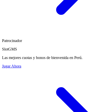
Patrocinador
SlotGMS
Las mejores cuotas y bonos de bienvenida en Perú.
Jugar Ahora