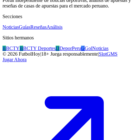
Portal independiente de noticias deportivas, análisis de apuestas y
reseñas de casas de apuestas para el mercado peruano.
Secciones
Noticias
Guías
Reseñas
Análisis
Sitios hermanos
B
BCTY
B
BCTY Deportes
D
DeporPeru
G
GolNoticias
©
2026
FutbolHoy
|
18+ Juega responsablemente
|
SlotGMS
Jugar Ahora