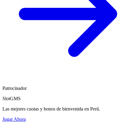
Patrocinador
SlotGMS
Las mejores cuotas y bonos de bienvenida en Perú.
Jugar Ahora