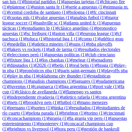
san luis
(
1
)
#
historial partidos
(
1
)
#
apuestas tarjetas
(
1
)
#
chicago fire
(
1
)
#
platense
(
1
)
#
union santa fe
(
1
)
#
serie a apuestas
(
1
)
#
gimnasia m.
(
1
)
#
central cordoba de santiago
(
1
)
#
bologna
(
1
)
#
fc cincinnati
(
1
)
#
cuotas mls
(
1
)
#
valor apuestas
(
1
)
#
analisis futbol
(
1
)
#
major
league soccer
(
1
)
#
nashville sc
(
1
)
#
atlanta united fc
(
1
)
#
apuestas
tácticas
(
1
)
#
estudiantes lp
(
1
)
#
clásico angelino
(
1
)
#
pronostico
apuestas
(
1
)
#
sc freiburg
(
1
)
#
aston villa
(
1
)
#
europa league
(
1
)
#
cf
pachuca
(
1
)
#
toluca
(
1
)
#
historial liga 1
(
1
)
#
como
(
1
)
#
atlético grau
(
1
)
#
medellin
(
1
)
#
atletico mineiro
(
1
)
#
suns
(
1
)
#
nba playoffs
(
1
)
#
lakers vs rockets
(
1
)
#
adt de tarma
(
1
)
#
resultados electorales
(
1
)
#
elecciones perú
(
1
)
#
apuestas políticas
(
1
)
#
club cienciano
(
1
)
#
fixture liga 1
(
1
)
#
los chankas
(
1
)
#
melgar
(
1
)
#
senadores
(
1
)
#
diputados
(
1
)
#
2026
(
1
)
#
betis
(
1
)
#
real betis
(
1
)
#
braga
(
1
)
#
play-
in nba
(
1
)
#
pronósticos nba
(
1
)
#
paris saint-germain
(
1
)
#
playoffs nba
(
1
)
#
play in nba
(
1
)
#
oklahoma city thunder
(
1
)
#
estadisticas
champions
(
1
)
#
analisis champions
(
1
)
#
jaguares
(
1
)
#
sudamericana
(
1
)
#
juventus
(
1
)
#
cajamarca
(
1
)
#
liga argentina
(
1
)
#
port vale
(
1
)
#
fa
cup
(
1
)
#
clásico de avellaneda
(
1
)
#
flamengo vs santos
(
1
)
#
independiente rivadavia
(
1
)
#
atletico rafaela
(
1
)
#
copa argentina
(
1
)
#
nets
(
1
)
#
brooklyn nets
(
1
)
#
futbol
(
1
)
#
mano menezes
(
1
)
#
peruano
(
1
)
#
sorteo
(
1
)
#
tinka
(
1
)
#
resultados
(
1
)
#
estudiantes de
río cuarto
(
1
)
#
pelota parada
(
1
)
#
brighton
(
1
)
#
torino
(
1
)
#
cincinnati
(
1
)
#
concachampions
(
1
)
#
granja
(
1
)
#
la granja vip peru
(
1
)
#
apuestas
entretenimiento
(
1
)
#
monterrey
(
1
)
#
concacaf champions cup
(
1
)
#
brighton vs liverpool
(
1
)
#
hora peru
(
1
)
#
gestión de bankroll