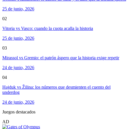
25 de junio, 2026
02
Vitoria vs Vasco: cuando la cuota acalla la historia
25 de junio, 2026
03
Mirassol vs Gremio: el patrón áspero que la historia exige repetir
24 de junio, 2026
04
Hajduk vs Žilina: los números que desmienten el cuento del
underdog
24 de junio, 2026
Juegos destacados
AD