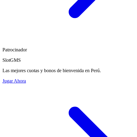
Patrocinador
SlotGMS
Las mejores cuotas y bonos de bienvenida en Perú.
Jugar Ahora