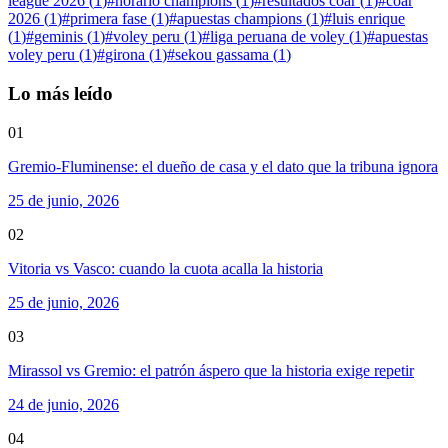
league 2026
(
1
)
#
horario champions
(
1
)
#
resultados coar
(
1
)
#
coar
2026
(
1
)
#
primera fase
(
1
)
#
apuestas champions
(
1
)
#
luis enrique
(
1
)
#
geminis
(
1
)
#
voley peru
(
1
)
#
liga peruana de voley
(
1
)
#
apuestas
voley peru
(
1
)
#
girona
(
1
)
#
sekou gassama
(
1
)
Lo más leído
01
Gremio-Fluminense: el dueño de casa y el dato que la tribuna ignora
25 de junio, 2026
02
Vitoria vs Vasco: cuando la cuota acalla la historia
25 de junio, 2026
03
Mirassol vs Gremio: el patrón áspero que la historia exige repetir
24 de junio, 2026
04