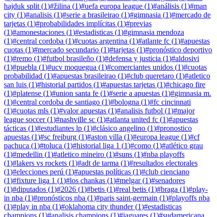
hajduk split
(
1
)
#
žilina
(
1
)
#
uefa europa league
(
1
)
#
análisis
(
1
)
#
man
city
(
1
)
#
analisis
(
1
)
#
serie a brasileirao
(
1
)
#
gimnasia
(
1
)
#
mercado de
tarjetas
(
1
)
#
probabilidades implícitas
(
1
)
#
previas
(
1
)
#
amonestaciones
(
1
)
#
estadisticas
(
1
)
#
gimnasia mendoza
(
1
)
#
central cordoba
(
1
)
#
cuotas argentina
(
1
)
#
atlante fc
(
1
)
#
apuestas
cuotas
(
1
)
#
mercado secundario
(
1
)
#
tarjetas
(
1
)
#
pronóstico deportivo
(
1
)
#
remo
(
1
)
#
futbol brasileño
(
1
)
#
defensa y justicia
(
1
)
#
aldosivi
(
1
)
#
puebla
(
1
)
#
ucv moquegua
(
1
)
#
comerciantes unidos
(
1
)
#
cuotas
probabilidad
(
1
)
#
apuestas brasileirao
(
1
)
#
club queretaro
(
1
)
#
atletico
san luis
(
1
)
#
historial partidos
(
1
)
#
apuestas tarjetas
(
1
)
#
chicago fire
(
1
)
#
platense
(
1
)
#
union santa fe
(
1
)
#
serie a apuestas
(
1
)
#
gimnasia m.
(
1
)
#
central cordoba de santiago
(
1
)
#
bologna
(
1
)
#
fc cincinnati
(
1
)
#
cuotas mls
(
1
)
#
valor apuestas
(
1
)
#
analisis futbol
(
1
)
#
major
league soccer
(
1
)
#
nashville sc
(
1
)
#
atlanta united fc
(
1
)
#
apuestas
tácticas
(
1
)
#
estudiantes lp
(
1
)
#
clásico angelino
(
1
)
#
pronostico
apuestas
(
1
)
#
sc freiburg
(
1
)
#
aston villa
(
1
)
#
europa league
(
1
)
#
cf
pachuca
(
1
)
#
toluca
(
1
)
#
historial liga 1
(
1
)
#
como
(
1
)
#
atlético grau
(
1
)
#
medellin
(
1
)
#
atletico mineiro
(
1
)
#
suns
(
1
)
#
nba playoffs
(
1
)
#
lakers vs rockets
(
1
)
#
adt de tarma
(
1
)
#
resultados electorales
(
1
)
#
elecciones perú
(
1
)
#
apuestas políticas
(
1
)
#
club cienciano
(
1
)
#
fixture liga 1
(
1
)
#
los chankas
(
1
)
#
melgar
(
1
)
#
senadores
(
1
)
#
diputados
(
1
)
#
2026
(
1
)
#
betis
(
1
)
#
real betis
(
1
)
#
braga
(
1
)
#
play-
in nba
(
1
)
#
pronósticos nba
(
1
)
#
paris saint-germain
(
1
)
#
playoffs nba
(
1
)
#
play in nba
(
1
)
#
oklahoma city thunder
(
1
)
#
estadisticas
champions
(
1
)
#
analisis champions
(
1
)
#
jaguares
(
1
)
#
sudamericana