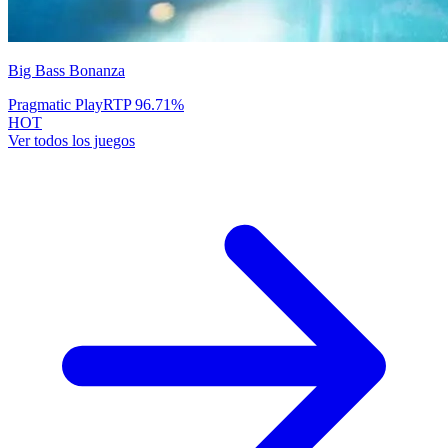
Big Bass Bonanza
Pragmatic Play
RTP
96.71
%
HOT
Ver todos los juegos