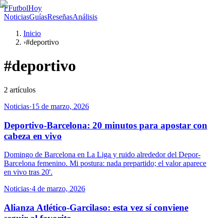
F
FutbolHoy
Noticias
Guías
Reseñas
Análisis
Inicio
›
#deportivo
#
deportivo
2
artículos
Noticias
·
15 de marzo, 2026
Deportivo-Barcelona: 20 minutos para apostar con
cabeza en vivo
Domingo de Barcelona en La Liga y ruido alrededor del Depor-
Barcelona femenino. Mi postura: nada prepartido; el valor aparece
en vivo tras 20'.
Noticias
·
4 de marzo, 2026
Alianza Atlético-Garcilaso: esta vez sí conviene