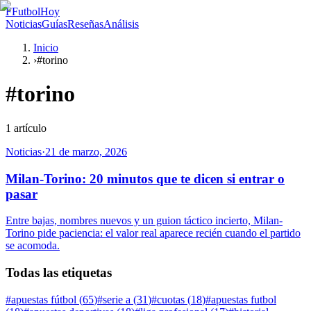
F
FutbolHoy
Noticias
Guías
Reseñas
Análisis
Inicio
›
#torino
#
torino
1
artículo
Noticias
·
21 de marzo, 2026
Milan-Torino: 20 minutos que te dicen si entrar o
pasar
Entre bajas, nombres nuevos y un guion táctico incierto, Milan-
Torino pide paciencia: el valor real aparece recién cuando el partido
se acomoda.
Todas las etiquetas
#
apuestas fútbol
(
65
)
#
serie a
(
31
)
#
cuotas
(
18
)
#
apuestas futbol