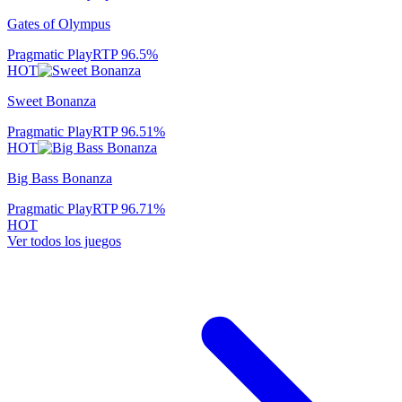
Gates of Olympus
Pragmatic Play
RTP
96.5
%
HOT
Sweet Bonanza
Pragmatic Play
RTP
96.51
%
HOT
Big Bass Bonanza
Pragmatic Play
RTP
96.71
%
HOT
Ver todos los juegos