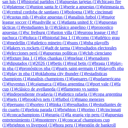
san luis
(
1
)
#
historial partidos
(
1
)
#
apuestas tarjetas
(
1
)
#
chicago fire
(
1
)
#
platense
(
1
)
#
union santa fe
(
1
)
#
serie a apuestas
(
1
)
#
gimnasia m.
(
1
)
#
central cordoba de santiago
(
1
)
#
bologna
(
1
)
#
fc cincinnati
(
1
)
#
cuotas mls
(
1
)
#
valor apuestas
(
1
)
#
analisis futbol
(
1
)
#
major
league soccer
(
1
)
#
nashville sc
(
1
)
#
atlanta united fc
(
1
)
#
apuestas
tácticas
(
1
)
#
estudiantes lp
(
1
)
#
clásico angelino
(
1
)
#
pronostico
apuestas
(
1
)
#
sc freiburg
(
1
)
#
aston villa
(
1
)
#
europa league
(
1
)
#
cf
pachuca
(
1
)
#
toluca
(
1
)
#
historial liga 1
(
1
)
#
como
(
1
)
#
atlético grau
(
1
)
#
medellin
(
1
)
#
atletico mineiro
(
1
)
#
suns
(
1
)
#
nba playoffs
(
1
)
#
lakers vs rockets
(
1
)
#
adt de tarma
(
1
)
#
resultados electorales
(
1
)
#
elecciones perú
(
1
)
#
apuestas políticas
(
1
)
#
club cienciano
(
1
)
#
fixture liga 1
(
1
)
#
los chankas
(
1
)
#
melgar
(
1
)
#
senadores
(
1
)
#
diputados
(
1
)
#
2026
(
1
)
#
betis
(
1
)
#
real betis
(
1
)
#
braga
(
1
)
#
play-
in nba
(
1
)
#
pronósticos nba
(
1
)
#
paris saint-germain
(
1
)
#
playoffs nba
(
1
)
#
play in nba
(
1
)
#
oklahoma city thunder
(
1
)
#
estadisticas
champions
(
1
)
#
analisis champions
(
1
)
#
jaguares
(
1
)
#
sudamericana
(
1
)
#
juventus
(
1
)
#
cajamarca
(
1
)
#
liga argentina
(
1
)
#
port vale
(
1
)
#
fa
cup
(
1
)
#
clásico de avellaneda
(
1
)
#
flamengo vs santos
(
1
)
#
independiente rivadavia
(
1
)
#
atletico rafaela
(
1
)
#
copa argentina
(
1
)
#
nets
(
1
)
#
brooklyn nets
(
1
)
#
futbol
(
1
)
#
mano menezes
(
1
)
#
peruano
(
1
)
#
sorteo
(
1
)
#
tinka
(
1
)
#
resultados
(
1
)
#
estudiantes de
río cuarto
(
1
)
#
pelota parada
(
1
)
#
brighton
(
1
)
#
torino
(
1
)
#
cincinnati
(
1
)
#
concachampions
(
1
)
#
granja
(
1
)
#
la granja vip peru
(
1
)
#
apuestas
entretenimiento
(
1
)
#
monterrey
(
1
)
#
concacaf champions cup
(
1
)
#
brighton vs liverpool
(
1
)
#
hora peru
(
1
)
#
gestión de bankroll