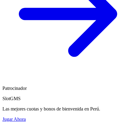
Patrocinador
SlotGMS
Las mejores cuotas y bonos de bienvenida en Perú.
Jugar Ahora