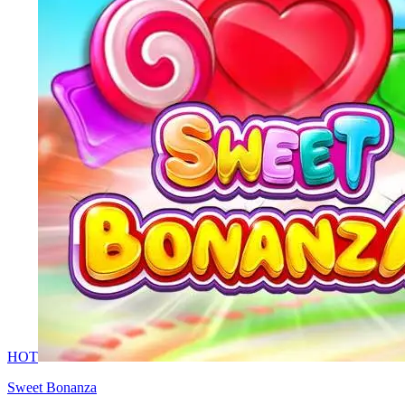
HOT
Sweet Bonanza