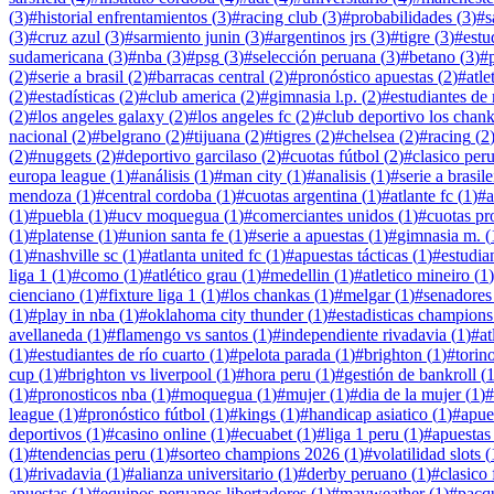
(
3
)
#
historial enfrentamientos
(
3
)
#
racing club
(
3
)
#
probabilidades
(
3
)
#
s
(
3
)
#
cruz azul
(
3
)
#
sarmiento junin
(
3
)
#
argentinos jrs
(
3
)
#
tigre
(
3
)
#
estu
sudamericana
(
3
)
#
nba
(
3
)
#
psg
(
3
)
#
selección peruana
(
3
)
#
betano
(
3
)
#
(
2
)
#
serie a brasil
(
2
)
#
barracas central
(
2
)
#
pronóstico apuestas
(
2
)
#
atl
(
2
)
#
estadísticas
(
2
)
#
club america
(
2
)
#
gimnasia l.p.
(
2
)
#
estudiantes de 
(
2
)
#
los angeles galaxy
(
2
)
#
los angeles fc
(
2
)
#
club deportivo los chan
nacional
(
2
)
#
belgrano
(
2
)
#
tijuana
(
2
)
#
tigres
(
2
)
#
chelsea
(
2
)
#
racing
(
2
(
2
)
#
nuggets
(
2
)
#
deportivo garcilaso
(
2
)
#
cuotas fútbol
(
2
)
#
clasico per
europa league
(
1
)
#
análisis
(
1
)
#
man city
(
1
)
#
analisis
(
1
)
#
serie a brasil
mendoza
(
1
)
#
central cordoba
(
1
)
#
cuotas argentina
(
1
)
#
atlante fc
(
1
)
#
a
(
1
)
#
puebla
(
1
)
#
ucv moquegua
(
1
)
#
comerciantes unidos
(
1
)
#
cuotas pr
(
1
)
#
platense
(
1
)
#
union santa fe
(
1
)
#
serie a apuestas
(
1
)
#
gimnasia m.
(
(
1
)
#
nashville sc
(
1
)
#
atlanta united fc
(
1
)
#
apuestas tácticas
(
1
)
#
estudia
liga 1
(
1
)
#
como
(
1
)
#
atlético grau
(
1
)
#
medellin
(
1
)
#
atletico mineiro
(
1
)
cienciano
(
1
)
#
fixture liga 1
(
1
)
#
los chankas
(
1
)
#
melgar
(
1
)
#
senadores
(
1
)
#
play in nba
(
1
)
#
oklahoma city thunder
(
1
)
#
estadisticas champions
avellaneda
(
1
)
#
flamengo vs santos
(
1
)
#
independiente rivadavia
(
1
)
#
at
(
1
)
#
estudiantes de río cuarto
(
1
)
#
pelota parada
(
1
)
#
brighton
(
1
)
#
torin
cup
(
1
)
#
brighton vs liverpool
(
1
)
#
hora peru
(
1
)
#
gestión de bankroll
(
(
1
)
#
pronosticos nba
(
1
)
#
moquegua
(
1
)
#
mujer
(
1
)
#
dia de la mujer
(
1
)
#
league
(
1
)
#
pronóstico fútbol
(
1
)
#
kings
(
1
)
#
handicap asiatico
(
1
)
#
apue
deportivos
(
1
)
#
casino online
(
1
)
#
ecuabet
(
1
)
#
liga 1 peru
(
1
)
#
apuestas
(
1
)
#
tendencias peru
(
1
)
#
sorteo champions 2026
(
1
)
#
volatilidad slots
(
(
1
)
#
rivadavia
(
1
)
#
alianza universitario
(
1
)
#
derby peruano
(
1
)
#
clasico 
apuestas
(
1
)
#
equipos peruanos libertadores
(
1
)
#
mayweather
(
1
)
#
pacq