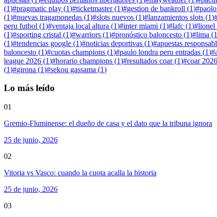
(
1
)
#
pragmatic play
(
1
)
#
ticketmaster
(
1
)
#
gestion de bankroll
(
1
)
#
paolo
(
1
)
#
nuevas tragamonedas
(
1
)
#
slots nuevos
(
1
)
#
lanzamientos slots
(
1
)
peru futbol
(
1
)
#
ventaja local altura
(
1
)
#
inter miami
(
1
)
#
lafc
(
1
)
#
lionel
(
1
)
#
sporting cristal
(
1
)
#
warriors
(
1
)
#
pronóstico baloncesto
(
1
)
#
lima
(
(
1
)
#
tendencias google
(
1
)
#
noticias deportivas
(
1
)
#
apuestas responsabl
baloncesto
(
1
)
#
cuotas champions
(
1
)
#
paulo londra peru entradas
(
1
)
#
league 2026
(
1
)
#
horario champions
(
1
)
#
resultados coar
(
1
)
#
coar 202
(
1
)
#
girona
(
1
)
#
sekou gassama
(
1
)
Lo más leído
01
Gremio-Fluminense: el dueño de casa y el dato que la tribuna ignora
25 de junio, 2026
02
Vitoria vs Vasco: cuando la cuota acalla la historia
25 de junio, 2026
03