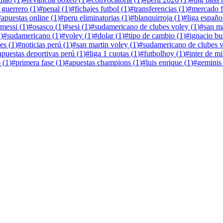
 guerrero
(
1
)
#
penal
(
1
)
#
fichajes futbol
(
1
)
#
transferencias
(
1
)
#
mercado f
#
apuestas online
(
1
)
#
peru eliminatorias
(
1
)
#
blanquirroja
(
1
)
#
liga españo
 messi
(
1
)
#
osasco
(
1
)
#
sesi
(
1
)
#
sudamericano de clubes voley
(
1
)
#
san ma
1
)
#
sudamericano
(
1
)
#
voley
(
1
)
#
dolar
(
1
)
#
tipo de cambio
(
1
)
#
ignacio bu
es
(
1
)
#
noticias perú
(
1
)
#
san martin voley
(
1
)
#
sudamericano de clubes 
apuestas deportivas perú
(
1
)
#
liga 1 cuotas
(
1
)
#
futbolhoy
(
1
)
#
inter de mi
6
(
1
)
#
primera fase
(
1
)
#
apuestas champions
(
1
)
#
luis enrique
(
1
)
#
geminis