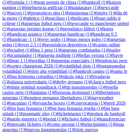
(
1
)
#
formula 1
(
1
)
#
gran premio de china
(
1
)
#
bankroll
(
1
)
#
kaizen
gaming
(
1
)
#
inteligencia artificial
(
1
)
#
galatasaray
(
1
)
#
newcastle
(
1
)
#
pacers
(
1
)
#
pronosticos nba
(
1
)
#
moquegua
(
1
)
#
mujer
(
1
)
#
dia de
la mujer
(
1
)
#
atletico
(
1
)
#
garcilaso
(
1
)
#
pelicans
(
1
)
#
juan pablo ii
college
(
1
)
#
apuestas futbol peru
(
1
)
#
newcastle vs manchester united
(
1
)
#
apuestas premier league
(
1
)
#
pronóstico fútbol
(
1
)
#
kings
(
1
)
#
handicap asiatico
(
1
)
#
apuestas handicap
(
1
)
#
handicap 0.5
(
1
)
#
handicap -1
(
1
)
#
over under
(
1
)
#
mas menos goles
(
1
)
#
apuestas
goles
(
1
)
#
over 2.5
(
1
)
#
pronósticos deportivos
(
1
)
#
casino online
(
1
)
#
ecuabet
(
1
)
#
liga 1 peru
(
1
)
#
apuestas combinadas
(
1
)
#
parlay
(
1
)
#
acumulador
(
1
)
#
apuesta multiple
(
1
)
#
hellas verona
(
1
)
#
havre
(
1
)
#
ligue 1
(
1
)
#
gorillaz
(
1
)
#
apuestas especiales
(
1
)
#
tendencias peru
(
1
)
#
sorteo champions 2026
(
1
)
#
volatilidad slots
(
1
)
#
tragamonedas
volatilidad
(
1
)
#
slots alta volatilidad
(
1
)
#
bankroll casino
(
1
)
#
santa fe
(
1
)
#
liga femenina colombia
(
1
)
#
nikola jokic
(
1
)
#
rivadavia
(
1
)
#
alianza universitario
(
1
)
#
derby peruano
(
1
)
#
clasico futbol peru
(
1
)
#
shine original soundtrack
(
1
)
#
rtp tragamonedas
(
1
)
#
reseña
casino peru
(
1
)
#
atalanta
(
1
)
#
borussia dortmund
(
1
)
#
libertadores
apuestas
(
1
)
#
equipos peruanos libertadores
(
1
)
#
mayweather
(
1
)
#
pacquiao
(
1
)
#
revancha boxeo
(
1
)
#
convocatoria
(
1
)
#
perú 2026
(
1
)
#
big bass bonanza
(
1
)
#
big bass bonanza reseña
(
1
)
#
big bass
splash
(
1
)
#
pragmatic play
(
1
)
#
ticketmaster
(
1
)
#
gestion de bankroll
(
1
)
#
paolo guerrero
(
1
)
#
penal
(
1
)
#
fichajes futbol
(
1
)
#
transferencias
(
1
)
#
mercado fichajes
(
1
)
#
como apostar
(
1
)
#
principiantes
(
1
)
#
guia
apuestas
(
1
)
#
nuevas tragamonedas
(
1
)
#
slots nuevos