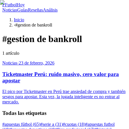
F
FutbolHoy
Noticias
Guías
Reseñas
Análisis
Inicio
›
#gestion de bankroll
#
gestion de bankroll
1
artículo
Noticias
·
23 de febrero, 2026
Ticketmaster Perú: ruido masivo, cero valor para
apostar
El pico por Ticketmaster en Perú trae ansiedad de compra y también
sesgos para apostar. Esta vez, la jugada inteligente es no entrar al
mercado.
Todas las etiquetas
#
apuestas fútbol
(
65
)
#
serie a
(
31
)
#
cuotas
(
18
)
#
apuestas futbol