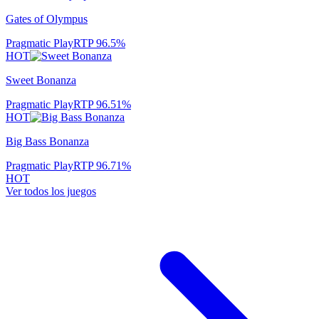
Gates of Olympus
Pragmatic Play
RTP
96.5
%
HOT
Sweet Bonanza
Pragmatic Play
RTP
96.51
%
HOT
Big Bass Bonanza
Pragmatic Play
RTP
96.71
%
HOT
Ver todos los juegos