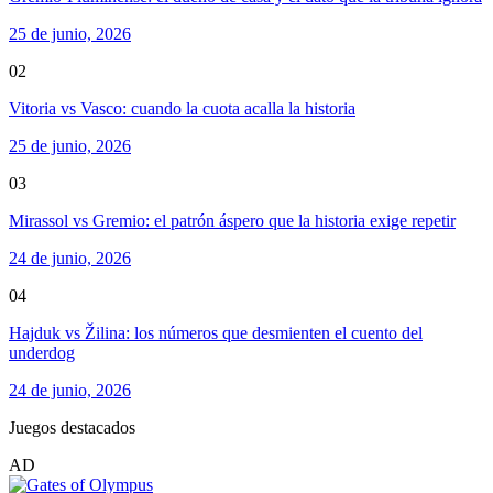
25 de junio, 2026
02
Vitoria vs Vasco: cuando la cuota acalla la historia
25 de junio, 2026
03
Mirassol vs Gremio: el patrón áspero que la historia exige repetir
24 de junio, 2026
04
Hajduk vs Žilina: los números que desmienten el cuento del
underdog
24 de junio, 2026
Juegos destacados
AD