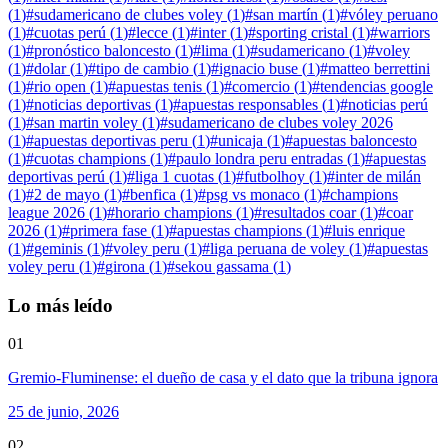
(
1
)
#
sudamericano de clubes voley
(
1
)
#
san martín
(
1
)
#
vóley peruano
(
1
)
#
cuotas perú
(
1
)
#
lecce
(
1
)
#
inter
(
1
)
#
sporting cristal
(
1
)
#
warriors
(
1
)
#
pronóstico baloncesto
(
1
)
#
lima
(
1
)
#
sudamericano
(
1
)
#
voley
(
1
)
#
dolar
(
1
)
#
tipo de cambio
(
1
)
#
ignacio buse
(
1
)
#
matteo berrettini
(
1
)
#
rio open
(
1
)
#
apuestas tenis
(
1
)
#
comercio
(
1
)
#
tendencias google
(
1
)
#
noticias deportivas
(
1
)
#
apuestas responsables
(
1
)
#
noticias perú
(
1
)
#
san martin voley
(
1
)
#
sudamericano de clubes voley 2026
(
1
)
#
apuestas deportivas peru
(
1
)
#
unicaja
(
1
)
#
apuestas baloncesto
(
1
)
#
cuotas champions
(
1
)
#
paulo londra peru entradas
(
1
)
#
apuestas
deportivas perú
(
1
)
#
liga 1 cuotas
(
1
)
#
futbolhoy
(
1
)
#
inter de milán
(
1
)
#
2 de mayo
(
1
)
#
benfica
(
1
)
#
psg vs monaco
(
1
)
#
champions
league 2026
(
1
)
#
horario champions
(
1
)
#
resultados coar
(
1
)
#
coar
2026
(
1
)
#
primera fase
(
1
)
#
apuestas champions
(
1
)
#
luis enrique
(
1
)
#
geminis
(
1
)
#
voley peru
(
1
)
#
liga peruana de voley
(
1
)
#
apuestas
voley peru
(
1
)
#
girona
(
1
)
#
sekou gassama
(
1
)
Lo más leído
01
Gremio-Fluminense: el dueño de casa y el dato que la tribuna ignora
25 de junio, 2026
02