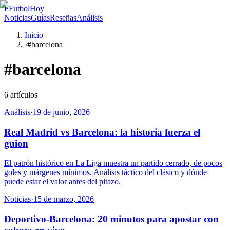
F
FutbolHoy
Noticias
Guías
Reseñas
Análisis
Inicio
›
#barcelona
#
barcelona
6
artículos
Análisis
·
19 de junio, 2026
Real Madrid vs Barcelona: la historia fuerza el
guion
El patrón histórico en La Liga muestra un partido cerrado, de pocos
goles y márgenes mínimos. Análisis táctico del clásico y dónde
puede estar el valor antes del pitazo.
Noticias
·
15 de marzo, 2026
Deportivo-Barcelona: 20 minutos para apostar con