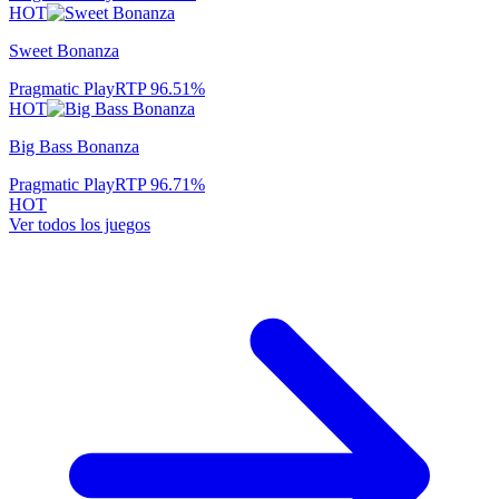
HOT
Sweet Bonanza
Pragmatic Play
RTP
96.51
%
HOT
Big Bass Bonanza
Pragmatic Play
RTP
96.71
%
HOT
Ver todos los juegos