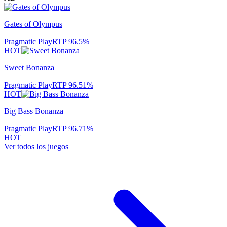
Gates of Olympus
Pragmatic Play
RTP
96.5
%
HOT
Sweet Bonanza
Pragmatic Play
RTP
96.51
%
HOT
Big Bass Bonanza
Pragmatic Play
RTP
96.71
%
HOT
Ver todos los juegos