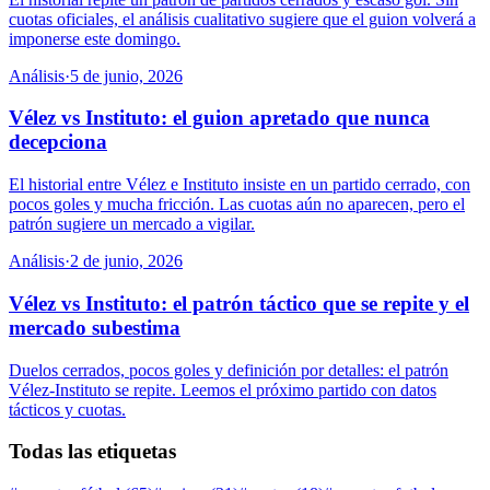
cuotas oficiales, el análisis cualitativo sugiere que el guion volverá a
imponerse este domingo.
Análisis
·
5 de junio, 2026
Vélez vs Instituto: el guion apretado que nunca
decepciona
El historial entre Vélez e Instituto insiste en un partido cerrado, con
pocos goles y mucha fricción. Las cuotas aún no aparecen, pero el
patrón sugiere un mercado a vigilar.
Análisis
·
2 de junio, 2026
Vélez vs Instituto: el patrón táctico que se repite y el
mercado subestima
Duelos cerrados, pocos goles y definición por detalles: el patrón
Vélez-Instituto se repite. Leemos el próximo partido con datos
tácticos y cuotas.
Todas las etiquetas