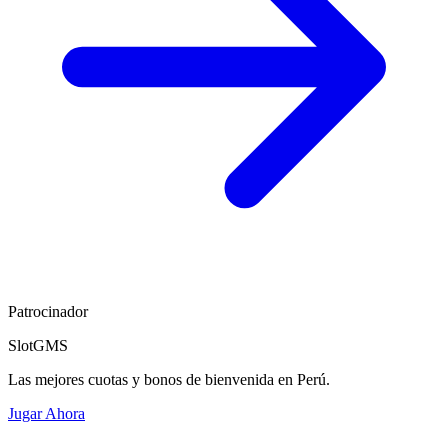
Patrocinador
SlotGMS
Las mejores cuotas y bonos de bienvenida en Perú.
Jugar Ahora