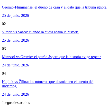
Gremio-Fluminense: el dueño de casa y el dato que la tribuna ignora
25 de junio, 2026
02
Vitoria vs Vasco: cuando la cuota acalla la historia
25 de junio, 2026
03
Mirassol vs Gremio: el patrón áspero que la historia exige repetir
24 de junio, 2026
04
Hajduk vs Žilina: los números que desmienten el cuento del
underdog
24 de junio, 2026
Juegos destacados