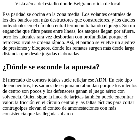
Vista aérea del estadio donde Belgrano oficia de local
Esa paridad se cocina en la zona media. Los volantes centrales de
los dos bandos son más destructores que constructores, y los duelos
individuales en el círculo central terminan trabando el juego. Sin un
enganche que filtre pases entre líneas, los ataques llegan por afuera,
pero los laterales rara vez desbordan con profundidad porque el
retroceso rival se ordena rápido. Así, el partido se vuelve un ajedrez
de presiones y bloqueos, donde los remates surgen más desde larga
distancia que desde jugadas elaboradas.
¿Dónde se esconde la apuesta?
El mercado de corners totales suele reflejar ese ADN. En este tipo
de encuentros, los saques de esquina no abundan porque los intentos
de centro son pocos y los defensores ganan el juego aéreo con
solvencia. Quien sigue la línea de tarjetas también puede encontrar
valor: la fricción en el círculo central y las faltas tácticas para cortar
contragolpes elevan el conteo de amonestaciones con más
consistencia que las llegadas al arco.