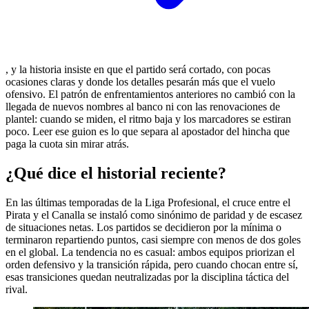
, y la historia insiste en que el partido será cortado, con pocas
ocasiones claras y donde los detalles pesarán más que el vuelo
ofensivo. El patrón de enfrentamientos anteriores no cambió con la
llegada de nuevos nombres al banco ni con las renovaciones de
plantel: cuando se miden, el ritmo baja y los marcadores se estiran
poco. Leer ese guion es lo que separa al apostador del hincha que
paga la cuota sin mirar atrás.
¿Qué dice el historial reciente?
En las últimas temporadas de la Liga Profesional, el cruce entre el
Pirata y el Canalla se instaló como sinónimo de paridad y de escasez
de situaciones netas. Los partidos se decidieron por la mínima o
terminaron repartiendo puntos, casi siempre con menos de dos goles
en el global. La tendencia no es casual: ambos equipos priorizan el
orden defensivo y la transición rápida, pero cuando chocan entre sí,
esas transiciones quedan neutralizadas por la disciplina táctica del
rival.