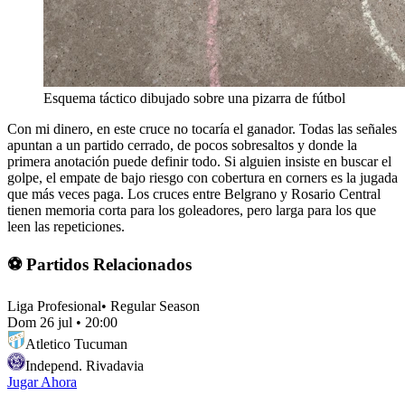
Esquema táctico dibujado sobre una pizarra de fútbol
Con mi dinero, en este cruce no tocaría el ganador. Todas las señales
apuntan a un partido cerrado, de pocos sobresaltos y donde la
primera anotación puede definir todo. Si alguien insiste en buscar el
golpe, el empate de bajo riesgo con cobertura en corners es la jugada
que más veces paga. Los cruces entre Belgrano y Rosario Central
tienen memoria corta para los goleadores, pero larga para los que
leen las repeticiones.
⚽ Partidos Relacionados
Liga Profesional
•
Regular Season
Dom 26 jul
•
20:00
Atletico Tucuman
Independ. Rivadavia
Jugar Ahora