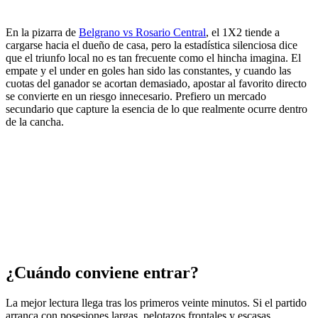
En la pizarra de
Belgrano vs Rosario Central
, el 1X2 tiende a
cargarse hacia el dueño de casa, pero la estadística silenciosa dice
que el triunfo local no es tan frecuente como el hincha imagina. El
empate y el under en goles han sido las constantes, y cuando las
cuotas del ganador se acortan demasiado, apostar al favorito directo
se convierte en un riesgo innecesario. Prefiero un mercado
secundario que capture la esencia de lo que realmente ocurre dentro
de la cancha.
¿Cuándo conviene entrar?
La mejor lectura llega tras los primeros veinte minutos. Si el partido
arranca con posesiones largas, pelotazos frontales y escasas