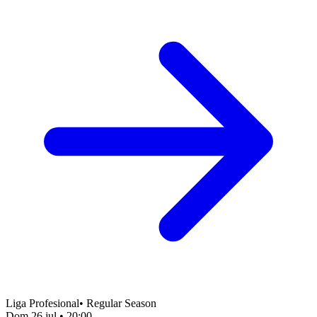
Liga Profesional
•
Regular Season
Dom 26 jul
•
20:00