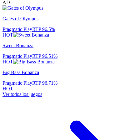
AD
Gates of Olympus
Pragmatic Play
RTP
96.5
%
HOT
Sweet Bonanza
Pragmatic Play
RTP
96.51
%
HOT
Big Bass Bonanza
Pragmatic Play
RTP
96.71
%
HOT
Ver todos los juegos