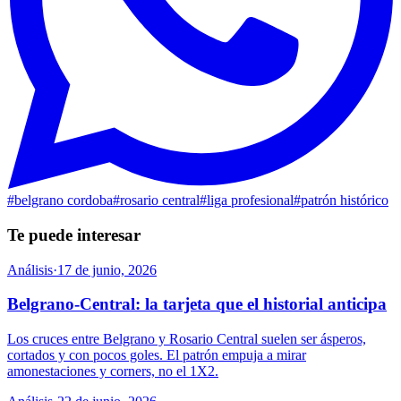
#
belgrano cordoba
#
rosario central
#
liga profesional
#
patrón histórico
Te puede interesar
Análisis
·
17 de junio, 2026
Belgrano-Central: la tarjeta que el historial anticipa
Los cruces entre Belgrano y Rosario Central suelen ser ásperos,
cortados y con pocos goles. El patrón empuja a mirar
amonestaciones y corners, no el 1X2.