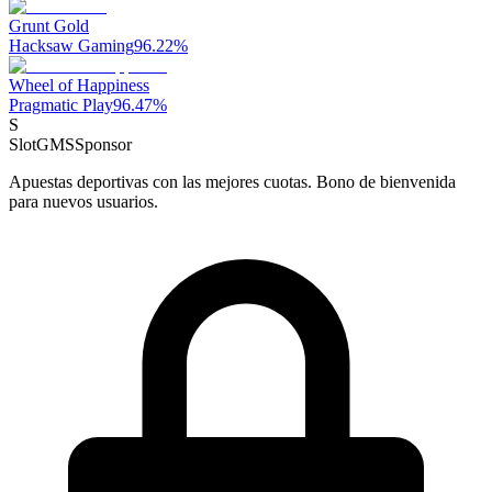
Grunt Gold
Hacksaw Gaming
96.22
%
Wheel of Happiness
Pragmatic Play
96.47
%
S
SlotGMS
Sponsor
Apuestas deportivas con las mejores cuotas. Bono de bienvenida
para nuevos usuarios.