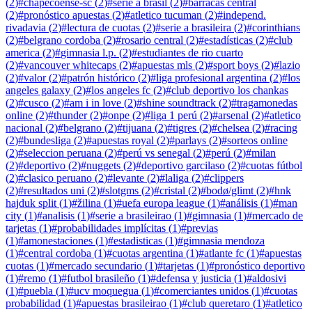
(
2
)
#
chapecoense-sc
(
2
)
#
serie a brasil
(
2
)
#
barracas central
(
2
)
#
pronóstico apuestas
(
2
)
#
atletico tucuman
(
2
)
#
independ.
rivadavia
(
2
)
#
lectura de cuotas
(
2
)
#
serie a brasileira
(
2
)
#
corinthians
(
2
)
#
belgrano cordoba
(
2
)
#
rosario central
(
2
)
#
estadísticas
(
2
)
#
club
america
(
2
)
#
gimnasia l.p.
(
2
)
#
estudiantes de rio cuarto
(
2
)
#
vancouver whitecaps
(
2
)
#
apuestas mls
(
2
)
#
sport boys
(
2
)
#
lazio
(
2
)
#
valor
(
2
)
#
patrón histórico
(
2
)
#
liga profesional argentina
(
2
)
#
los
angeles galaxy
(
2
)
#
los angeles fc
(
2
)
#
club deportivo los chankas
(
2
)
#
cusco
(
2
)
#
am i in love
(
2
)
#
shine soundtrack
(
2
)
#
tragamonedas
online
(
2
)
#
thunder
(
2
)
#
onpe
(
2
)
#
liga 1 perú
(
2
)
#
arsenal
(
2
)
#
atletico
nacional
(
2
)
#
belgrano
(
2
)
#
tijuana
(
2
)
#
tigres
(
2
)
#
chelsea
(
2
)
#
racing
(
2
)
#
bundesliga
(
2
)
#
apuestas royal
(
2
)
#
parlays
(
2
)
#
sorteos online
(
2
)
#
seleccion peruana
(
2
)
#
perú vs senegal
(
2
)
#
perú
(
2
)
#
milan
(
2
)
#
deportivo
(
2
)
#
nuggets
(
2
)
#
deportivo garcilaso
(
2
)
#
cuotas fútbol
(
2
)
#
clasico peruano
(
2
)
#
levante
(
2
)
#
laliga
(
2
)
#
clippers
(
2
)
#
resultados uni
(
2
)
#
slotgms
(
2
)
#
cristal
(
2
)
#
bodø/glimt
(
2
)
#
hnk
hajduk split
(
1
)
#
žilina
(
1
)
#
uefa europa league
(
1
)
#
análisis
(
1
)
#
man
city
(
1
)
#
analisis
(
1
)
#
serie a brasileirao
(
1
)
#
gimnasia
(
1
)
#
mercado de
tarjetas
(
1
)
#
probabilidades implícitas
(
1
)
#
previas
(
1
)
#
amonestaciones
(
1
)
#
estadisticas
(
1
)
#
gimnasia mendoza
(
1
)
#
central cordoba
(
1
)
#
cuotas argentina
(
1
)
#
atlante fc
(
1
)
#
apuestas
cuotas
(
1
)
#
mercado secundario
(
1
)
#
tarjetas
(
1
)
#
pronóstico deportivo
(
1
)
#
remo
(
1
)
#
futbol brasileño
(
1
)
#
defensa y justicia
(
1
)
#
aldosivi
(
1
)
#
puebla
(
1
)
#
ucv moquegua
(
1
)
#
comerciantes unidos
(
1
)
#
cuotas
probabilidad
(
1
)
#
apuestas brasileirao
(
1
)
#
club queretaro
(
1
)
#
atletico