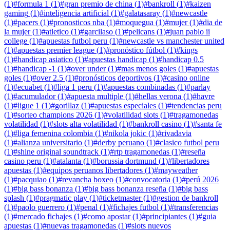
(
1
)
#
formula 1
(
1
)
#
gran premio de china
(
1
)
#
bankroll
(
1
)
#
kaizen
gaming
(
1
)
#
inteligencia artificial
(
1
)
#
galatasaray
(
1
)
#
newcastle
(
1
)
#
pacers
(
1
)
#
pronosticos nba
(
1
)
#
moquegua
(
1
)
#
mujer
(
1
)
#
dia de
la mujer
(
1
)
#
atletico
(
1
)
#
garcilaso
(
1
)
#
pelicans
(
1
)
#
juan pablo ii
college
(
1
)
#
apuestas futbol peru
(
1
)
#
newcastle vs manchester united
(
1
)
#
apuestas premier league
(
1
)
#
pronóstico fútbol
(
1
)
#
kings
(
1
)
#
handicap asiatico
(
1
)
#
apuestas handicap
(
1
)
#
handicap 0.5
(
1
)
#
handicap -1
(
1
)
#
over under
(
1
)
#
mas menos goles
(
1
)
#
apuestas
goles
(
1
)
#
over 2.5
(
1
)
#
pronósticos deportivos
(
1
)
#
casino online
(
1
)
#
ecuabet
(
1
)
#
liga 1 peru
(
1
)
#
apuestas combinadas
(
1
)
#
parlay
(
1
)
#
acumulador
(
1
)
#
apuesta multiple
(
1
)
#
hellas verona
(
1
)
#
havre
(
1
)
#
ligue 1
(
1
)
#
gorillaz
(
1
)
#
apuestas especiales
(
1
)
#
tendencias peru
(
1
)
#
sorteo champions 2026
(
1
)
#
volatilidad slots
(
1
)
#
tragamonedas
volatilidad
(
1
)
#
slots alta volatilidad
(
1
)
#
bankroll casino
(
1
)
#
santa fe
(
1
)
#
liga femenina colombia
(
1
)
#
nikola jokic
(
1
)
#
rivadavia
(
1
)
#
alianza universitario
(
1
)
#
derby peruano
(
1
)
#
clasico futbol peru
(
1
)
#
shine original soundtrack
(
1
)
#
rtp tragamonedas
(
1
)
#
reseña
casino peru
(
1
)
#
atalanta
(
1
)
#
borussia dortmund
(
1
)
#
libertadores
apuestas
(
1
)
#
equipos peruanos libertadores
(
1
)
#
mayweather
(
1
)
#
pacquiao
(
1
)
#
revancha boxeo
(
1
)
#
convocatoria
(
1
)
#
perú 2026
(
1
)
#
big bass bonanza
(
1
)
#
big bass bonanza reseña
(
1
)
#
big bass
splash
(
1
)
#
pragmatic play
(
1
)
#
ticketmaster
(
1
)
#
gestion de bankroll
(
1
)
#
paolo guerrero
(
1
)
#
penal
(
1
)
#
fichajes futbol
(
1
)
#
transferencias
(
1
)
#
mercado fichajes
(
1
)
#
como apostar
(
1
)
#
principiantes
(
1
)
#
guia
apuestas
(
1
)
#
nuevas tragamonedas
(
1
)
#
slots nuevos