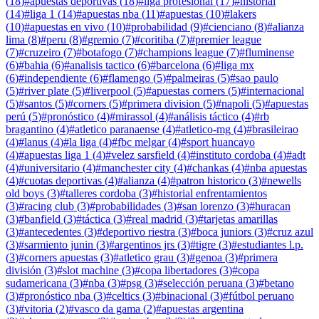
(
18
)
#
apuestas deportivas
(
18
)
#
liga profesional
(
17
)
#
historial
(
14
)
#
liga 1
(
14
)
#
apuestas nba
(
11
)
#
apuestas
(
10
)
#
lakers
(
10
)
#
apuestas en vivo
(
10
)
#
probabilidad
(
9
)
#
cienciano
(
8
)
#
alianza
lima
(
8
)
#
peru
(
8
)
#
gremio
(
7
)
#
coritiba
(
7
)
#
premier league
(
7
)
#
cruzeiro
(
7
)
#
botafogo
(
7
)
#
champions league
(
7
)
#
fluminense
(
6
)
#
bahia
(
6
)
#
analisis tactico
(
6
)
#
barcelona
(
6
)
#
liga mx
(
6
)
#
independiente
(
6
)
#
flamengo
(
5
)
#
palmeiras
(
5
)
#
sao paulo
(
5
)
#
river plate
(
5
)
#
liverpool
(
5
)
#
apuestas corners
(
5
)
#
internacional
(
5
)
#
santos
(
5
)
#
corners
(
5
)
#
primera division
(
5
)
#
napoli
(
5
)
#
apuestas
perú
(
5
)
#
pronóstico
(
4
)
#
mirassol
(
4
)
#
análisis táctico
(
4
)
#
rb
bragantino
(
4
)
#
atletico paranaense
(
4
)
#
atletico-mg
(
4
)
#
brasileirao
(
4
)
#
lanus
(
4
)
#
la liga
(
4
)
#
fbc melgar
(
4
)
#
sport huancayo
(
4
)
#
apuestas liga 1
(
4
)
#
velez sarsfield
(
4
)
#
instituto cordoba
(
4
)
#
adt
(
4
)
#
universitario
(
4
)
#
manchester city
(
4
)
#
chankas
(
4
)
#
nba apuestas
(
4
)
#
cuotas deportivas
(
4
)
#
alianza
(
4
)
#
patron historico
(
3
)
#
newells
old boys
(
3
)
#
talleres cordoba
(
3
)
#
historial enfrentamientos
(
3
)
#
racing club
(
3
)
#
probabilidades
(
3
)
#
san lorenzo
(
3
)
#
huracan
(
3
)
#
banfield
(
3
)
#
táctica
(
3
)
#
real madrid
(
3
)
#
tarjetas amarillas
(
3
)
#
antecedentes
(
3
)
#
deportivo riestra
(
3
)
#
boca juniors
(
3
)
#
cruz azul
(
3
)
#
sarmiento junin
(
3
)
#
argentinos jrs
(
3
)
#
tigre
(
3
)
#
estudiantes l.p.
(
3
)
#
corners apuestas
(
3
)
#
atletico grau
(
3
)
#
genoa
(
3
)
#
primera
división
(
3
)
#
slot machine
(
3
)
#
copa libertadores
(
3
)
#
copa
sudamericana
(
3
)
#
nba
(
3
)
#
psg
(
3
)
#
selección peruana
(
3
)
#
betano
(
3
)
#
pronóstico nba
(
3
)
#
celtics
(
3
)
#
binacional
(
3
)
#
fútbol peruano
(
3
)
#
vitoria
(
2
)
#
vasco da gama
(
2
)
#
apuestas argentina