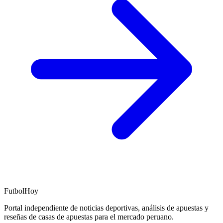
FutbolHoy
Portal independiente de noticias deportivas, análisis de apuestas y
reseñas de casas de apuestas para el mercado peruano.