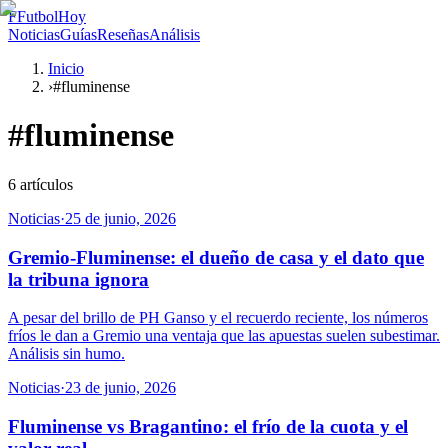
F
FutbolHoy
Noticias
Guías
Reseñas
Análisis
Inicio
›
#fluminense
#
fluminense
6
artículos
Noticias
·
25 de junio, 2026
Gremio-Fluminense: el dueño de casa y el dato que
la tribuna ignora
A pesar del brillo de PH Ganso y el recuerdo reciente, los números
fríos le dan a Gremio una ventaja que las apuestas suelen subestimar.
Análisis sin humo.
Noticias
·
23 de junio, 2026
Fluminense vs Bragantino: el frío de la cuota y el