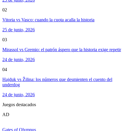
02
Vitoria vs Vasco: cuando la cuota acalla la historia
25 de junio, 2026
03
Mirassol vs Gremio: el patrón áspero que la historia exige repetir
24 de junio, 2026
04
Hajduk vs Žilina: los números que desmienten el cuento del
underdog
24 de junio, 2026
Juegos destacados
AD
Gates of Olympus