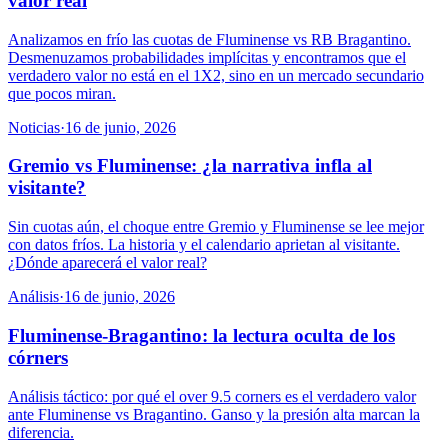
valor real
Analizamos en frío las cuotas de Fluminense vs RB Bragantino.
Desmenuzamos probabilidades implícitas y encontramos que el
verdadero valor no está en el 1X2, sino en un mercado secundario
que pocos miran.
Noticias
·
16 de junio, 2026
Gremio vs Fluminense: ¿la narrativa infla al
visitante?
Sin cuotas aún, el choque entre Gremio y Fluminense se lee mejor
con datos fríos. La historia y el calendario aprietan al visitante.
¿Dónde aparecerá el valor real?
Análisis
·
16 de junio, 2026
Fluminense-Bragantino: la lectura oculta de los
córners
Análisis táctico: por qué el over 9.5 corners es el verdadero valor
ante Fluminense vs Bragantino. Ganso y la presión alta marcan la
diferencia.