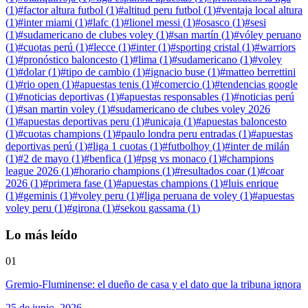
(
1
)
#
factor altura futbol
(
1
)
#
altitud peru futbol
(
1
)
#
ventaja local altura
(
1
)
#
inter miami
(
1
)
#
lafc
(
1
)
#
lionel messi
(
1
)
#
osasco
(
1
)
#
sesi
(
1
)
#
sudamericano de clubes voley
(
1
)
#
san martín
(
1
)
#
vóley peruano
(
1
)
#
cuotas perú
(
1
)
#
lecce
(
1
)
#
inter
(
1
)
#
sporting cristal
(
1
)
#
warriors
(
1
)
#
pronóstico baloncesto
(
1
)
#
lima
(
1
)
#
sudamericano
(
1
)
#
voley
(
1
)
#
dolar
(
1
)
#
tipo de cambio
(
1
)
#
ignacio buse
(
1
)
#
matteo berrettini
(
1
)
#
rio open
(
1
)
#
apuestas tenis
(
1
)
#
comercio
(
1
)
#
tendencias google
(
1
)
#
noticias deportivas
(
1
)
#
apuestas responsables
(
1
)
#
noticias perú
(
1
)
#
san martin voley
(
1
)
#
sudamericano de clubes voley 2026
(
1
)
#
apuestas deportivas peru
(
1
)
#
unicaja
(
1
)
#
apuestas baloncesto
(
1
)
#
cuotas champions
(
1
)
#
paulo londra peru entradas
(
1
)
#
apuestas
deportivas perú
(
1
)
#
liga 1 cuotas
(
1
)
#
futbolhoy
(
1
)
#
inter de milán
(
1
)
#
2 de mayo
(
1
)
#
benfica
(
1
)
#
psg vs monaco
(
1
)
#
champions
league 2026
(
1
)
#
horario champions
(
1
)
#
resultados coar
(
1
)
#
coar
2026
(
1
)
#
primera fase
(
1
)
#
apuestas champions
(
1
)
#
luis enrique
(
1
)
#
geminis
(
1
)
#
voley peru
(
1
)
#
liga peruana de voley
(
1
)
#
apuestas
voley peru
(
1
)
#
girona
(
1
)
#
sekou gassama
(
1
)
Lo más leído
01
Gremio-Fluminense: el dueño de casa y el dato que la tribuna ignora
25 de junio, 2026