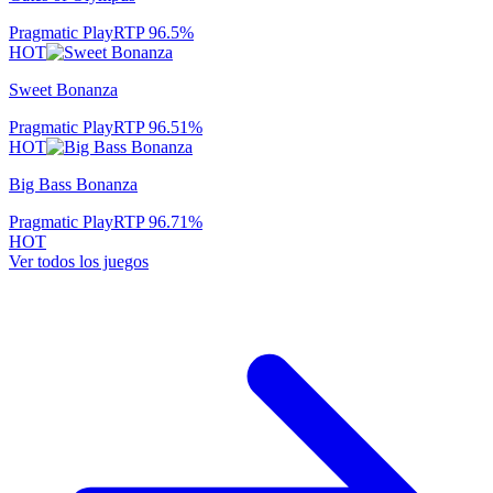
Pragmatic Play
RTP
96.5
%
HOT
Sweet Bonanza
Pragmatic Play
RTP
96.51
%
HOT
Big Bass Bonanza
Pragmatic Play
RTP
96.71
%
HOT
Ver todos los juegos