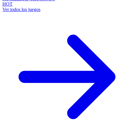
HOT
Ver todos los juegos