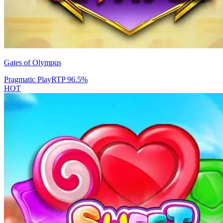
Gates of Olympus
Pragmatic Play
RTP
96.5
%
HOT