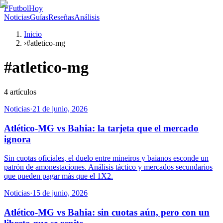
F
FutbolHoy
Noticias
Guías
Reseñas
Análisis
Inicio
›
#atletico-mg
#
atletico-mg
4
artículos
Noticias
·
21 de junio, 2026
Atlético-MG vs Bahia: la tarjeta que el mercado
ignora
Sin cuotas oficiales, el duelo entre mineiros y baianos esconde un
patrón de amonestaciones. Análisis táctico y mercados secundarios
que pueden pagar más que el 1X2.
Noticias
·
15 de junio, 2026
Atlético-MG vs Bahia: sin cuotas aún, pero con un