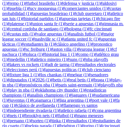
(
1
)
#
remo
(
1
)
#
futbol brasileño
(
1
)
#
defensa y justicia
(
1
)
#
aldosivi
(
1
)
#
puebla
(
1
)
#
ucv moquegua
(
1
)
#
comerciantes unidos
(
1
)
#
cuotas
probabilidad
(
1
)
#
apuestas brasileirao
(
1
)
#
club queretaro
(
1
)
#
atletico
san luis
(
1
)
#
historial partidos
(
1
)
#
apuestas tarjetas
(
1
)
#
chicago fire
(
1
)
#
platense
(
1
)
#
union santa fe
(
1
)
#
serie a apuestas
(
1
)
#
gimnasia m.
(
1
)
#
central cordoba de santiago
(
1
)
#
bologna
(
1
)
#
fc cincinnati
(
1
)
#
cuotas mls
(
1
)
#
valor apuestas
(
1
)
#
analisis futbol
(
1
)
#
major
league soccer
(
1
)
#
nashville sc
(
1
)
#
atlanta united fc
(
1
)
#
apuestas
tácticas
(
1
)
#
estudiantes lp
(
1
)
#
clásico angelino
(
1
)
#
pronostico
apuestas
(
1
)
#
sc freiburg
(
1
)
#
aston villa
(
1
)
#
europa league
(
1
)
#
cf
pachuca
(
1
)
#
toluca
(
1
)
#
historial liga 1
(
1
)
#
como
(
1
)
#
atlético grau
(
1
)
#
medellin
(
1
)
#
atletico mineiro
(
1
)
#
suns
(
1
)
#
nba playoffs
(
1
)
#
lakers vs rockets
(
1
)
#
adt de tarma
(
1
)
#
resultados electorales
(
1
)
#
elecciones perú
(
1
)
#
apuestas políticas
(
1
)
#
club cienciano
(
1
)
#
fixture liga 1
(
1
)
#
los chankas
(
1
)
#
melgar
(
1
)
#
senadores
(
1
)
#
diputados
(
1
)
#
2026
(
1
)
#
betis
(
1
)
#
real betis
(
1
)
#
braga
(
1
)
#
play-
in nba
(
1
)
#
pronósticos nba
(
1
)
#
paris saint-germain
(
1
)
#
playoffs nba
(
1
)
#
play in nba
(
1
)
#
oklahoma city thunder
(
1
)
#
estadisticas
champions
(
1
)
#
analisis champions
(
1
)
#
jaguares
(
1
)
#
sudamericana
(
1
)
#
juventus
(
1
)
#
cajamarca
(
1
)
#
liga argentina
(
1
)
#
port vale
(
1
)
#
fa
cup
(
1
)
#
clásico de avellaneda
(
1
)
#
flamengo vs santos
(
1
)
#
independiente rivadavia
(
1
)
#
atletico rafaela
(
1
)
#
copa argentina
(
1
)
#
nets
(
1
)
#
brooklyn nets
(
1
)
#
futbol
(
1
)
#
mano menezes
(
1
)
#
peruano
(
1
)
#
sorteo
(
1
)
#
tinka
(
1
)
#
resultados
(
1
)
#
estudiantes de
río cuarto
(
1
)
#
pelota parada
(
1
)
#
brighton
(
1
)
#
torino
(
1
)
#
cincinnati