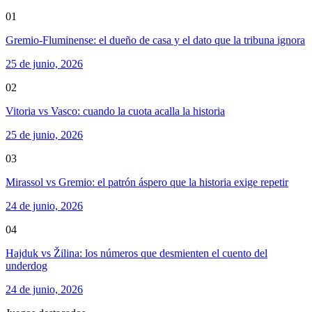
01
Gremio-Fluminense: el dueño de casa y el dato que la tribuna ignora
25 de junio, 2026
02
Vitoria vs Vasco: cuando la cuota acalla la historia
25 de junio, 2026
03
Mirassol vs Gremio: el patrón áspero que la historia exige repetir
24 de junio, 2026
04
Hajduk vs Žilina: los números que desmienten el cuento del
underdog
24 de junio, 2026