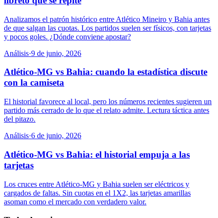
libreto que se repite
Analizamos el patrón histórico entre Atlético Mineiro y Bahia antes
de que salgan las cuotas. Los partidos suelen ser físicos, con tarjetas
y pocos goles. ¿Dónde conviene apostar?
Análisis
·
9 de junio, 2026
Atlético-MG vs Bahia: cuando la estadística discute
con la camiseta
El historial favorece al local, pero los números recientes sugieren un
partido más cerrado de lo que el relato admite. Lectura táctica antes
del pitazo.
Análisis
·
6 de junio, 2026
Atlético-MG vs Bahia: el historial empuja a las
tarjetas
Los cruces entre Atlético-MG y Bahia suelen ser eléctricos y
cargados de faltas. Sin cuotas en el 1X2, las tarjetas amarillas
asoman como el mercado con verdadero valor.