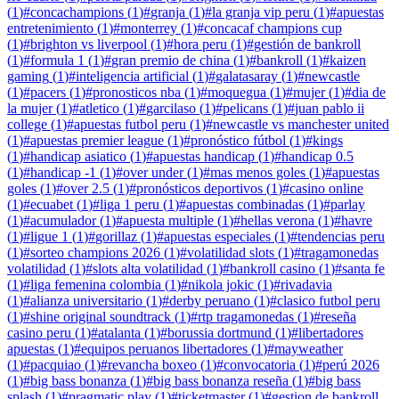
(
1
)
#
concachampions
(
1
)
#
granja
(
1
)
#
la granja vip peru
(
1
)
#
apuestas
entretenimiento
(
1
)
#
monterrey
(
1
)
#
concacaf champions cup
(
1
)
#
brighton vs liverpool
(
1
)
#
hora peru
(
1
)
#
gestión de bankroll
(
1
)
#
formula 1
(
1
)
#
gran premio de china
(
1
)
#
bankroll
(
1
)
#
kaizen
gaming
(
1
)
#
inteligencia artificial
(
1
)
#
galatasaray
(
1
)
#
newcastle
(
1
)
#
pacers
(
1
)
#
pronosticos nba
(
1
)
#
moquegua
(
1
)
#
mujer
(
1
)
#
dia de
la mujer
(
1
)
#
atletico
(
1
)
#
garcilaso
(
1
)
#
pelicans
(
1
)
#
juan pablo ii
college
(
1
)
#
apuestas futbol peru
(
1
)
#
newcastle vs manchester united
(
1
)
#
apuestas premier league
(
1
)
#
pronóstico fútbol
(
1
)
#
kings
(
1
)
#
handicap asiatico
(
1
)
#
apuestas handicap
(
1
)
#
handicap 0.5
(
1
)
#
handicap -1
(
1
)
#
over under
(
1
)
#
mas menos goles
(
1
)
#
apuestas
goles
(
1
)
#
over 2.5
(
1
)
#
pronósticos deportivos
(
1
)
#
casino online
(
1
)
#
ecuabet
(
1
)
#
liga 1 peru
(
1
)
#
apuestas combinadas
(
1
)
#
parlay
(
1
)
#
acumulador
(
1
)
#
apuesta multiple
(
1
)
#
hellas verona
(
1
)
#
havre
(
1
)
#
ligue 1
(
1
)
#
gorillaz
(
1
)
#
apuestas especiales
(
1
)
#
tendencias peru
(
1
)
#
sorteo champions 2026
(
1
)
#
volatilidad slots
(
1
)
#
tragamonedas
volatilidad
(
1
)
#
slots alta volatilidad
(
1
)
#
bankroll casino
(
1
)
#
santa fe
(
1
)
#
liga femenina colombia
(
1
)
#
nikola jokic
(
1
)
#
rivadavia
(
1
)
#
alianza universitario
(
1
)
#
derby peruano
(
1
)
#
clasico futbol peru
(
1
)
#
shine original soundtrack
(
1
)
#
rtp tragamonedas
(
1
)
#
reseña
casino peru
(
1
)
#
atalanta
(
1
)
#
borussia dortmund
(
1
)
#
libertadores
apuestas
(
1
)
#
equipos peruanos libertadores
(
1
)
#
mayweather
(
1
)
#
pacquiao
(
1
)
#
revancha boxeo
(
1
)
#
convocatoria
(
1
)
#
perú 2026
(
1
)
#
big bass bonanza
(
1
)
#
big bass bonanza reseña
(
1
)
#
big bass
splash
(
1
)
#
pragmatic play
(
1
)
#
ticketmaster
(
1
)
#
gestion de bankroll