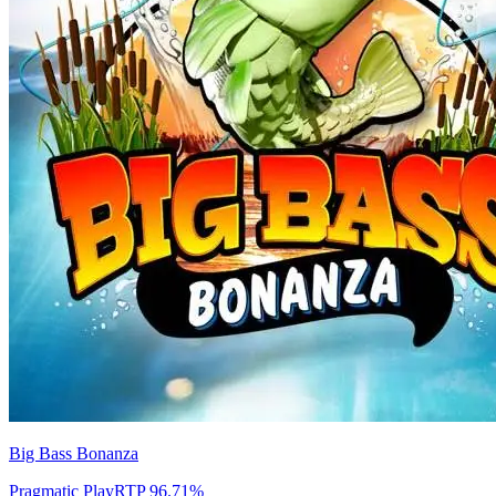
Big Bass Bonanza
Pragmatic Play
RTP
96.71
%