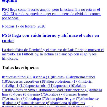
esquina
PSG llega como favorito amplio, pero la lectura fina no está en el
1X2. El partido se puede romper en un mercado olvidado: corners
por bandas.
Noticias
·
17 de febrero, 2026
PSG llega con ruido interno y ahí nace el valor en
cuotas
La duda física de Dembélé y el discurso de Luis Enrique mueven el
mercado. En FutbolHoy, la lectura es clara: ojo con el gol y los
hándicaps.
Todas las etiquetas
#
apuestas fútbol
(
65
)
#
serie a
(
31
)
#
cuotas
(
18
)
#
apuestas futbol
(
18
)
#
apuestas deportivas
(
18
)
#
liga profesional
(
17
)
#
historial
(
14
)
#
liga 1
(
14
)
#
apuestas nba
(
11
)
#
apuestas
(
10
)
#
lakers
(
10
)
#
apuestas en vivo
(
10
)
#
probabilidad
(
9
)
#
cienciano
(
8
)
#
alianza
lima
(
8
)
#
peru
(
8
)
#
gremio
(
7
)
#
coritiba
(
7
)
#
premier league
(
7
)
#
cruzeiro
(
7
)
#
botafogo
(
7
)
#
champions league
(
7
)
#
fluminense
(
6
)
#
bahia
(
6
)
#
analisis tactico
(
6
)
#
barcelona
(
6
)
#
liga mx