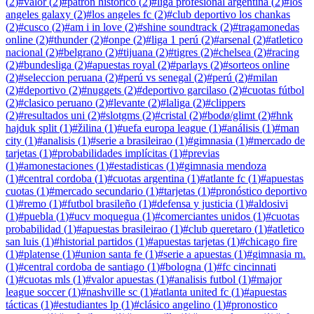
(
2
)
#
valor
(
2
)
#
patrón histórico
(
2
)
#
liga profesional argentina
(
2
)
#
los
angeles galaxy
(
2
)
#
los angeles fc
(
2
)
#
club deportivo los chankas
(
2
)
#
cusco
(
2
)
#
am i in love
(
2
)
#
shine soundtrack
(
2
)
#
tragamonedas
online
(
2
)
#
thunder
(
2
)
#
onpe
(
2
)
#
liga 1 perú
(
2
)
#
arsenal
(
2
)
#
atletico
nacional
(
2
)
#
belgrano
(
2
)
#
tijuana
(
2
)
#
tigres
(
2
)
#
chelsea
(
2
)
#
racing
(
2
)
#
bundesliga
(
2
)
#
apuestas royal
(
2
)
#
parlays
(
2
)
#
sorteos online
(
2
)
#
seleccion peruana
(
2
)
#
perú vs senegal
(
2
)
#
perú
(
2
)
#
milan
(
2
)
#
deportivo
(
2
)
#
nuggets
(
2
)
#
deportivo garcilaso
(
2
)
#
cuotas fútbol
(
2
)
#
clasico peruano
(
2
)
#
levante
(
2
)
#
laliga
(
2
)
#
clippers
(
2
)
#
resultados uni
(
2
)
#
slotgms
(
2
)
#
cristal
(
2
)
#
bodø/glimt
(
2
)
#
hnk
hajduk split
(
1
)
#
žilina
(
1
)
#
uefa europa league
(
1
)
#
análisis
(
1
)
#
man
city
(
1
)
#
analisis
(
1
)
#
serie a brasileirao
(
1
)
#
gimnasia
(
1
)
#
mercado de
tarjetas
(
1
)
#
probabilidades implícitas
(
1
)
#
previas
(
1
)
#
amonestaciones
(
1
)
#
estadisticas
(
1
)
#
gimnasia mendoza
(
1
)
#
central cordoba
(
1
)
#
cuotas argentina
(
1
)
#
atlante fc
(
1
)
#
apuestas
cuotas
(
1
)
#
mercado secundario
(
1
)
#
tarjetas
(
1
)
#
pronóstico deportivo
(
1
)
#
remo
(
1
)
#
futbol brasileño
(
1
)
#
defensa y justicia
(
1
)
#
aldosivi
(
1
)
#
puebla
(
1
)
#
ucv moquegua
(
1
)
#
comerciantes unidos
(
1
)
#
cuotas
probabilidad
(
1
)
#
apuestas brasileirao
(
1
)
#
club queretaro
(
1
)
#
atletico
san luis
(
1
)
#
historial partidos
(
1
)
#
apuestas tarjetas
(
1
)
#
chicago fire
(
1
)
#
platense
(
1
)
#
union santa fe
(
1
)
#
serie a apuestas
(
1
)
#
gimnasia m.
(
1
)
#
central cordoba de santiago
(
1
)
#
bologna
(
1
)
#
fc cincinnati
(
1
)
#
cuotas mls
(
1
)
#
valor apuestas
(
1
)
#
analisis futbol
(
1
)
#
major
league soccer
(
1
)
#
nashville sc
(
1
)
#
atlanta united fc
(
1
)
#
apuestas
tácticas
(
1
)
#
estudiantes lp
(
1
)
#
clásico angelino
(
1
)
#
pronostico