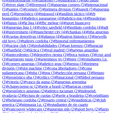
(
6
)
#
independiente
(
6
)
#
flamengo
(
5
)
#
palmeiras
(
5
)
#
sao paulo
(
5
)
#
river plate
(
5
)
#
liverpool
(
5
)
#
apuestas corners
(
5
)
#
internacional
(
5
)
#
santos
(
5
)
#
corners
(
5
)
#
primera division
(
5
)
#
napoli
(
5
)
#
apuestas
perú
(
5
)
#
pronóstico
(
4
)
#
mirassol
(
4
)
#
análisis táctico
(
4
)
#
rb
bragantino
(
4
)
#
atletico paranaense
(
4
)
#
atletico-mg
(
4
)
#
brasileirao
(
4
)
#
lanus
(
4
)
#
la liga
(
4
)
#
fbc melgar
(
4
)
#
sport huancayo
(
4
)
#
apuestas liga 1
(
4
)
#
velez sarsfield
(
4
)
#
instituto cordoba
(
4
)
#
adt
(
4
)
#
universitario
(
4
)
#
manchester city
(
4
)
#
chankas
(
4
)
#
nba apuestas
(
4
)
#
cuotas deportivas
(
4
)
#
alianza
(
4
)
#
patron historico
(
3
)
#
newells
old boys
(
3
)
#
talleres cordoba
(
3
)
#
historial enfrentamientos
(
3
)
#
racing club
(
3
)
#
probabilidades
(
3
)
#
san lorenzo
(
3
)
#
huracan
(
3
)
#
banfield
(
3
)
#
táctica
(
3
)
#
real madrid
(
3
)
#
tarjetas amarillas
(
3
)
#
antecedentes
(
3
)
#
deportivo riestra
(
3
)
#
boca juniors
(
3
)
#
cruz azul
(
3
)
#
sarmiento junin
(
3
)
#
argentinos jrs
(
3
)
#
tigre
(
3
)
#
estudiantes l.p.
(
3
)
#
corners apuestas
(
3
)
#
atletico grau
(
3
)
#
genoa
(
3
)
#
primera
división
(
3
)
#
slot machine
(
3
)
#
copa libertadores
(
3
)
#
copa
sudamericana
(
3
)
#
nba
(
3
)
#
psg
(
3
)
#
selección peruana
(
3
)
#
betano
(
3
)
#
pronóstico nba
(
3
)
#
celtics
(
3
)
#
binacional
(
3
)
#
fútbol peruano
(
3
)
#
vitoria
(
2
)
#
vasco da gama
(
2
)
#
apuestas argentina
(
2
)
#
chapecoense-sc
(
2
)
#
serie a brasil
(
2
)
#
barracas central
(
2
)
#
pronóstico apuestas
(
2
)
#
atletico tucuman
(
2
)
#
independ.
rivadavia
(
2
)
#
lectura de cuotas
(
2
)
#
serie a brasileira
(
2
)
#
corinthians
(
2
)
#
belgrano cordoba
(
2
)
#
rosario central
(
2
)
#
estadísticas
(
2
)
#
club
america
(
2
)
#
gimnasia l.p.
(
2
)
#
estudiantes de rio cuarto
(
2
)
#
vancouver whitecaps
(
2
)
#
apuestas mls
(
2
)
#
sport boys
(
2
)
#
lazio