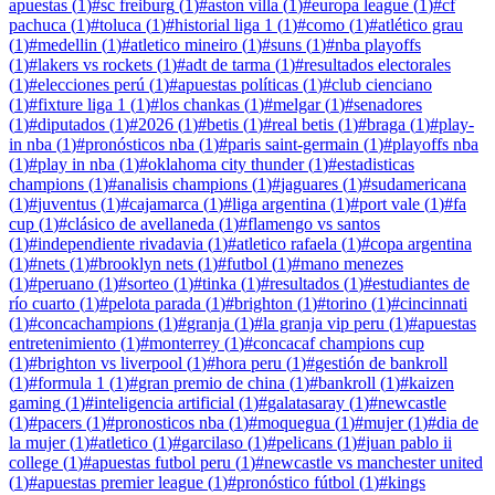
apuestas
(
1
)
#
sc freiburg
(
1
)
#
aston villa
(
1
)
#
europa league
(
1
)
#
cf
pachuca
(
1
)
#
toluca
(
1
)
#
historial liga 1
(
1
)
#
como
(
1
)
#
atlético grau
(
1
)
#
medellin
(
1
)
#
atletico mineiro
(
1
)
#
suns
(
1
)
#
nba playoffs
(
1
)
#
lakers vs rockets
(
1
)
#
adt de tarma
(
1
)
#
resultados electorales
(
1
)
#
elecciones perú
(
1
)
#
apuestas políticas
(
1
)
#
club cienciano
(
1
)
#
fixture liga 1
(
1
)
#
los chankas
(
1
)
#
melgar
(
1
)
#
senadores
(
1
)
#
diputados
(
1
)
#
2026
(
1
)
#
betis
(
1
)
#
real betis
(
1
)
#
braga
(
1
)
#
play-
in nba
(
1
)
#
pronósticos nba
(
1
)
#
paris saint-germain
(
1
)
#
playoffs nba
(
1
)
#
play in nba
(
1
)
#
oklahoma city thunder
(
1
)
#
estadisticas
champions
(
1
)
#
analisis champions
(
1
)
#
jaguares
(
1
)
#
sudamericana
(
1
)
#
juventus
(
1
)
#
cajamarca
(
1
)
#
liga argentina
(
1
)
#
port vale
(
1
)
#
fa
cup
(
1
)
#
clásico de avellaneda
(
1
)
#
flamengo vs santos
(
1
)
#
independiente rivadavia
(
1
)
#
atletico rafaela
(
1
)
#
copa argentina
(
1
)
#
nets
(
1
)
#
brooklyn nets
(
1
)
#
futbol
(
1
)
#
mano menezes
(
1
)
#
peruano
(
1
)
#
sorteo
(
1
)
#
tinka
(
1
)
#
resultados
(
1
)
#
estudiantes de
río cuarto
(
1
)
#
pelota parada
(
1
)
#
brighton
(
1
)
#
torino
(
1
)
#
cincinnati
(
1
)
#
concachampions
(
1
)
#
granja
(
1
)
#
la granja vip peru
(
1
)
#
apuestas
entretenimiento
(
1
)
#
monterrey
(
1
)
#
concacaf champions cup
(
1
)
#
brighton vs liverpool
(
1
)
#
hora peru
(
1
)
#
gestión de bankroll
(
1
)
#
formula 1
(
1
)
#
gran premio de china
(
1
)
#
bankroll
(
1
)
#
kaizen
gaming
(
1
)
#
inteligencia artificial
(
1
)
#
galatasaray
(
1
)
#
newcastle
(
1
)
#
pacers
(
1
)
#
pronosticos nba
(
1
)
#
moquegua
(
1
)
#
mujer
(
1
)
#
dia de
la mujer
(
1
)
#
atletico
(
1
)
#
garcilaso
(
1
)
#
pelicans
(
1
)
#
juan pablo ii
college
(
1
)
#
apuestas futbol peru
(
1
)
#
newcastle vs manchester united
(
1
)
#
apuestas premier league
(
1
)
#
pronóstico fútbol
(
1
)
#
kings