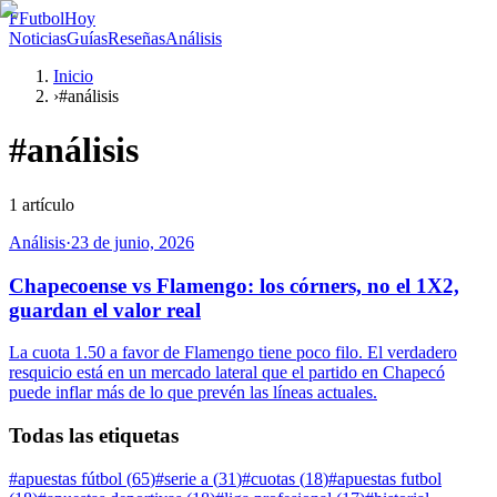
F
FutbolHoy
Noticias
Guías
Reseñas
Análisis
Inicio
›
#análisis
#
análisis
1
artículo
Análisis
·
23 de junio, 2026
Chapecoense vs Flamengo: los córners, no el 1X2,
guardan el valor real
La cuota 1.50 a favor de Flamengo tiene poco filo. El verdadero
resquicio está en un mercado lateral que el partido en Chapecó
puede inflar más de lo que prevén las líneas actuales.
Todas las etiquetas
#
apuestas fútbol
(
65
)
#
serie a
(
31
)
#
cuotas
(
18
)
#
apuestas futbol