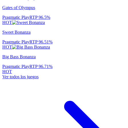
Gates of Olympus
Pragmatic Play
RTP
96.5
%
HOT
Sweet Bonanza
Pragmatic Play
RTP
96.51
%
HOT
Big Bass Bonanza
Pragmatic Play
RTP
96.71
%
HOT
Ver todos los juegos