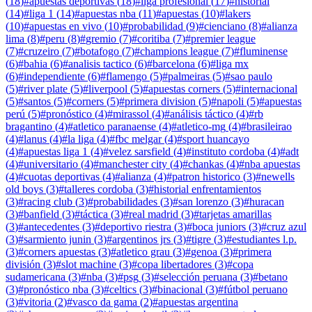
(
18
)
#
apuestas deportivas
(
18
)
#
liga profesional
(
17
)
#
historial
(
14
)
#
liga 1
(
14
)
#
apuestas nba
(
11
)
#
apuestas
(
10
)
#
lakers
(
10
)
#
apuestas en vivo
(
10
)
#
probabilidad
(
9
)
#
cienciano
(
8
)
#
alianza
lima
(
8
)
#
peru
(
8
)
#
gremio
(
7
)
#
coritiba
(
7
)
#
premier league
(
7
)
#
cruzeiro
(
7
)
#
botafogo
(
7
)
#
champions league
(
7
)
#
fluminense
(
6
)
#
bahia
(
6
)
#
analisis tactico
(
6
)
#
barcelona
(
6
)
#
liga mx
(
6
)
#
independiente
(
6
)
#
flamengo
(
5
)
#
palmeiras
(
5
)
#
sao paulo
(
5
)
#
river plate
(
5
)
#
liverpool
(
5
)
#
apuestas corners
(
5
)
#
internacional
(
5
)
#
santos
(
5
)
#
corners
(
5
)
#
primera division
(
5
)
#
napoli
(
5
)
#
apuestas
perú
(
5
)
#
pronóstico
(
4
)
#
mirassol
(
4
)
#
análisis táctico
(
4
)
#
rb
bragantino
(
4
)
#
atletico paranaense
(
4
)
#
atletico-mg
(
4
)
#
brasileirao
(
4
)
#
lanus
(
4
)
#
la liga
(
4
)
#
fbc melgar
(
4
)
#
sport huancayo
(
4
)
#
apuestas liga 1
(
4
)
#
velez sarsfield
(
4
)
#
instituto cordoba
(
4
)
#
adt
(
4
)
#
universitario
(
4
)
#
manchester city
(
4
)
#
chankas
(
4
)
#
nba apuestas
(
4
)
#
cuotas deportivas
(
4
)
#
alianza
(
4
)
#
patron historico
(
3
)
#
newells
old boys
(
3
)
#
talleres cordoba
(
3
)
#
historial enfrentamientos
(
3
)
#
racing club
(
3
)
#
probabilidades
(
3
)
#
san lorenzo
(
3
)
#
huracan
(
3
)
#
banfield
(
3
)
#
táctica
(
3
)
#
real madrid
(
3
)
#
tarjetas amarillas
(
3
)
#
antecedentes
(
3
)
#
deportivo riestra
(
3
)
#
boca juniors
(
3
)
#
cruz azul
(
3
)
#
sarmiento junin
(
3
)
#
argentinos jrs
(
3
)
#
tigre
(
3
)
#
estudiantes l.p.
(
3
)
#
corners apuestas
(
3
)
#
atletico grau
(
3
)
#
genoa
(
3
)
#
primera
división
(
3
)
#
slot machine
(
3
)
#
copa libertadores
(
3
)
#
copa
sudamericana
(
3
)
#
nba
(
3
)
#
psg
(
3
)
#
selección peruana
(
3
)
#
betano
(
3
)
#
pronóstico nba
(
3
)
#
celtics
(
3
)
#
binacional
(
3
)
#
fútbol peruano
(
3
)
#
vitoria
(
2
)
#
vasco da gama
(
2
)
#
apuestas argentina