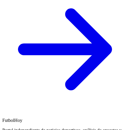
FutbolHoy