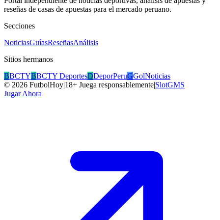
Portal independiente de noticias deportivas, análisis de apuestas y
reseñas de casas de apuestas para el mercado peruano.
Secciones
Noticias
Guías
Reseñas
Análisis
Sitios hermanos
B
BCTY
B
BCTY Deportes
D
DeporPeru
G
GolNoticias
©
2026
FutbolHoy
|
18+ Juega responsablemente
|
SlotGMS
Jugar Ahora