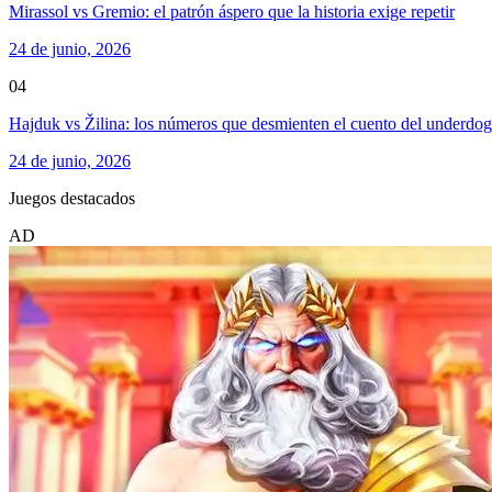
Mirassol vs Gremio: el patrón áspero que la historia exige repetir
24 de junio, 2026
04
Hajduk vs Žilina: los números que desmienten el cuento del underdog
24 de junio, 2026
Juegos destacados
AD