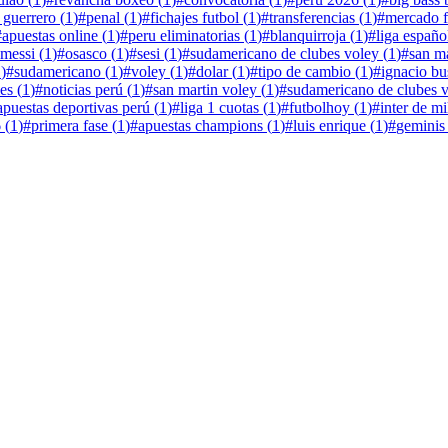
 guerrero
(
1
)
#
penal
(
1
)
#
fichajes futbol
(
1
)
#
transferencias
(
1
)
#
mercado f
#
apuestas online
(
1
)
#
peru eliminatorias
(
1
)
#
blanquirroja
(
1
)
#
liga españo
 messi
(
1
)
#
osasco
(
1
)
#
sesi
(
1
)
#
sudamericano de clubes voley
(
1
)
#
san ma
1
)
#
sudamericano
(
1
)
#
voley
(
1
)
#
dolar
(
1
)
#
tipo de cambio
(
1
)
#
ignacio bu
es
(
1
)
#
noticias perú
(
1
)
#
san martin voley
(
1
)
#
sudamericano de clubes 
apuestas deportivas perú
(
1
)
#
liga 1 cuotas
(
1
)
#
futbolhoy
(
1
)
#
inter de mi
6
(
1
)
#
primera fase
(
1
)
#
apuestas champions
(
1
)
#
luis enrique
(
1
)
#
geminis