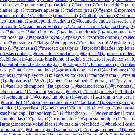
an lorenzo
(
3
)
#
huracan
(
3
)
#
banfield
(
3
)
#
táctica
(
3
)
#
real madrid
(
3
)
#
tar
diantes l.p.
(
3
)
#
corners apuestas
(
3
)
#
atletico grau
(
3
)
#
genoa
(
3
)
#
primera
pronóstico nba
(
3
)
#
celtics
(
3
)
#
binacional
(
3
)
#
fútbol peruano
(
3
)
#
vitoria
etico tucuman
(
2
)
#
independ. rivadavia
(
2
)
#
lectura de cuotas
(
2
)
#
serie a b
rio cuarto
(
2
)
#
vancouver whitecaps
(
2
)
#
apuestas mls
(
2
)
#
sport boys
(
2
)
kas
(
2
)
#
cusco
(
2
)
#
am i in love
(
2
)
#
shine soundtrack
(
2
)
#
tragamonedas o
)
#
bundesliga
(
2
)
#
apuestas royal
(
2
)
#
parlays
(
2
)
#
sorteos online
(
2
)
#
sele
uano
(
2
)
#
levante
(
2
)
#
laliga
(
2
)
#
clippers
(
2
)
#
resultados uni
(
2
)
#
slotgms
(
eirao
(
1
)
#
gimnasia
(
1
)
#
mercado de tarjetas
(
1
)
#
probabilidades implícitas
puestas cuotas
(
1
)
#
mercado secundario
(
1
)
#
tarjetas
(
1
)
#
pronóstico depo
obabilidad
(
1
)
#
apuestas brasileirao
(
1
)
#
club queretaro
(
1
)
#
atletico san l
1
)
#
central cordoba de santiago
(
1
)
#
bologna
(
1
)
#
fc cincinnati
(
1
)
#
cuotas
ntes lp
(
1
)
#
clásico angelino
(
1
)
#
pronostico apuestas
(
1
)
#
sc freiburg
(
1
)
#
#
suns
(
1
)
#
nba playoffs
(
1
)
#
lakers vs rockets
(
1
)
#
adt de tarma
(
1
)
#
resul
(
1
)
#
diputados
(
1
)
#
2026
(
1
)
#
betis
(
1
)
#
real betis
(
1
)
#
braga
(
1
)
#
play-in 
(
1
)
#
analisis champions
(
1
)
#
jaguares
(
1
)
#
sudamericana
(
1
)
#
juventus
(
1
letico rafaela
(
1
)
#
copa argentina
(
1
)
#
nets
(
1
)
#
brooklyn nets
(
1
)
#
futbol
(
o
(
1
)
#
cincinnati
(
1
)
#
concachampions
(
1
)
#
granja
(
1
)
#
la granja vip peru
(
1
)
#
formula 1
(
1
)
#
gran premio de china
(
1
)
#
bankroll
(
1
)
#
kaizen gaming
atletico
(
1
)
#
garcilaso
(
1
)
#
pelicans
(
1
)
#
juan pablo ii college
(
1
)
#
apuesta
stas handicap
(
1
)
#
handicap 0.5
(
1
)
#
handicap -1
(
1
)
#
over under
(
1
)
#
ma
 combinadas
(
1
)
#
parlay
(
1
)
#
acumulador
(
1
)
#
apuesta multiple
(
1
)
#
hella
1
)
#
tragamonedas volatilidad
(
1
)
#
slots alta volatilidad
(
1
)
#
bankroll casi
futbol peru
(
1
)
#
shine original soundtrack
(
1
)
#
rtp tragamonedas
(
1
)
#
res
uiao
(
1
)
#
revancha boxeo
(
1
)
#
convocatoria
(
1
)
#
perú 2026
(
1
)
#
big bass