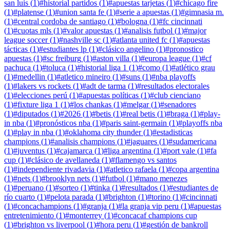
san luis
(
1
)
#
historial partidos
(
1
)
#
apuestas tarjetas
(
1
)
#
chicago fire
(
1
)
#
platense
(
1
)
#
union santa fe
(
1
)
#
serie a apuestas
(
1
)
#
gimnasia m.
(
1
)
#
central cordoba de santiago
(
1
)
#
bologna
(
1
)
#
fc cincinnati
(
1
)
#
cuotas mls
(
1
)
#
valor apuestas
(
1
)
#
analisis futbol
(
1
)
#
major
league soccer
(
1
)
#
nashville sc
(
1
)
#
atlanta united fc
(
1
)
#
apuestas
tácticas
(
1
)
#
estudiantes lp
(
1
)
#
clásico angelino
(
1
)
#
pronostico
apuestas
(
1
)
#
sc freiburg
(
1
)
#
aston villa
(
1
)
#
europa league
(
1
)
#
cf
pachuca
(
1
)
#
toluca
(
1
)
#
historial liga 1
(
1
)
#
como
(
1
)
#
atlético grau
(
1
)
#
medellin
(
1
)
#
atletico mineiro
(
1
)
#
suns
(
1
)
#
nba playoffs
(
1
)
#
lakers vs rockets
(
1
)
#
adt de tarma
(
1
)
#
resultados electorales
(
1
)
#
elecciones perú
(
1
)
#
apuestas políticas
(
1
)
#
club cienciano
(
1
)
#
fixture liga 1
(
1
)
#
los chankas
(
1
)
#
melgar
(
1
)
#
senadores
(
1
)
#
diputados
(
1
)
#
2026
(
1
)
#
betis
(
1
)
#
real betis
(
1
)
#
braga
(
1
)
#
play-
in nba
(
1
)
#
pronósticos nba
(
1
)
#
paris saint-germain
(
1
)
#
playoffs nba
(
1
)
#
play in nba
(
1
)
#
oklahoma city thunder
(
1
)
#
estadisticas
champions
(
1
)
#
analisis champions
(
1
)
#
jaguares
(
1
)
#
sudamericana
(
1
)
#
juventus
(
1
)
#
cajamarca
(
1
)
#
liga argentina
(
1
)
#
port vale
(
1
)
#
fa
cup
(
1
)
#
clásico de avellaneda
(
1
)
#
flamengo vs santos
(
1
)
#
independiente rivadavia
(
1
)
#
atletico rafaela
(
1
)
#
copa argentina
(
1
)
#
nets
(
1
)
#
brooklyn nets
(
1
)
#
futbol
(
1
)
#
mano menezes
(
1
)
#
peruano
(
1
)
#
sorteo
(
1
)
#
tinka
(
1
)
#
resultados
(
1
)
#
estudiantes de
río cuarto
(
1
)
#
pelota parada
(
1
)
#
brighton
(
1
)
#
torino
(
1
)
#
cincinnati
(
1
)
#
concachampions
(
1
)
#
granja
(
1
)
#
la granja vip peru
(
1
)
#
apuestas
entretenimiento
(
1
)
#
monterrey
(
1
)
#
concacaf champions cup
(
1
)
#
brighton vs liverpool
(
1
)
#
hora peru
(
1
)
#
gestión de bankroll