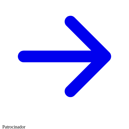
Patrocinador