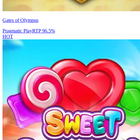
Gates of Olympus
Pragmatic Play
RTP
96.5
%
HOT