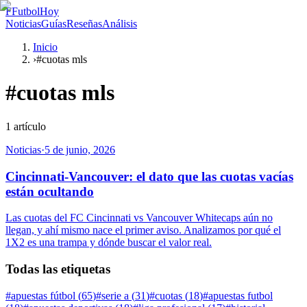
F
FutbolHoy
Noticias
Guías
Reseñas
Análisis
Inicio
›
#cuotas mls
#
cuotas mls
1
artículo
Noticias
·
5 de junio, 2026
Cincinnati-Vancouver: el dato que las cuotas vacías
están ocultando
Las cuotas del FC Cincinnati vs Vancouver Whitecaps aún no
llegan, y ahí mismo nace el primer aviso. Analizamos por qué el
1X2 es una trampa y dónde buscar el valor real.
Todas las etiquetas
#
apuestas fútbol
(
65
)
#
serie a
(
31
)
#
cuotas
(
18
)
#
apuestas futbol