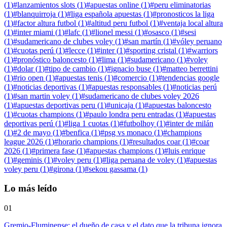
(
1
)
#
lanzamientos slots
(
1
)
#
apuestas online
(
1
)
#
peru eliminatorias
(
1
)
#
blanquirroja
(
1
)
#
liga española apuestas
(
1
)
#
pronosticos la liga
(
1
)
#
factor altura futbol
(
1
)
#
altitud peru futbol
(
1
)
#
ventaja local altura
(
1
)
#
inter miami
(
1
)
#
lafc
(
1
)
#
lionel messi
(
1
)
#
osasco
(
1
)
#
sesi
(
1
)
#
sudamericano de clubes voley
(
1
)
#
san martín
(
1
)
#
vóley peruano
(
1
)
#
cuotas perú
(
1
)
#
lecce
(
1
)
#
inter
(
1
)
#
sporting cristal
(
1
)
#
warriors
(
1
)
#
pronóstico baloncesto
(
1
)
#
lima
(
1
)
#
sudamericano
(
1
)
#
voley
(
1
)
#
dolar
(
1
)
#
tipo de cambio
(
1
)
#
ignacio buse
(
1
)
#
matteo berrettini
(
1
)
#
rio open
(
1
)
#
apuestas tenis
(
1
)
#
comercio
(
1
)
#
tendencias google
(
1
)
#
noticias deportivas
(
1
)
#
apuestas responsables
(
1
)
#
noticias perú
(
1
)
#
san martin voley
(
1
)
#
sudamericano de clubes voley 2026
(
1
)
#
apuestas deportivas peru
(
1
)
#
unicaja
(
1
)
#
apuestas baloncesto
(
1
)
#
cuotas champions
(
1
)
#
paulo londra peru entradas
(
1
)
#
apuestas
deportivas perú
(
1
)
#
liga 1 cuotas
(
1
)
#
futbolhoy
(
1
)
#
inter de milán
(
1
)
#
2 de mayo
(
1
)
#
benfica
(
1
)
#
psg vs monaco
(
1
)
#
champions
league 2026
(
1
)
#
horario champions
(
1
)
#
resultados coar
(
1
)
#
coar
2026
(
1
)
#
primera fase
(
1
)
#
apuestas champions
(
1
)
#
luis enrique
(
1
)
#
geminis
(
1
)
#
voley peru
(
1
)
#
liga peruana de voley
(
1
)
#
apuestas
voley peru
(
1
)
#
girona
(
1
)
#
sekou gassama
(
1
)
Lo más leído
01
Gremio-Fluminense: el dueño de casa y el dato que la tribuna ignora