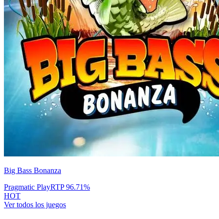
Big Bass Bonanza
Pragmatic Play
RTP
96.71
%
HOT
Ver todos los juegos