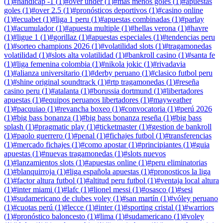
(
1
)
#
handicap -1
(
1
)
#
over under
(
1
)
#
mas menos goles
(
1
)
#
apuestas
goles
(
1
)
#
over 2.5
(
1
)
#
pronósticos deportivos
(
1
)
#
casino online
(
1
)
#
ecuabet
(
1
)
#
liga 1 peru
(
1
)
#
apuestas combinadas
(
1
)
#
parlay
(
1
)
#
acumulador
(
1
)
#
apuesta multiple
(
1
)
#
hellas verona
(
1
)
#
havre
(
1
)
#
ligue 1
(
1
)
#
gorillaz
(
1
)
#
apuestas especiales
(
1
)
#
tendencias peru
(
1
)
#
sorteo champions 2026
(
1
)
#
volatilidad slots
(
1
)
#
tragamonedas
volatilidad
(
1
)
#
slots alta volatilidad
(
1
)
#
bankroll casino
(
1
)
#
santa fe
(
1
)
#
liga femenina colombia
(
1
)
#
nikola jokic
(
1
)
#
rivadavia
(
1
)
#
alianza universitario
(
1
)
#
derby peruano
(
1
)
#
clasico futbol peru
(
1
)
#
shine original soundtrack
(
1
)
#
rtp tragamonedas
(
1
)
#
reseña
casino peru
(
1
)
#
atalanta
(
1
)
#
borussia dortmund
(
1
)
#
libertadores
apuestas
(
1
)
#
equipos peruanos libertadores
(
1
)
#
mayweather
(
1
)
#
pacquiao
(
1
)
#
revancha boxeo
(
1
)
#
convocatoria
(
1
)
#
perú 2026
(
1
)
#
big bass bonanza
(
1
)
#
big bass bonanza reseña
(
1
)
#
big bass
splash
(
1
)
#
pragmatic play
(
1
)
#
ticketmaster
(
1
)
#
gestion de bankroll
(
1
)
#
paolo guerrero
(
1
)
#
penal
(
1
)
#
fichajes futbol
(
1
)
#
transferencias
(
1
)
#
mercado fichajes
(
1
)
#
como apostar
(
1
)
#
principiantes
(
1
)
#
guia
apuestas
(
1
)
#
nuevas tragamonedas
(
1
)
#
slots nuevos
(
1
)
#
lanzamientos slots
(
1
)
#
apuestas online
(
1
)
#
peru eliminatorias
(
1
)
#
blanquirroja
(
1
)
#
liga española apuestas
(
1
)
#
pronosticos la liga
(
1
)
#
factor altura futbol
(
1
)
#
altitud peru futbol
(
1
)
#
ventaja local altura
(
1
)
#
inter miami
(
1
)
#
lafc
(
1
)
#
lionel messi
(
1
)
#
osasco
(
1
)
#
sesi
(
1
)
#
sudamericano de clubes voley
(
1
)
#
san martín
(
1
)
#
vóley peruano
(
1
)
#
cuotas perú
(
1
)
#
lecce
(
1
)
#
inter
(
1
)
#
sporting cristal
(
1
)
#
warriors
(
1
)
#
pronóstico baloncesto
(
1
)
#
lima
(
1
)
#
sudamericano
(
1
)
#
voley