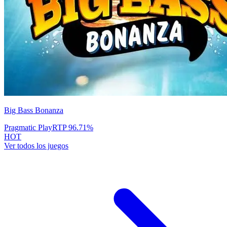
Big Bass Bonanza
Pragmatic Play
RTP
96.71
%
HOT
Ver todos los juegos