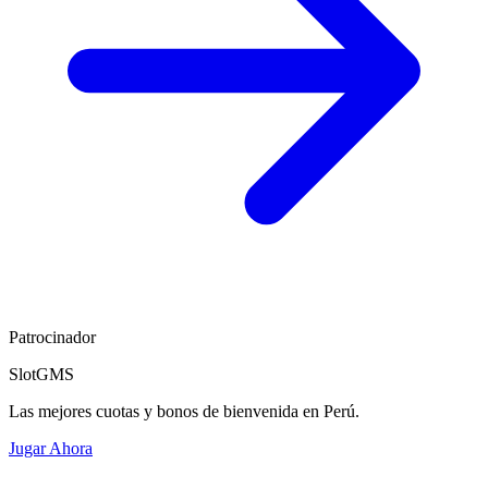
Patrocinador
SlotGMS
Las mejores cuotas y bonos de bienvenida en Perú.
Jugar Ahora