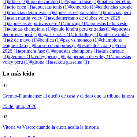
(
1
)
#
dolar
(
1
)
#
tipo de cambio
(
1
)
#
ignacio buse
(
1
)
#
matteo berrettini
(
1
)
#
rio open
(
1
)
#
apuestas tenis
(
1
)
#
comercio
(
1
)
#
tendencias google
(
1
)
#
noticias deportivas
(
1
)
#
apuestas responsables
(
1
)
#
noticias perú
(
1
)
#
san martin voley
(
1
)
#
sudamericano de clubes voley 2026
(
1
)
#
apuestas deportivas peru
(
1
)
#
unicaja
(
1
)
#
apuestas baloncesto
(
1
)
#
cuotas champions
(
1
)
#
paulo londra peru entradas
(
1
)
#
apuestas
deportivas perú
(
1
)
#
liga 1 cuotas
(
1
)
#
futbolhoy
(
1
)
#
inter de milán
(
1
)
#
2 de mayo
(
1
)
#
benfica
(
1
)
#
psg vs monaco
(
1
)
#
champions
league 2026
(
1
)
#
horario champions
(
1
)
#
resultados coar
(
1
)
#
coar
2026
(
1
)
#
primera fase
(
1
)
#
apuestas champions
(
1
)
#
luis enrique
(
1
)
#
geminis
(
1
)
#
voley peru
(
1
)
#
liga peruana de voley
(
1
)
#
apuestas
voley peru
(
1
)
#
girona
(
1
)
#
sekou gassama
(
1
)
Lo más leído
01
Gremio-Fluminense: el dueño de casa y el dato que la tribuna ignora
25 de junio, 2026
02
Vitoria vs Vasco: cuando la cuota acalla la historia