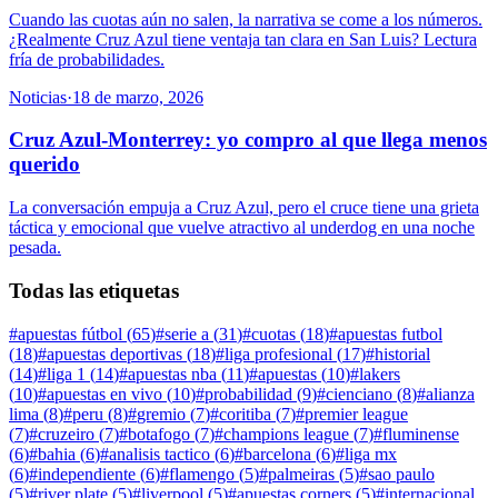
Cuando las cuotas aún no salen, la narrativa se come a los números.
¿Realmente Cruz Azul tiene ventaja tan clara en San Luis? Lectura
fría de probabilidades.
Noticias
·
18 de marzo, 2026
Cruz Azul-Monterrey: yo compro al que llega menos
querido
La conversación empuja a Cruz Azul, pero el cruce tiene una grieta
táctica y emocional que vuelve atractivo al underdog en una noche
pesada.
Todas las etiquetas
#
apuestas fútbol
(
65
)
#
serie a
(
31
)
#
cuotas
(
18
)
#
apuestas futbol
(
18
)
#
apuestas deportivas
(
18
)
#
liga profesional
(
17
)
#
historial
(
14
)
#
liga 1
(
14
)
#
apuestas nba
(
11
)
#
apuestas
(
10
)
#
lakers
(
10
)
#
apuestas en vivo
(
10
)
#
probabilidad
(
9
)
#
cienciano
(
8
)
#
alianza
lima
(
8
)
#
peru
(
8
)
#
gremio
(
7
)
#
coritiba
(
7
)
#
premier league
(
7
)
#
cruzeiro
(
7
)
#
botafogo
(
7
)
#
champions league
(
7
)
#
fluminense
(
6
)
#
bahia
(
6
)
#
analisis tactico
(
6
)
#
barcelona
(
6
)
#
liga mx
(
6
)
#
independiente
(
6
)
#
flamengo
(
5
)
#
palmeiras
(
5
)
#
sao paulo
(
5
)
#
river plate
(
5
)
#
liverpool
(
5
)
#
apuestas corners
(
5
)
#
internacional