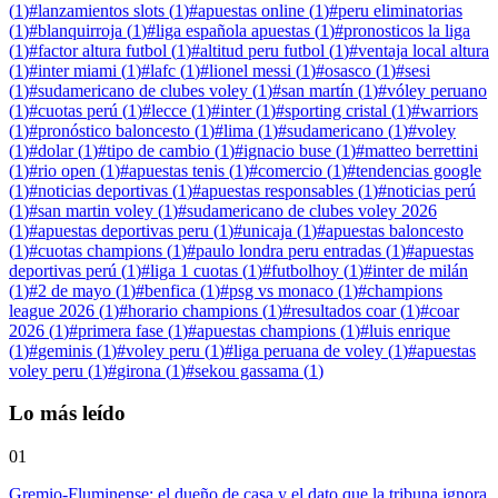
(
1
)
#
lanzamientos slots
(
1
)
#
apuestas online
(
1
)
#
peru eliminatorias
(
1
)
#
blanquirroja
(
1
)
#
liga española apuestas
(
1
)
#
pronosticos la liga
(
1
)
#
factor altura futbol
(
1
)
#
altitud peru futbol
(
1
)
#
ventaja local altura
(
1
)
#
inter miami
(
1
)
#
lafc
(
1
)
#
lionel messi
(
1
)
#
osasco
(
1
)
#
sesi
(
1
)
#
sudamericano de clubes voley
(
1
)
#
san martín
(
1
)
#
vóley peruano
(
1
)
#
cuotas perú
(
1
)
#
lecce
(
1
)
#
inter
(
1
)
#
sporting cristal
(
1
)
#
warriors
(
1
)
#
pronóstico baloncesto
(
1
)
#
lima
(
1
)
#
sudamericano
(
1
)
#
voley
(
1
)
#
dolar
(
1
)
#
tipo de cambio
(
1
)
#
ignacio buse
(
1
)
#
matteo berrettini
(
1
)
#
rio open
(
1
)
#
apuestas tenis
(
1
)
#
comercio
(
1
)
#
tendencias google
(
1
)
#
noticias deportivas
(
1
)
#
apuestas responsables
(
1
)
#
noticias perú
(
1
)
#
san martin voley
(
1
)
#
sudamericano de clubes voley 2026
(
1
)
#
apuestas deportivas peru
(
1
)
#
unicaja
(
1
)
#
apuestas baloncesto
(
1
)
#
cuotas champions
(
1
)
#
paulo londra peru entradas
(
1
)
#
apuestas
deportivas perú
(
1
)
#
liga 1 cuotas
(
1
)
#
futbolhoy
(
1
)
#
inter de milán
(
1
)
#
2 de mayo
(
1
)
#
benfica
(
1
)
#
psg vs monaco
(
1
)
#
champions
league 2026
(
1
)
#
horario champions
(
1
)
#
resultados coar
(
1
)
#
coar
2026
(
1
)
#
primera fase
(
1
)
#
apuestas champions
(
1
)
#
luis enrique
(
1
)
#
geminis
(
1
)
#
voley peru
(
1
)
#
liga peruana de voley
(
1
)
#
apuestas
voley peru
(
1
)
#
girona
(
1
)
#
sekou gassama
(
1
)
Lo más leído
01
Gremio-Fluminense: el dueño de casa y el dato que la tribuna ignora