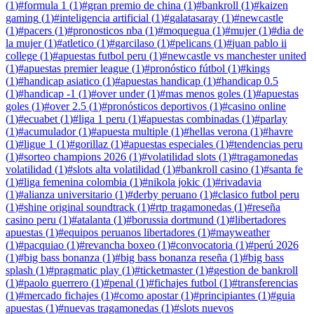
(
1
)
#
formula 1
(
1
)
#
gran premio de china
(
1
)
#
bankroll
(
1
)
#
kaizen
gaming
(
1
)
#
inteligencia artificial
(
1
)
#
galatasaray
(
1
)
#
newcastle
(
1
)
#
pacers
(
1
)
#
pronosticos nba
(
1
)
#
moquegua
(
1
)
#
mujer
(
1
)
#
dia de
la mujer
(
1
)
#
atletico
(
1
)
#
garcilaso
(
1
)
#
pelicans
(
1
)
#
juan pablo ii
college
(
1
)
#
apuestas futbol peru
(
1
)
#
newcastle vs manchester united
(
1
)
#
apuestas premier league
(
1
)
#
pronóstico fútbol
(
1
)
#
kings
(
1
)
#
handicap asiatico
(
1
)
#
apuestas handicap
(
1
)
#
handicap 0.5
(
1
)
#
handicap -1
(
1
)
#
over under
(
1
)
#
mas menos goles
(
1
)
#
apuestas
goles
(
1
)
#
over 2.5
(
1
)
#
pronósticos deportivos
(
1
)
#
casino online
(
1
)
#
ecuabet
(
1
)
#
liga 1 peru
(
1
)
#
apuestas combinadas
(
1
)
#
parlay
(
1
)
#
acumulador
(
1
)
#
apuesta multiple
(
1
)
#
hellas verona
(
1
)
#
havre
(
1
)
#
ligue 1
(
1
)
#
gorillaz
(
1
)
#
apuestas especiales
(
1
)
#
tendencias peru
(
1
)
#
sorteo champions 2026
(
1
)
#
volatilidad slots
(
1
)
#
tragamonedas
volatilidad
(
1
)
#
slots alta volatilidad
(
1
)
#
bankroll casino
(
1
)
#
santa fe
(
1
)
#
liga femenina colombia
(
1
)
#
nikola jokic
(
1
)
#
rivadavia
(
1
)
#
alianza universitario
(
1
)
#
derby peruano
(
1
)
#
clasico futbol peru
(
1
)
#
shine original soundtrack
(
1
)
#
rtp tragamonedas
(
1
)
#
reseña
casino peru
(
1
)
#
atalanta
(
1
)
#
borussia dortmund
(
1
)
#
libertadores
apuestas
(
1
)
#
equipos peruanos libertadores
(
1
)
#
mayweather
(
1
)
#
pacquiao
(
1
)
#
revancha boxeo
(
1
)
#
convocatoria
(
1
)
#
perú 2026
(
1
)
#
big bass bonanza
(
1
)
#
big bass bonanza reseña
(
1
)
#
big bass
splash
(
1
)
#
pragmatic play
(
1
)
#
ticketmaster
(
1
)
#
gestion de bankroll
(
1
)
#
paolo guerrero
(
1
)
#
penal
(
1
)
#
fichajes futbol
(
1
)
#
transferencias
(
1
)
#
mercado fichajes
(
1
)
#
como apostar
(
1
)
#
principiantes
(
1
)
#
guia
apuestas
(
1
)
#
nuevas tragamonedas
(
1
)
#
slots nuevos