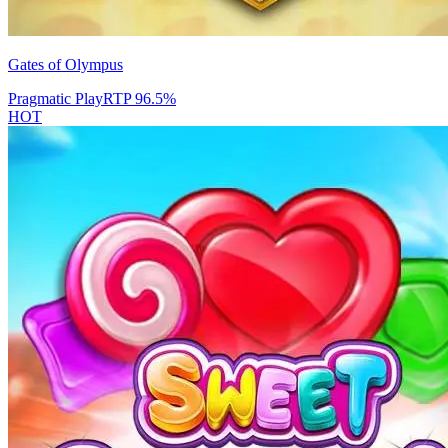
Gates of Olympus
Pragmatic Play
RTP
96.5
%
HOT