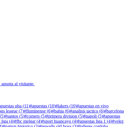
apunta al visitante.
apuestas nba
(
11
)
#
apuestas
(
10
)
#
lakers
(
10
)
#
apuestas en vivo
ns league
(
7
)
#
fluminense
(
6
)
#
bahia
(
6
)
#
analisis tactico
(
6
)
#
barcelona
(
5
)
#
santos
(
5
)
#
corners
(
5
)
#
primera division
(
5
)
#
napoli
(
5
)
#
apuestas
a liga
(
4
)
#
fbc melgar
(
4
)
#
sport huancayo
(
4
)
#
apuestas liga 1
(
4
)
#
velez
4
)
#
patron historico
(
3
)
#
newells old boys
(
3
)
#
talleres cordoba