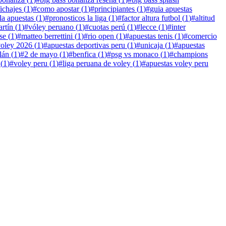
ichajes
(
1
)
#
como apostar
(
1
)
#
principiantes
(
1
)
#
guia apuestas
la apuestas
(
1
)
#
pronosticos la liga
(
1
)
#
factor altura futbol
(
1
)
#
altitud
rtín
(
1
)
#
vóley peruano
(
1
)
#
cuotas perú
(
1
)
#
lecce
(
1
)
#
inter
se
(
1
)
#
matteo berrettini
(
1
)
#
rio open
(
1
)
#
apuestas tenis
(
1
)
#
comercio
voley 2026
(
1
)
#
apuestas deportivas peru
(
1
)
#
unicaja
(
1
)
#
apuestas
lán
(
1
)
#
2 de mayo
(
1
)
#
benfica
(
1
)
#
psg vs monaco
(
1
)
#
champions
(
1
)
#
voley peru
(
1
)
#
liga peruana de voley
(
1
)
#
apuestas voley peru