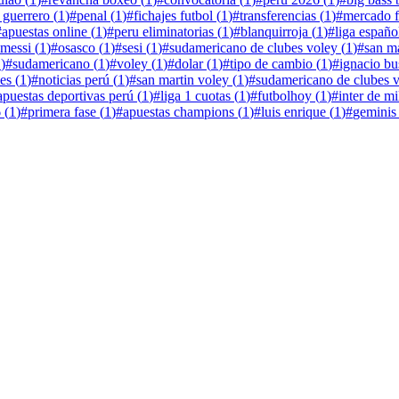
 guerrero
(
1
)
#
penal
(
1
)
#
fichajes futbol
(
1
)
#
transferencias
(
1
)
#
mercado f
#
apuestas online
(
1
)
#
peru eliminatorias
(
1
)
#
blanquirroja
(
1
)
#
liga españo
 messi
(
1
)
#
osasco
(
1
)
#
sesi
(
1
)
#
sudamericano de clubes voley
(
1
)
#
san ma
1
)
#
sudamericano
(
1
)
#
voley
(
1
)
#
dolar
(
1
)
#
tipo de cambio
(
1
)
#
ignacio bu
es
(
1
)
#
noticias perú
(
1
)
#
san martin voley
(
1
)
#
sudamericano de clubes 
apuestas deportivas perú
(
1
)
#
liga 1 cuotas
(
1
)
#
futbolhoy
(
1
)
#
inter de mi
6
(
1
)
#
primera fase
(
1
)
#
apuestas champions
(
1
)
#
luis enrique
(
1
)
#
geminis