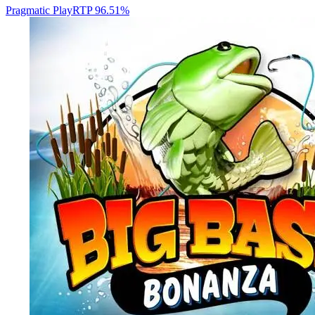
Pragmatic Play
RTP
96.51
%