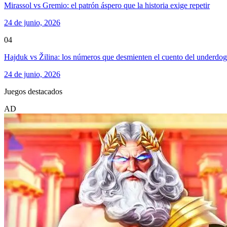
Mirassol vs Gremio: el patrón áspero que la historia exige repetir
24 de junio, 2026
04
Hajduk vs Žilina: los números que desmienten el cuento del underdog
24 de junio, 2026
Juegos destacados
AD