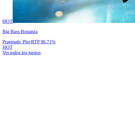
HOT
Big Bass Bonanza
Pragmatic Play
RTP
96.71
%
HOT
Ver todos los juegos