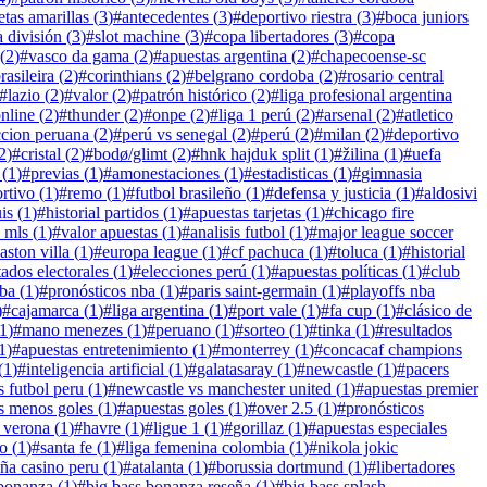
jetas amarillas
(
3
)
#
antecedentes
(
3
)
#
deportivo riestra
(
3
)
#
boca juniors
 división
(
3
)
#
slot machine
(
3
)
#
copa libertadores
(
3
)
#
copa
(
2
)
#
vasco da gama
(
2
)
#
apuestas argentina
(
2
)
#
chapecoense-sc
rasileira
(
2
)
#
corinthians
(
2
)
#
belgrano cordoba
(
2
)
#
rosario central
#
lazio
(
2
)
#
valor
(
2
)
#
patrón histórico
(
2
)
#
liga profesional argentina
nline
(
2
)
#
thunder
(
2
)
#
onpe
(
2
)
#
liga 1 perú
(
2
)
#
arsenal
(
2
)
#
atletico
ccion peruana
(
2
)
#
perú vs senegal
(
2
)
#
perú
(
2
)
#
milan
(
2
)
#
deportivo
2
)
#
cristal
(
2
)
#
bodø/glimt
(
2
)
#
hnk hajduk split
(
1
)
#
žilina
(
1
)
#
uefa
(
1
)
#
previas
(
1
)
#
amonestaciones
(
1
)
#
estadisticas
(
1
)
#
gimnasia
rtivo
(
1
)
#
remo
(
1
)
#
futbol brasileño
(
1
)
#
defensa y justicia
(
1
)
#
aldosivi
uis
(
1
)
#
historial partidos
(
1
)
#
apuestas tarjetas
(
1
)
#
chicago fire
 mls
(
1
)
#
valor apuestas
(
1
)
#
analisis futbol
(
1
)
#
major league soccer
aston villa
(
1
)
#
europa league
(
1
)
#
cf pachuca
(
1
)
#
toluca
(
1
)
#
historial
tados electorales
(
1
)
#
elecciones perú
(
1
)
#
apuestas políticas
(
1
)
#
club
nba
(
1
)
#
pronósticos nba
(
1
)
#
paris saint-germain
(
1
)
#
playoffs nba
)
#
cajamarca
(
1
)
#
liga argentina
(
1
)
#
port vale
(
1
)
#
fa cup
(
1
)
#
clásico de
1
)
#
mano menezes
(
1
)
#
peruano
(
1
)
#
sorteo
(
1
)
#
tinka
(
1
)
#
resultados
1
)
#
apuestas entretenimiento
(
1
)
#
monterrey
(
1
)
#
concacaf champions
(
1
)
#
inteligencia artificial
(
1
)
#
galatasaray
(
1
)
#
newcastle
(
1
)
#
pacers
s futbol peru
(
1
)
#
newcastle vs manchester united
(
1
)
#
apuestas premier
s menos goles
(
1
)
#
apuestas goles
(
1
)
#
over 2.5
(
1
)
#
pronósticos
s verona
(
1
)
#
havre
(
1
)
#
ligue 1
(
1
)
#
gorillaz
(
1
)
#
apuestas especiales
no
(
1
)
#
santa fe
(
1
)
#
liga femenina colombia
(
1
)
#
nikola jokic
eña casino peru
(
1
)
#
atalanta
(
1
)
#
borussia dortmund
(
1
)
#
libertadores
 bonanza
(
1
)
#
big bass bonanza reseña
(
1
)
#
big bass splash