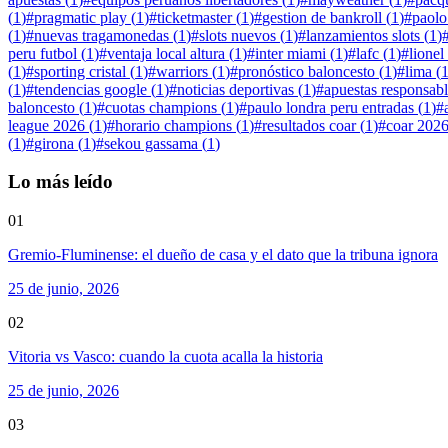
(
1
)
#
pragmatic play
(
1
)
#
ticketmaster
(
1
)
#
gestion de bankroll
(
1
)
#
paolo
(
1
)
#
nuevas tragamonedas
(
1
)
#
slots nuevos
(
1
)
#
lanzamientos slots
(
1
)
peru futbol
(
1
)
#
ventaja local altura
(
1
)
#
inter miami
(
1
)
#
lafc
(
1
)
#
lionel
(
1
)
#
sporting cristal
(
1
)
#
warriors
(
1
)
#
pronóstico baloncesto
(
1
)
#
lima
(
(
1
)
#
tendencias google
(
1
)
#
noticias deportivas
(
1
)
#
apuestas responsabl
baloncesto
(
1
)
#
cuotas champions
(
1
)
#
paulo londra peru entradas
(
1
)
#
league 2026
(
1
)
#
horario champions
(
1
)
#
resultados coar
(
1
)
#
coar 202
(
1
)
#
girona
(
1
)
#
sekou gassama
(
1
)
Lo más leído
01
Gremio-Fluminense: el dueño de casa y el dato que la tribuna ignora
25 de junio, 2026
02
Vitoria vs Vasco: cuando la cuota acalla la historia
25 de junio, 2026
03