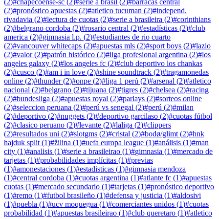
(
2
)
#
chapecoense-sc
(
2
)
#
serie a brasil
(
2
)
#
barracas central
(
2
)
#
pronóstico apuestas
(
2
)
#
atletico tucuman
(
2
)
#
independ.
rivadavia
(
2
)
#
lectura de cuotas
(
2
)
#
serie a brasileira
(
2
)
#
corinthians
(
2
)
#
belgrano cordoba
(
2
)
#
rosario central
(
2
)
#
estadísticas
(
2
)
#
club
america
(
2
)
#
gimnasia l.p.
(
2
)
#
estudiantes de rio cuarto
(
2
)
#
vancouver whitecaps
(
2
)
#
apuestas mls
(
2
)
#
sport boys
(
2
)
#
lazio
(
2
)
#
valor
(
2
)
#
patrón histórico
(
2
)
#
liga profesional argentina
(
2
)
#
los
angeles galaxy
(
2
)
#
los angeles fc
(
2
)
#
club deportivo los chankas
(
2
)
#
cusco
(
2
)
#
am i in love
(
2
)
#
shine soundtrack
(
2
)
#
tragamonedas
online
(
2
)
#
thunder
(
2
)
#
onpe
(
2
)
#
liga 1 perú
(
2
)
#
arsenal
(
2
)
#
atletico
nacional
(
2
)
#
belgrano
(
2
)
#
tijuana
(
2
)
#
tigres
(
2
)
#
chelsea
(
2
)
#
racing
(
2
)
#
bundesliga
(
2
)
#
apuestas royal
(
2
)
#
parlays
(
2
)
#
sorteos online
(
2
)
#
seleccion peruana
(
2
)
#
perú vs senegal
(
2
)
#
perú
(
2
)
#
milan
(
2
)
#
deportivo
(
2
)
#
nuggets
(
2
)
#
deportivo garcilaso
(
2
)
#
cuotas fútbol
(
2
)
#
clasico peruano
(
2
)
#
levante
(
2
)
#
laliga
(
2
)
#
clippers
(
2
)
#
resultados uni
(
2
)
#
slotgms
(
2
)
#
cristal
(
2
)
#
bodø/glimt
(
2
)
#
hnk
hajduk split
(
1
)
#
žilina
(
1
)
#
uefa europa league
(
1
)
#
análisis
(
1
)
#
man
city
(
1
)
#
analisis
(
1
)
#
serie a brasileirao
(
1
)
#
gimnasia
(
1
)
#
mercado de
tarjetas
(
1
)
#
probabilidades implícitas
(
1
)
#
previas
(
1
)
#
amonestaciones
(
1
)
#
estadisticas
(
1
)
#
gimnasia mendoza
(
1
)
#
central cordoba
(
1
)
#
cuotas argentina
(
1
)
#
atlante fc
(
1
)
#
apuestas
cuotas
(
1
)
#
mercado secundario
(
1
)
#
tarjetas
(
1
)
#
pronóstico deportivo
(
1
)
#
remo
(
1
)
#
futbol brasileño
(
1
)
#
defensa y justicia
(
1
)
#
aldosivi
(
1
)
#
puebla
(
1
)
#
ucv moquegua
(
1
)
#
comerciantes unidos
(
1
)
#
cuotas
probabilidad
(
1
)
#
apuestas brasileirao
(
1
)
#
club queretaro
(
1
)
#
atletico