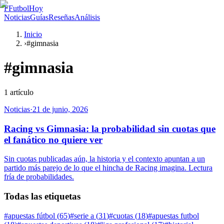
F
FutbolHoy
Noticias
Guías
Reseñas
Análisis
Inicio
›
#gimnasia
#
gimnasia
1
artículo
Noticias
·
21 de junio, 2026
Racing vs Gimnasia: la probabilidad sin cuotas que
el fanático no quiere ver
Sin cuotas publicadas aún, la historia y el contexto apuntan a un
partido más parejo de lo que el hincha de Racing imagina. Lectura
fría de probabilidades.
Todas las etiquetas
#
apuestas fútbol
(
65
)
#
serie a
(
31
)
#
cuotas
(
18
)
#
apuestas futbol