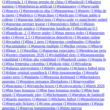
(
1
)
#
formula 1
(
1
)
#
gran premio de china
(
1
)
#
bankroll
(
1
)
#
kaizen
gaming
(
1
)
#
inteligencia artificial
(
1
)
#
galatasaray
(
1
)
#
newcastle
(
1
)
#
pacers
(
1
)
#
pronosticos nba
(
1
)
#
moquegua
(
1
)
#
mujer
(
1
)
#
dia de
la mujer
(
1
)
#
atletico
(
1
)
#
garcilaso
(
1
)
#
pelicans
(
1
)
#
juan pablo ii
college
(
1
)
#
apuestas futbol peru
(
1
)
#
newcastle vs manchester united
(
1
)
#
apuestas premier league
(
1
)
#
pronóstico fútbol
(
1
)
#
kings
(
1
)
#
handicap asiatico
(
1
)
#
apuestas handicap
(
1
)
#
handicap 0.5
(
1
)
#
handicap -1
(
1
)
#
over under
(
1
)
#
mas menos goles
(
1
)
#
apuestas
goles
(
1
)
#
over 2.5
(
1
)
#
pronósticos deportivos
(
1
)
#
casino online
(
1
)
#
ecuabet
(
1
)
#
liga 1 peru
(
1
)
#
apuestas combinadas
(
1
)
#
parlay
(
1
)
#
acumulador
(
1
)
#
apuesta multiple
(
1
)
#
hellas verona
(
1
)
#
havre
(
1
)
#
ligue 1
(
1
)
#
gorillaz
(
1
)
#
apuestas especiales
(
1
)
#
tendencias peru
(
1
)
#
sorteo champions 2026
(
1
)
#
volatilidad slots
(
1
)
#
tragamonedas
volatilidad
(
1
)
#
slots alta volatilidad
(
1
)
#
bankroll casino
(
1
)
#
santa fe
(
1
)
#
liga femenina colombia
(
1
)
#
nikola jokic
(
1
)
#
rivadavia
(
1
)
#
alianza universitario
(
1
)
#
derby peruano
(
1
)
#
clasico futbol peru
(
1
)
#
shine original soundtrack
(
1
)
#
rtp tragamonedas
(
1
)
#
reseña
casino peru
(
1
)
#
atalanta
(
1
)
#
borussia dortmund
(
1
)
#
libertadores
apuestas
(
1
)
#
equipos peruanos libertadores
(
1
)
#
mayweather
(
1
)
#
pacquiao
(
1
)
#
revancha boxeo
(
1
)
#
convocatoria
(
1
)
#
perú 2026
(
1
)
#
big bass bonanza
(
1
)
#
big bass bonanza reseña
(
1
)
#
big bass
splash
(
1
)
#
pragmatic play
(
1
)
#
ticketmaster
(
1
)
#
gestion de bankroll
(
1
)
#
paolo guerrero
(
1
)
#
penal
(
1
)
#
fichajes futbol
(
1
)
#
transferencias
(
1
)
#
mercado fichajes
(
1
)
#
como apostar
(
1
)
#
principiantes
(
1
)
#
guia
apuestas
(
1
)
#
nuevas tragamonedas
(
1
)
#
slots nuevos