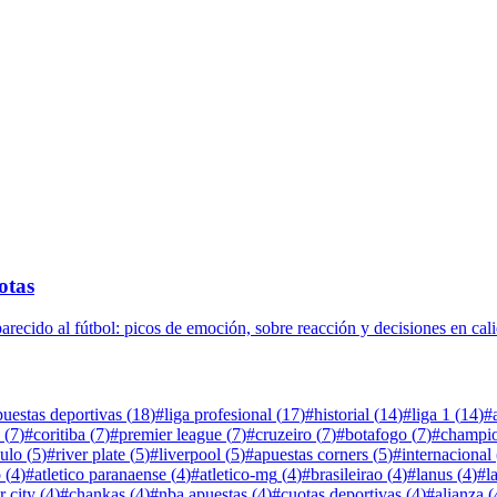
otas
ecido al fútbol: picos de emoción, sobre reacción y decisiones en cali
puestas deportivas
(
18
)
#
liga profesional
(
17
)
#
historial
(
14
)
#
liga 1
(
14
)
#
(
7
)
#
coritiba
(
7
)
#
premier league
(
7
)
#
cruzeiro
(
7
)
#
botafogo
(
7
)
#
champio
ulo
(
5
)
#
river plate
(
5
)
#
liverpool
(
5
)
#
apuestas corners
(
5
)
#
internacional
o
(
4
)
#
atletico paranaense
(
4
)
#
atletico-mg
(
4
)
#
brasileirao
(
4
)
#
lanus
(
4
)
#
l
 city
(
4
)
#
chankas
(
4
)
#
nba apuestas
(
4
)
#
cuotas deportivas
(
4
)
#
alianza
(