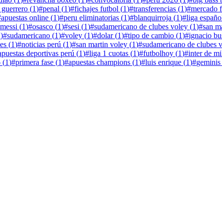
 guerrero
(
1
)
#
penal
(
1
)
#
fichajes futbol
(
1
)
#
transferencias
(
1
)
#
mercado f
#
apuestas online
(
1
)
#
peru eliminatorias
(
1
)
#
blanquirroja
(
1
)
#
liga españo
 messi
(
1
)
#
osasco
(
1
)
#
sesi
(
1
)
#
sudamericano de clubes voley
(
1
)
#
san ma
1
)
#
sudamericano
(
1
)
#
voley
(
1
)
#
dolar
(
1
)
#
tipo de cambio
(
1
)
#
ignacio bu
es
(
1
)
#
noticias perú
(
1
)
#
san martin voley
(
1
)
#
sudamericano de clubes 
apuestas deportivas perú
(
1
)
#
liga 1 cuotas
(
1
)
#
futbolhoy
(
1
)
#
inter de mi
6
(
1
)
#
primera fase
(
1
)
#
apuestas champions
(
1
)
#
luis enrique
(
1
)
#
geminis