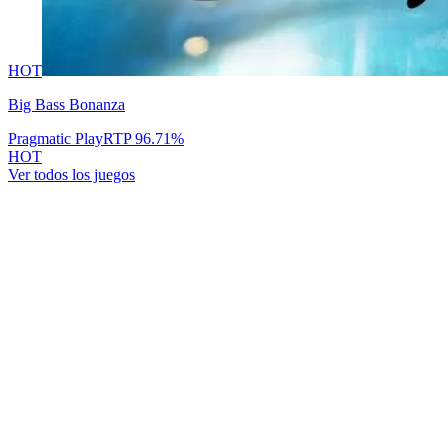
HOT
Big Bass Bonanza
Pragmatic Play
RTP
96.71
%
HOT
Ver todos los juegos