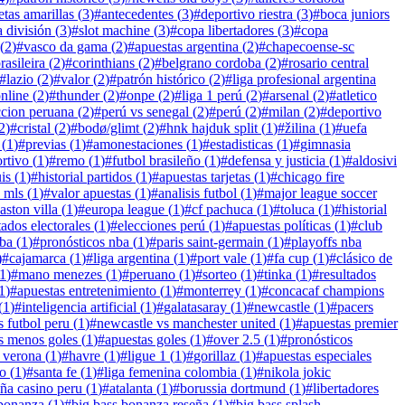
jetas amarillas
(
3
)
#
antecedentes
(
3
)
#
deportivo riestra
(
3
)
#
boca juniors
 división
(
3
)
#
slot machine
(
3
)
#
copa libertadores
(
3
)
#
copa
(
2
)
#
vasco da gama
(
2
)
#
apuestas argentina
(
2
)
#
chapecoense-sc
rasileira
(
2
)
#
corinthians
(
2
)
#
belgrano cordoba
(
2
)
#
rosario central
#
lazio
(
2
)
#
valor
(
2
)
#
patrón histórico
(
2
)
#
liga profesional argentina
nline
(
2
)
#
thunder
(
2
)
#
onpe
(
2
)
#
liga 1 perú
(
2
)
#
arsenal
(
2
)
#
atletico
ccion peruana
(
2
)
#
perú vs senegal
(
2
)
#
perú
(
2
)
#
milan
(
2
)
#
deportivo
2
)
#
cristal
(
2
)
#
bodø/glimt
(
2
)
#
hnk hajduk split
(
1
)
#
žilina
(
1
)
#
uefa
(
1
)
#
previas
(
1
)
#
amonestaciones
(
1
)
#
estadisticas
(
1
)
#
gimnasia
rtivo
(
1
)
#
remo
(
1
)
#
futbol brasileño
(
1
)
#
defensa y justicia
(
1
)
#
aldosivi
uis
(
1
)
#
historial partidos
(
1
)
#
apuestas tarjetas
(
1
)
#
chicago fire
 mls
(
1
)
#
valor apuestas
(
1
)
#
analisis futbol
(
1
)
#
major league soccer
aston villa
(
1
)
#
europa league
(
1
)
#
cf pachuca
(
1
)
#
toluca
(
1
)
#
historial
tados electorales
(
1
)
#
elecciones perú
(
1
)
#
apuestas políticas
(
1
)
#
club
nba
(
1
)
#
pronósticos nba
(
1
)
#
paris saint-germain
(
1
)
#
playoffs nba
)
#
cajamarca
(
1
)
#
liga argentina
(
1
)
#
port vale
(
1
)
#
fa cup
(
1
)
#
clásico de
1
)
#
mano menezes
(
1
)
#
peruano
(
1
)
#
sorteo
(
1
)
#
tinka
(
1
)
#
resultados
1
)
#
apuestas entretenimiento
(
1
)
#
monterrey
(
1
)
#
concacaf champions
(
1
)
#
inteligencia artificial
(
1
)
#
galatasaray
(
1
)
#
newcastle
(
1
)
#
pacers
s futbol peru
(
1
)
#
newcastle vs manchester united
(
1
)
#
apuestas premier
s menos goles
(
1
)
#
apuestas goles
(
1
)
#
over 2.5
(
1
)
#
pronósticos
s verona
(
1
)
#
havre
(
1
)
#
ligue 1
(
1
)
#
gorillaz
(
1
)
#
apuestas especiales
no
(
1
)
#
santa fe
(
1
)
#
liga femenina colombia
(
1
)
#
nikola jokic
eña casino peru
(
1
)
#
atalanta
(
1
)
#
borussia dortmund
(
1
)
#
libertadores
 bonanza
(
1
)
#
big bass bonanza reseña
(
1
)
#
big bass splash