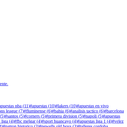
ente.
apuestas nba
(
11
)
#
apuestas
(
10
)
#
lakers
(
10
)
#
apuestas en vivo
ns league
(
7
)
#
fluminense
(
6
)
#
bahia
(
6
)
#
analisis tactico
(
6
)
#
barcelona
(
5
)
#
santos
(
5
)
#
corners
(
5
)
#
primera division
(
5
)
#
napoli
(
5
)
#
apuestas
a liga
(
4
)
#
fbc melgar
(
4
)
#
sport huancayo
(
4
)
#
apuestas liga 1
(
4
)
#
velez
4
)
#
patron historico
(
3
)
#
newells old boys
(
3
)
#
talleres cordoba