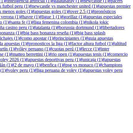
(
1
)
#
inteligencia artificial
(
1
)
#
galatasaray
(
1
)
#
newcastle
(
1
)
#
pacers
s futbol peru
(
1
)
#
newcastle vs manchester united
(
1
)
#
apuestas premier
s menos goles
(
1
)
#
apuestas goles
(
1
)
#
over 2.5
(
1
)
#
pronósticos
s verona
(
1
)
#
havre
(
1
)
#
ligue 1
(
1
)
#
gorillaz
(
1
)
#
apuestas especiales
no
(
1
)
#
santa fe
(
1
)
#
liga femenina colombia
(
1
)
#
nikola jokic
eña casino peru
(
1
)
#
atalanta
(
1
)
#
borussia dortmund
(
1
)
#
libertadores
 bonanza
(
1
)
#
big bass bonanza reseña
(
1
)
#
big bass splash
ichajes
(
1
)
#
como apostar
(
1
)
#
principiantes
(
1
)
#
guia apuestas
la apuestas
(
1
)
#
pronosticos la liga
(
1
)
#
factor altura futbol
(
1
)
#
altitud
rtín
(
1
)
#
vóley peruano
(
1
)
#
cuotas perú
(
1
)
#
lecce
(
1
)
#
inter
se
(
1
)
#
matteo berrettini
(
1
)
#
rio open
(
1
)
#
apuestas tenis
(
1
)
#
comercio
voley 2026
(
1
)
#
apuestas deportivas peru
(
1
)
#
unicaja
(
1
)
#
apuestas
lán
(
1
)
#
2 de mayo
(
1
)
#
benfica
(
1
)
#
psg vs monaco
(
1
)
#
champions
(
1
)
#
voley peru
(
1
)
#
liga peruana de voley
(
1
)
#
apuestas voley peru