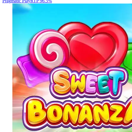
Pragmatic Play
RTP
96.5
%