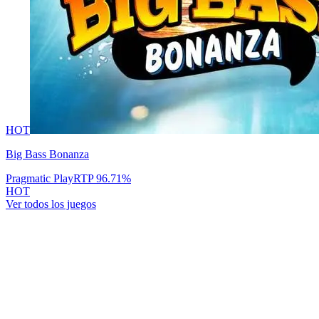
HOT
Big Bass Bonanza
Pragmatic Play
RTP
96.71
%
HOT
Ver todos los juegos