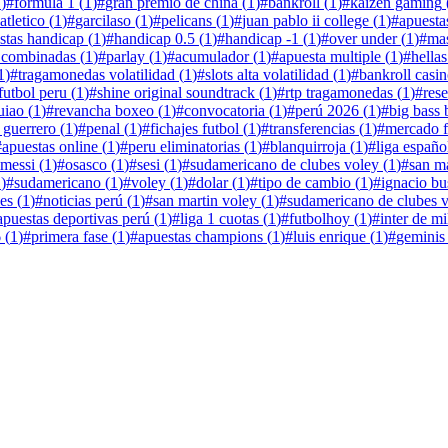
1
)
#
formula 1
(
1
)
#
gran premio de china
(
1
)
#
bankroll
(
1
)
#
kaizen gaming
atletico
(
1
)
#
garcilaso
(
1
)
#
pelicans
(
1
)
#
juan pablo ii college
(
1
)
#
apuesta
stas handicap
(
1
)
#
handicap 0.5
(
1
)
#
handicap -1
(
1
)
#
over under
(
1
)
#
ma
 combinadas
(
1
)
#
parlay
(
1
)
#
acumulador
(
1
)
#
apuesta multiple
(
1
)
#
hella
1
)
#
tragamonedas volatilidad
(
1
)
#
slots alta volatilidad
(
1
)
#
bankroll casi
futbol peru
(
1
)
#
shine original soundtrack
(
1
)
#
rtp tragamonedas
(
1
)
#
res
uiao
(
1
)
#
revancha boxeo
(
1
)
#
convocatoria
(
1
)
#
perú 2026
(
1
)
#
big bass
 guerrero
(
1
)
#
penal
(
1
)
#
fichajes futbol
(
1
)
#
transferencias
(
1
)
#
mercado f
#
apuestas online
(
1
)
#
peru eliminatorias
(
1
)
#
blanquirroja
(
1
)
#
liga españo
 messi
(
1
)
#
osasco
(
1
)
#
sesi
(
1
)
#
sudamericano de clubes voley
(
1
)
#
san ma
1
)
#
sudamericano
(
1
)
#
voley
(
1
)
#
dolar
(
1
)
#
tipo de cambio
(
1
)
#
ignacio bu
es
(
1
)
#
noticias perú
(
1
)
#
san martin voley
(
1
)
#
sudamericano de clubes 
apuestas deportivas perú
(
1
)
#
liga 1 cuotas
(
1
)
#
futbolhoy
(
1
)
#
inter de mi
6
(
1
)
#
primera fase
(
1
)
#
apuestas champions
(
1
)
#
luis enrique
(
1
)
#
geminis