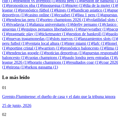
cup
(
1
)
#
brighton vs liverpool
(
1
)
#
hora peru
(
1
)
#
gestión de bankroll
(
(
1
)
#
pronosticos nba
(
1
)
#
moquegua
(
1
)
#
mujer
(
1
)
#
dia de la mujer
(
1
)
#
league
(
1
)
#
pronóstico fútbol
(
1
)
#
kings
(
1
)
#
handicap asiatico
(
1
)
#
apue
deportivos
(
1
)
#
casino online
(
1
)
#
ecuabet
(
1
)
#
liga 1 peru
(
1
)
#
apuestas
(
1
)
#
tendencias peru
(
1
)
#
sorteo champions 2026
(
1
)
#
volatilidad slots
(
(
1
)
#
rivadavia
(
1
)
#
alianza universitario
(
1
)
#
derby peruano
(
1
)
#
clasico 
apuestas
(
1
)
#
equipos peruanos libertadores
(
1
)
#
mayweather
(
1
)
#
pacq
(
1
)
#
pragmatic play
(
1
)
#
ticketmaster
(
1
)
#
gestion de bankroll
(
1
)
#
paolo
(
1
)
#
nuevas tragamonedas
(
1
)
#
slots nuevos
(
1
)
#
lanzamientos slots
(
1
)
peru futbol
(
1
)
#
ventaja local altura
(
1
)
#
inter miami
(
1
)
#
lafc
(
1
)
#
lionel
(
1
)
#
sporting cristal
(
1
)
#
warriors
(
1
)
#
pronóstico baloncesto
(
1
)
#
lima
(
(
1
)
#
tendencias google
(
1
)
#
noticias deportivas
(
1
)
#
apuestas responsabl
baloncesto
(
1
)
#
cuotas champions
(
1
)
#
paulo londra peru entradas
(
1
)
#
league 2026
(
1
)
#
horario champions
(
1
)
#
resultados coar
(
1
)
#
coar 202
(
1
)
#
girona
(
1
)
#
sekou gassama
(
1
)
Lo más leído
01
Gremio-Fluminense: el dueño de casa y el dato que la tribuna ignora
25 de junio, 2026
02