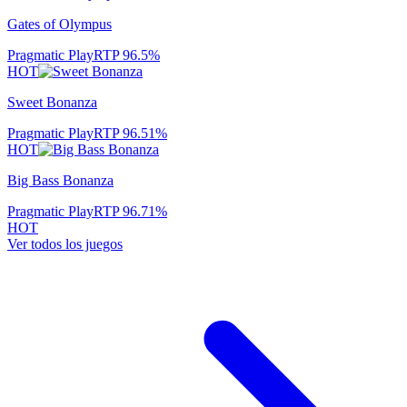
Gates of Olympus
Pragmatic Play
RTP
96.5
%
HOT
Sweet Bonanza
Pragmatic Play
RTP
96.51
%
HOT
Big Bass Bonanza
Pragmatic Play
RTP
96.71
%
HOT
Ver todos los juegos