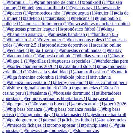
(
1
)
#
formula 1
(
1
)
#
gran premio de china
(
1
)
#
bankroll
(
1
)
#
kaizen
gaming
(
1
)
#
inteligencia artificial
(
1
)
#
galatasaray
(
1
)
#
newcastle
(
1
)
#
pacers
(
1
)
#
pronosticos nba
(
1
)
#
moquegua
(
1
)
#
mujer
(
1
)
#
dia de
la mujer
(
1
)
#
atletico
(
1
)
#
garcilaso
(
1
)
#
pelicans
(
1
)
#
juan pablo ii
college
(
1
)
#
apuestas futbol peru
(
1
)
#
newcastle vs manchester united
(
1
)
#
apuestas premier league
(
1
)
#
pronóstico fútbol
(
1
)
#
kings
(
1
)
#
handicap asiatico
(
1
)
#
apuestas handicap
(
1
)
#
handicap 0.5
(
1
)
#
handicap -1
(
1
)
#
over under
(
1
)
#
mas menos goles
(
1
)
#
apuestas
goles
(
1
)
#
over 2.5
(
1
)
#
pronósticos deportivos
(
1
)
#
casino online
(
1
)
#
ecuabet
(
1
)
#
liga 1 peru
(
1
)
#
apuestas combinadas
(
1
)
#
parlay
(
1
)
#
acumulador
(
1
)
#
apuesta multiple
(
1
)
#
hellas verona
(
1
)
#
havre
(
1
)
#
ligue 1
(
1
)
#
gorillaz
(
1
)
#
apuestas especiales
(
1
)
#
tendencias peru
(
1
)
#
sorteo champions 2026
(
1
)
#
volatilidad slots
(
1
)
#
tragamonedas
volatilidad
(
1
)
#
slots alta volatilidad
(
1
)
#
bankroll casino
(
1
)
#
santa fe
(
1
)
#
liga femenina colombia
(
1
)
#
nikola jokic
(
1
)
#
rivadavia
(
1
)
#
alianza universitario
(
1
)
#
derby peruano
(
1
)
#
clasico futbol peru
(
1
)
#
shine original soundtrack
(
1
)
#
rtp tragamonedas
(
1
)
#
reseña
casino peru
(
1
)
#
atalanta
(
1
)
#
borussia dortmund
(
1
)
#
libertadores
apuestas
(
1
)
#
equipos peruanos libertadores
(
1
)
#
mayweather
(
1
)
#
pacquiao
(
1
)
#
revancha boxeo
(
1
)
#
convocatoria
(
1
)
#
perú 2026
(
1
)
#
big bass bonanza
(
1
)
#
big bass bonanza reseña
(
1
)
#
big bass
splash
(
1
)
#
pragmatic play
(
1
)
#
ticketmaster
(
1
)
#
gestion de bankroll
(
1
)
#
paolo guerrero
(
1
)
#
penal
(
1
)
#
fichajes futbol
(
1
)
#
transferencias
(
1
)
#
mercado fichajes
(
1
)
#
como apostar
(
1
)
#
principiantes
(
1
)
#
guia
apuestas
(
1
)
#
nuevas tragamonedas
(
1
)
#
slots nuevos