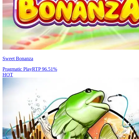
Sweet Bonanza
Pragmatic Play
RTP
96.51
%
HOT