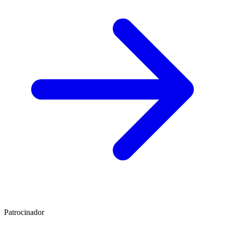
Patrocinador