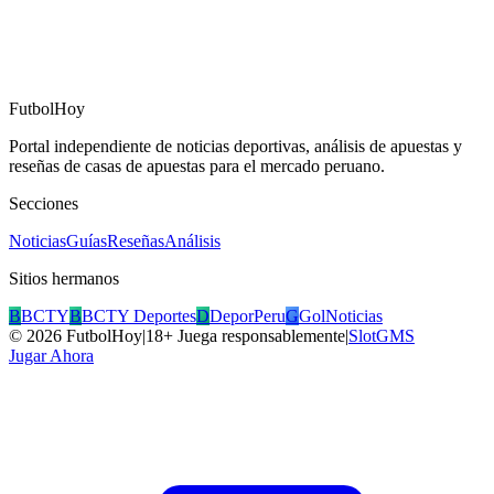
FutbolHoy
Portal independiente de noticias deportivas, análisis de apuestas y
reseñas de casas de apuestas para el mercado peruano.
Secciones
Noticias
Guías
Reseñas
Análisis
Sitios hermanos
B
BCTY
B
BCTY Deportes
D
DeporPeru
G
GolNoticias
©
2026
FutbolHoy
|
18+ Juega responsablemente
|
SlotGMS
Jugar Ahora