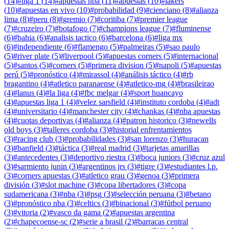
(
14
)
#
liga 1
(
14
)
#
apuestas nba
(
11
)
#
apuestas
(
10
)
#
lakers
(
10
)
#
apuestas en vivo
(
10
)
#
probabilidad
(
9
)
#
cienciano
(
8
)
#
alianza
lima
(
8
)
#
peru
(
8
)
#
gremio
(
7
)
#
coritiba
(
7
)
#
premier league
(
7
)
#
cruzeiro
(
7
)
#
botafogo
(
7
)
#
champions league
(
7
)
#
fluminense
(
6
)
#
bahia
(
6
)
#
analisis tactico
(
6
)
#
barcelona
(
6
)
#
liga mx
(
6
)
#
independiente
(
6
)
#
flamengo
(
5
)
#
palmeiras
(
5
)
#
sao paulo
(
5
)
#
river plate
(
5
)
#
liverpool
(
5
)
#
apuestas corners
(
5
)
#
internacional
(
5
)
#
santos
(
5
)
#
corners
(
5
)
#
primera division
(
5
)
#
napoli
(
5
)
#
apuestas
perú
(
5
)
#
pronóstico
(
4
)
#
mirassol
(
4
)
#
análisis táctico
(
4
)
#
rb
bragantino
(
4
)
#
atletico paranaense
(
4
)
#
atletico-mg
(
4
)
#
brasileirao
(
4
)
#
lanus
(
4
)
#
la liga
(
4
)
#
fbc melgar
(
4
)
#
sport huancayo
(
4
)
#
apuestas liga 1
(
4
)
#
velez sarsfield
(
4
)
#
instituto cordoba
(
4
)
#
adt
(
4
)
#
universitario
(
4
)
#
manchester city
(
4
)
#
chankas
(
4
)
#
nba apuestas
(
4
)
#
cuotas deportivas
(
4
)
#
alianza
(
4
)
#
patron historico
(
3
)
#
newells
old boys
(
3
)
#
talleres cordoba
(
3
)
#
historial enfrentamientos
(
3
)
#
racing club
(
3
)
#
probabilidades
(
3
)
#
san lorenzo
(
3
)
#
huracan
(
3
)
#
banfield
(
3
)
#
táctica
(
3
)
#
real madrid
(
3
)
#
tarjetas amarillas
(
3
)
#
antecedentes
(
3
)
#
deportivo riestra
(
3
)
#
boca juniors
(
3
)
#
cruz azul
(
3
)
#
sarmiento junin
(
3
)
#
argentinos jrs
(
3
)
#
tigre
(
3
)
#
estudiantes l.p.
(
3
)
#
corners apuestas
(
3
)
#
atletico grau
(
3
)
#
genoa
(
3
)
#
primera
división
(
3
)
#
slot machine
(
3
)
#
copa libertadores
(
3
)
#
copa
sudamericana
(
3
)
#
nba
(
3
)
#
psg
(
3
)
#
selección peruana
(
3
)
#
betano
(
3
)
#
pronóstico nba
(
3
)
#
celtics
(
3
)
#
binacional
(
3
)
#
fútbol peruano
(
3
)
#
vitoria
(
2
)
#
vasco da gama
(
2
)
#
apuestas argentina
(
2
)
#
chapecoense-sc
(
2
)
#
serie a brasil
(
2
)
#
barracas central