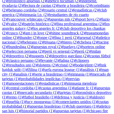
(
2
)
#
pronóstico apuestas
(
2
)
#
atletico tucuman
(
2
)
#
independ.
rivadavia
(
2
)
#
lectura de cuotas
(
2
)
#
serie a brasileira
(
2
)
#
corinthians
(
2
)
#
belgrano cordoba
(
2
)
#
rosario central
(
2
)
#
estadísticas
(
2
)
#
club
america
(
2
)
#
gimnasia l.p.
(
2
)
#
estudiantes de rio cuarto
(
2
)
#
vancouver whitecaps
(
2
)
#
apuestas mls
(
2
)
#
sport boys
(
2
)
#
lazio
(
2
)
#
valor
(
2
)
#
patrón histórico
(
2
)
#
liga profesional argentina
(
2
)
#
los
angeles galaxy
(
2
)
#
los angeles fc
(
2
)
#
club deportivo los chankas
(
2
)
#
cusco
(
2
)
#
am i in love
(
2
)
#
shine soundtrack
(
2
)
#
tragamonedas
online
(
2
)
#
thunder
(
2
)
#
onpe
(
2
)
#
liga 1 perú
(
2
)
#
arsenal
(
2
)
#
atletico
nacional
(
2
)
#
belgrano
(
2
)
#
tijuana
(
2
)
#
tigres
(
2
)
#
chelsea
(
2
)
#
racing
(
2
)
#
bundesliga
(
2
)
#
apuestas royal
(
2
)
#
parlays
(
2
)
#
sorteos online
(
2
)
#
seleccion peruana
(
2
)
#
perú vs senegal
(
2
)
#
perú
(
2
)
#
milan
(
2
)
#
deportivo
(
2
)
#
nuggets
(
2
)
#
deportivo garcilaso
(
2
)
#
cuotas fútbol
(
2
)
#
clasico peruano
(
2
)
#
levante
(
2
)
#
laliga
(
2
)
#
clippers
(
2
)
#
resultados uni
(
2
)
#
slotgms
(
2
)
#
cristal
(
2
)
#
bodø/glimt
(
2
)
#
hnk
hajduk split
(
1
)
#
žilina
(
1
)
#
uefa europa league
(
1
)
#
análisis
(
1
)
#
man
city
(
1
)
#
analisis
(
1
)
#
serie a brasileirao
(
1
)
#
gimnasia
(
1
)
#
mercado de
tarjetas
(
1
)
#
probabilidades implícitas
(
1
)
#
previas
(
1
)
#
amonestaciones
(
1
)
#
estadisticas
(
1
)
#
gimnasia mendoza
(
1
)
#
central cordoba
(
1
)
#
cuotas argentina
(
1
)
#
atlante fc
(
1
)
#
apuestas
cuotas
(
1
)
#
mercado secundario
(
1
)
#
tarjetas
(
1
)
#
pronóstico deportivo
(
1
)
#
remo
(
1
)
#
futbol brasileño
(
1
)
#
defensa y justicia
(
1
)
#
aldosivi
(
1
)
#
puebla
(
1
)
#
ucv moquegua
(
1
)
#
comerciantes unidos
(
1
)
#
cuotas
probabilidad
(
1
)
#
apuestas brasileirao
(
1
)
#
club queretaro
(
1
)
#
atletico
san luis
(
1
)
#
historial partidos
(
1
)
#
apuestas tarjetas
(
1
)
#
chicago fire