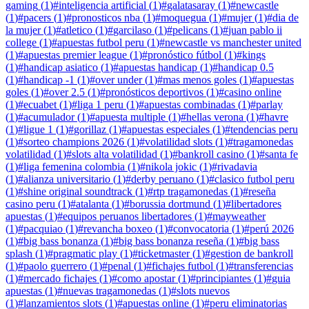
gaming
(
1
)
#
inteligencia artificial
(
1
)
#
galatasaray
(
1
)
#
newcastle
(
1
)
#
pacers
(
1
)
#
pronosticos nba
(
1
)
#
moquegua
(
1
)
#
mujer
(
1
)
#
dia de
la mujer
(
1
)
#
atletico
(
1
)
#
garcilaso
(
1
)
#
pelicans
(
1
)
#
juan pablo ii
college
(
1
)
#
apuestas futbol peru
(
1
)
#
newcastle vs manchester united
(
1
)
#
apuestas premier league
(
1
)
#
pronóstico fútbol
(
1
)
#
kings
(
1
)
#
handicap asiatico
(
1
)
#
apuestas handicap
(
1
)
#
handicap 0.5
(
1
)
#
handicap -1
(
1
)
#
over under
(
1
)
#
mas menos goles
(
1
)
#
apuestas
goles
(
1
)
#
over 2.5
(
1
)
#
pronósticos deportivos
(
1
)
#
casino online
(
1
)
#
ecuabet
(
1
)
#
liga 1 peru
(
1
)
#
apuestas combinadas
(
1
)
#
parlay
(
1
)
#
acumulador
(
1
)
#
apuesta multiple
(
1
)
#
hellas verona
(
1
)
#
havre
(
1
)
#
ligue 1
(
1
)
#
gorillaz
(
1
)
#
apuestas especiales
(
1
)
#
tendencias peru
(
1
)
#
sorteo champions 2026
(
1
)
#
volatilidad slots
(
1
)
#
tragamonedas
volatilidad
(
1
)
#
slots alta volatilidad
(
1
)
#
bankroll casino
(
1
)
#
santa fe
(
1
)
#
liga femenina colombia
(
1
)
#
nikola jokic
(
1
)
#
rivadavia
(
1
)
#
alianza universitario
(
1
)
#
derby peruano
(
1
)
#
clasico futbol peru
(
1
)
#
shine original soundtrack
(
1
)
#
rtp tragamonedas
(
1
)
#
reseña
casino peru
(
1
)
#
atalanta
(
1
)
#
borussia dortmund
(
1
)
#
libertadores
apuestas
(
1
)
#
equipos peruanos libertadores
(
1
)
#
mayweather
(
1
)
#
pacquiao
(
1
)
#
revancha boxeo
(
1
)
#
convocatoria
(
1
)
#
perú 2026
(
1
)
#
big bass bonanza
(
1
)
#
big bass bonanza reseña
(
1
)
#
big bass
splash
(
1
)
#
pragmatic play
(
1
)
#
ticketmaster
(
1
)
#
gestion de bankroll
(
1
)
#
paolo guerrero
(
1
)
#
penal
(
1
)
#
fichajes futbol
(
1
)
#
transferencias
(
1
)
#
mercado fichajes
(
1
)
#
como apostar
(
1
)
#
principiantes
(
1
)
#
guia
apuestas
(
1
)
#
nuevas tragamonedas
(
1
)
#
slots nuevos
(
1
)
#
lanzamientos slots
(
1
)
#
apuestas online
(
1
)
#
peru eliminatorias