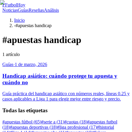
F
FutbolHoy
Noticias
Guías
Reseñas
Análisis
Inicio
›
#apuestas handicap
#
apuestas handicap
1
artículo
Guías
·
1 de marzo, 2026
Handicap asiático: cuándo protege tu apuesta y
cuándo no
Guía práctica del handicap asiático con números reales, líneas 0.25 y
casos aplicables a Liga 1 para elegir mejor entre riesgo y precio.
Todas las etiquetas
#
apuestas fútbol
(
65
)
#
serie a
(
31
)
#
cuotas
(
18
)
#
apuestas futbol
(
18
)
#
apuestas deportivas
(
18
)
#
liga profesional
(
17
)
#
historial