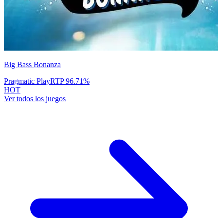
Big Bass Bonanza
Pragmatic Play
RTP
96.71
%
HOT
Ver todos los juegos