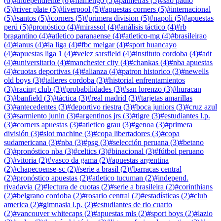
(
6
)
#
independiente
(
6
)
#
flamengo
(
5
)
#
palmeiras
(
5
)
#
sao paulo
(
5
)
#
river plate
(
5
)
#
liverpool
(
5
)
#
apuestas corners
(
5
)
#
internacional
(
5
)
#
santos
(
5
)
#
corners
(
5
)
#
primera division
(
5
)
#
napoli
(
5
)
#
apuestas
perú
(
5
)
#
pronóstico
(
4
)
#
mirassol
(
4
)
#
análisis táctico
(
4
)
#
rb
bragantino
(
4
)
#
atletico paranaense
(
4
)
#
atletico-mg
(
4
)
#
brasileirao
(
4
)
#
lanus
(
4
)
#
la liga
(
4
)
#
fbc melgar
(
4
)
#
sport huancayo
(
4
)
#
apuestas liga 1
(
4
)
#
velez sarsfield
(
4
)
#
instituto cordoba
(
4
)
#
adt
(
4
)
#
universitario
(
4
)
#
manchester city
(
4
)
#
chankas
(
4
)
#
nba apuestas
(
4
)
#
cuotas deportivas
(
4
)
#
alianza
(
4
)
#
patron historico
(
3
)
#
newells
old boys
(
3
)
#
talleres cordoba
(
3
)
#
historial enfrentamientos
(
3
)
#
racing club
(
3
)
#
probabilidades
(
3
)
#
san lorenzo
(
3
)
#
huracan
(
3
)
#
banfield
(
3
)
#
táctica
(
3
)
#
real madrid
(
3
)
#
tarjetas amarillas
(
3
)
#
antecedentes
(
3
)
#
deportivo riestra
(
3
)
#
boca juniors
(
3
)
#
cruz azul
(
3
)
#
sarmiento junin
(
3
)
#
argentinos jrs
(
3
)
#
tigre
(
3
)
#
estudiantes l.p.
(
3
)
#
corners apuestas
(
3
)
#
atletico grau
(
3
)
#
genoa
(
3
)
#
primera
división
(
3
)
#
slot machine
(
3
)
#
copa libertadores
(
3
)
#
copa
sudamericana
(
3
)
#
nba
(
3
)
#
psg
(
3
)
#
selección peruana
(
3
)
#
betano
(
3
)
#
pronóstico nba
(
3
)
#
celtics
(
3
)
#
binacional
(
3
)
#
fútbol peruano
(
3
)
#
vitoria
(
2
)
#
vasco da gama
(
2
)
#
apuestas argentina
(
2
)
#
chapecoense-sc
(
2
)
#
serie a brasil
(
2
)
#
barracas central
(
2
)
#
pronóstico apuestas
(
2
)
#
atletico tucuman
(
2
)
#
independ.
rivadavia
(
2
)
#
lectura de cuotas
(
2
)
#
serie a brasileira
(
2
)
#
corinthians
(
2
)
#
belgrano cordoba
(
2
)
#
rosario central
(
2
)
#
estadísticas
(
2
)
#
club
america
(
2
)
#
gimnasia l.p.
(
2
)
#
estudiantes de rio cuarto
(
2
)
#
vancouver whitecaps
(
2
)
#
apuestas mls
(
2
)
#
sport boys
(
2
)
#
lazio