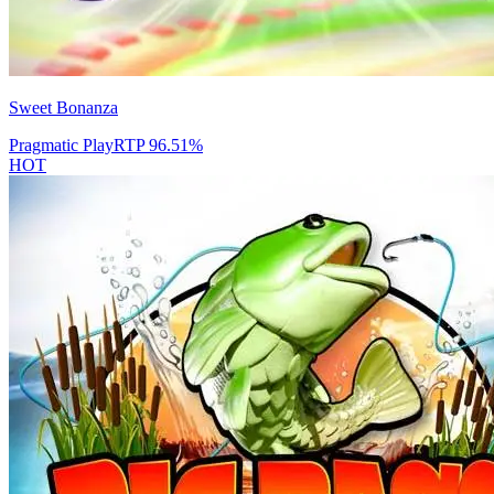
Sweet Bonanza
Pragmatic Play
RTP
96.51
%
HOT