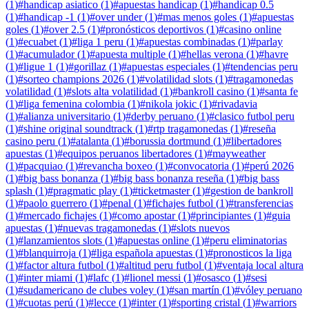
(
1
)
#
handicap asiatico
(
1
)
#
apuestas handicap
(
1
)
#
handicap 0.5
(
1
)
#
handicap -1
(
1
)
#
over under
(
1
)
#
mas menos goles
(
1
)
#
apuestas
goles
(
1
)
#
over 2.5
(
1
)
#
pronósticos deportivos
(
1
)
#
casino online
(
1
)
#
ecuabet
(
1
)
#
liga 1 peru
(
1
)
#
apuestas combinadas
(
1
)
#
parlay
(
1
)
#
acumulador
(
1
)
#
apuesta multiple
(
1
)
#
hellas verona
(
1
)
#
havre
(
1
)
#
ligue 1
(
1
)
#
gorillaz
(
1
)
#
apuestas especiales
(
1
)
#
tendencias peru
(
1
)
#
sorteo champions 2026
(
1
)
#
volatilidad slots
(
1
)
#
tragamonedas
volatilidad
(
1
)
#
slots alta volatilidad
(
1
)
#
bankroll casino
(
1
)
#
santa fe
(
1
)
#
liga femenina colombia
(
1
)
#
nikola jokic
(
1
)
#
rivadavia
(
1
)
#
alianza universitario
(
1
)
#
derby peruano
(
1
)
#
clasico futbol peru
(
1
)
#
shine original soundtrack
(
1
)
#
rtp tragamonedas
(
1
)
#
reseña
casino peru
(
1
)
#
atalanta
(
1
)
#
borussia dortmund
(
1
)
#
libertadores
apuestas
(
1
)
#
equipos peruanos libertadores
(
1
)
#
mayweather
(
1
)
#
pacquiao
(
1
)
#
revancha boxeo
(
1
)
#
convocatoria
(
1
)
#
perú 2026
(
1
)
#
big bass bonanza
(
1
)
#
big bass bonanza reseña
(
1
)
#
big bass
splash
(
1
)
#
pragmatic play
(
1
)
#
ticketmaster
(
1
)
#
gestion de bankroll
(
1
)
#
paolo guerrero
(
1
)
#
penal
(
1
)
#
fichajes futbol
(
1
)
#
transferencias
(
1
)
#
mercado fichajes
(
1
)
#
como apostar
(
1
)
#
principiantes
(
1
)
#
guia
apuestas
(
1
)
#
nuevas tragamonedas
(
1
)
#
slots nuevos
(
1
)
#
lanzamientos slots
(
1
)
#
apuestas online
(
1
)
#
peru eliminatorias
(
1
)
#
blanquirroja
(
1
)
#
liga española apuestas
(
1
)
#
pronosticos la liga
(
1
)
#
factor altura futbol
(
1
)
#
altitud peru futbol
(
1
)
#
ventaja local altura
(
1
)
#
inter miami
(
1
)
#
lafc
(
1
)
#
lionel messi
(
1
)
#
osasco
(
1
)
#
sesi
(
1
)
#
sudamericano de clubes voley
(
1
)
#
san martín
(
1
)
#
vóley peruano
(
1
)
#
cuotas perú
(
1
)
#
lecce
(
1
)
#
inter
(
1
)
#
sporting cristal
(
1
)
#
warriors