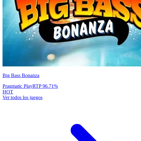
Big Bass Bonanza
Pragmatic Play
RTP
96.71
%
HOT
Ver todos los juegos