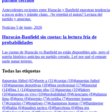
partido cerrado
Antecedentes recientes entre Huracán y Banfield muestran tendencia
a pocos goles y trámite chato. ¿Se repetirá el guion? Lectura del
partido y apuestas.
Noticias
·
5 de junio, 2026
Huracán-Banfield sin cuotas: la lectura fría de
probabilidades
Las cuotas de Huracán vs Banfield no están disponibles aún, pero el
patrón histórico anticipa un partido cerrado. Leé por qué el empate
suele ganar terreno.
Todas las etiquetas
#
apuestas fútbol
(
65
)
#
serie a
(
31
)
#
cuotas
(
18
)
#
apuestas futbol
(
18
)
#
apuestas deportivas
(
18
)
#
liga profesional
(
17
)
#
historial
(
14
)
#
liga 1
(
14
)
#
apuestas nba
(
11
)
#
apuestas
(
10
)
#
lakers
(
10
)
#
apuestas en vivo
(
10
)
#
probabilidad
(
9
)
#
cienciano
(
8
)
#
alianza
lima
(
8
)
#
peru
(
8
)
#
gremio
(
7
)
#
coritiba
(
7
)
#
premier league
(
7
)
#
cruzeiro
(
7
)
#
botafogo
(
7
)
#
champions league
(
7
)
#
fluminense
(
6
)
#
bahia
(
6
)
#
analisis tactico
(
6
)
#
barcelona
(
6
)
#
liga mx