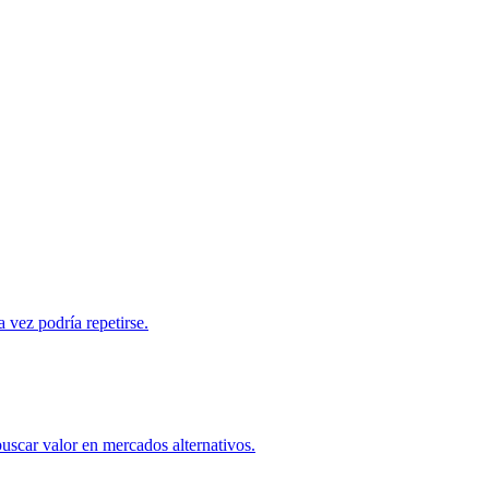
 vez podría repetirse.
buscar valor en mercados alternativos.