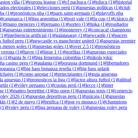
aston villa
(
1
)
#
europa league
(
1
)
#
cf pachuca
(
1
)
#
toluca
(
1
)
#
historial
tados electorales
(
1
)
#
elecciones perú
(
1
)
#
apuestas políticas
(
1
)
#
club
nba
(
1
)
#
pronósticos nba
(
1
)
#
paris saint-germain
(
1
)
#
playoffs nba
)
#
cajamarca
(
1
)
#
liga argentina
(
1
)
#
port vale
(
1
)
#
fa cup
(
1
)
#
clásico de
1
)
#
mano menezes
(
1
)
#
peruano
(
1
)
#
sorteo
(
1
)
#
tinka
(
1
)
#
resultados
1
)
#
apuestas entretenimiento
(
1
)
#
monterrey
(
1
)
#
concacaf champions
(
1
)
#
inteligencia artificial
(
1
)
#
galatasaray
(
1
)
#
newcastle
(
1
)
#
pacers
s futbol peru
(
1
)
#
newcastle vs manchester united
(
1
)
#
apuestas premier
s menos goles
(
1
)
#
apuestas goles
(
1
)
#
over 2.5
(
1
)
#
pronósticos
s verona
(
1
)
#
havre
(
1
)
#
ligue 1
(
1
)
#
gorillaz
(
1
)
#
apuestas especiales
no
(
1
)
#
santa fe
(
1
)
#
liga femenina colombia
(
1
)
#
nikola jokic
eña casino peru
(
1
)
#
atalanta
(
1
)
#
borussia dortmund
(
1
)
#
libertadores
 bonanza
(
1
)
#
big bass bonanza reseña
(
1
)
#
big bass splash
ichajes
(
1
)
#
como apostar
(
1
)
#
principiantes
(
1
)
#
guia apuestas
la apuestas
(
1
)
#
pronosticos la liga
(
1
)
#
factor altura futbol
(
1
)
#
altitud
rtín
(
1
)
#
vóley peruano
(
1
)
#
cuotas perú
(
1
)
#
lecce
(
1
)
#
inter
se
(
1
)
#
matteo berrettini
(
1
)
#
rio open
(
1
)
#
apuestas tenis
(
1
)
#
comercio
voley 2026
(
1
)
#
apuestas deportivas peru
(
1
)
#
unicaja
(
1
)
#
apuestas
lán
(
1
)
#
2 de mayo
(
1
)
#
benfica
(
1
)
#
psg vs monaco
(
1
)
#
champions
(
1
)
#
voley peru
(
1
)
#
liga peruana de voley
(
1
)
#
apuestas voley peru