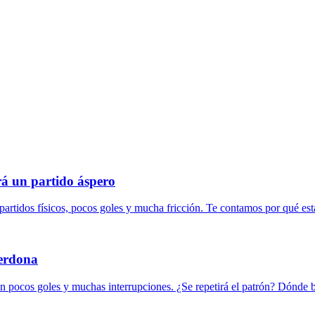
rá un partido áspero
artidos físicos, pocos goles y mucha fricción. Te contamos por qué esta
perdona
con pocos goles y muchas interrupciones. ¿Se repetirá el patrón? Dónde 