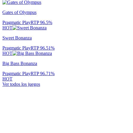
Gates of Olympus
Pragmatic Play
RTP
96.5
%
HOT
Sweet Bonanza
Pragmatic Play
RTP
96.51
%
HOT
Big Bass Bonanza
Pragmatic Play
RTP
96.71
%
HOT
Ver todos los juegos