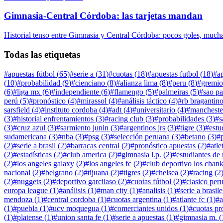
Gimnasia-Central Córdoba: las tarjetas mandan
Historial tenso entre Gimnasia y Central Córdoba: pocos goles, mucha f
Todas las etiquetas
#
apuestas fútbol
(
65
)
#
serie a
(
31
)
#
cuotas
(
18
)
#
apuestas futbol
(
18
)
#
a
(
10
)
#
probabilidad
(
9
)
#
cienciano
(
8
)
#
alianza lima
(
8
)
#
peru
(
8
)
#
gremio
(
6
)
#
liga mx
(
6
)
#
independiente
(
6
)
#
flamengo
(
5
)
#
palmeiras
(
5
)
#
sao pa
perú
(
5
)
#
pronóstico
(
4
)
#
mirassol
(
4
)
#
análisis táctico
(
4
)
#
rb bragantin
sarsfield
(
4
)
#
instituto cordoba
(
4
)
#
adt
(
4
)
#
universitario
(
4
)
#
manchester
(
3
)
#
historial enfrentamientos
(
3
)
#
racing club
(
3
)
#
probabilidades
(
3
)
#
s
(
3
)
#
cruz azul
(
3
)
#
sarmiento junin
(
3
)
#
argentinos jrs
(
3
)
#
tigre
(
3
)
#
estu
sudamericana
(
3
)
#
nba
(
3
)
#
psg
(
3
)
#
selección peruana
(
3
)
#
betano
(
3
)
#
(
2
)
#
serie a brasil
(
2
)
#
barracas central
(
2
)
#
pronóstico apuestas
(
2
)
#
atl
(
2
)
#
estadísticas
(
2
)
#
club america
(
2
)
#
gimnasia l.p.
(
2
)
#
estudiantes de 
(
2
)
#
los angeles galaxy
(
2
)
#
los angeles fc
(
2
)
#
club deportivo los chan
nacional
(
2
)
#
belgrano
(
2
)
#
tijuana
(
2
)
#
tigres
(
2
)
#
chelsea
(
2
)
#
racing
(
2
(
2
)
#
nuggets
(
2
)
#
deportivo garcilaso
(
2
)
#
cuotas fútbol
(
2
)
#
clasico per
europa league
(
1
)
#
análisis
(
1
)
#
man city
(
1
)
#
analisis
(
1
)
#
serie a brasil
mendoza
(
1
)
#
central cordoba
(
1
)
#
cuotas argentina
(
1
)
#
atlante fc
(
1
)
#
a
(
1
)
#
puebla
(
1
)
#
ucv moquegua
(
1
)
#
comerciantes unidos
(
1
)
#
cuotas pr
(
1
)
#
platense
(
1
)
#
union santa fe
(
1
)
#
serie a apuestas
(
1
)
#
gimnasia m.
(