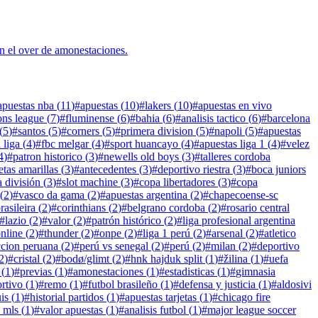
en el over de amonestaciones.
apuestas nba
(
11
)
#
apuestas
(
10
)
#
lakers
(
10
)
#
apuestas en vivo
ns league
(
7
)
#
fluminense
(
6
)
#
bahia
(
6
)
#
analisis tactico
(
6
)
#
barcelona
(
5
)
#
santos
(
5
)
#
corners
(
5
)
#
primera division
(
5
)
#
napoli
(
5
)
#
apuestas
a liga
(
4
)
#
fbc melgar
(
4
)
#
sport huancayo
(
4
)
#
apuestas liga 1
(
4
)
#
velez
4
)
#
patron historico
(
3
)
#
newells old boys
(
3
)
#
talleres cordoba
jetas amarillas
(
3
)
#
antecedentes
(
3
)
#
deportivo riestra
(
3
)
#
boca juniors
 división
(
3
)
#
slot machine
(
3
)
#
copa libertadores
(
3
)
#
copa
(
2
)
#
vasco da gama
(
2
)
#
apuestas argentina
(
2
)
#
chapecoense-sc
rasileira
(
2
)
#
corinthians
(
2
)
#
belgrano cordoba
(
2
)
#
rosario central
#
lazio
(
2
)
#
valor
(
2
)
#
patrón histórico
(
2
)
#
liga profesional argentina
nline
(
2
)
#
thunder
(
2
)
#
onpe
(
2
)
#
liga 1 perú
(
2
)
#
arsenal
(
2
)
#
atletico
ccion peruana
(
2
)
#
perú vs senegal
(
2
)
#
perú
(
2
)
#
milan
(
2
)
#
deportivo
2
)
#
cristal
(
2
)
#
bodø/glimt
(
2
)
#
hnk hajduk split
(
1
)
#
žilina
(
1
)
#
uefa
(
1
)
#
previas
(
1
)
#
amonestaciones
(
1
)
#
estadisticas
(
1
)
#
gimnasia
rtivo
(
1
)
#
remo
(
1
)
#
futbol brasileño
(
1
)
#
defensa y justicia
(
1
)
#
aldosivi
uis
(
1
)
#
historial partidos
(
1
)
#
apuestas tarjetas
(
1
)
#
chicago fire
 mls
(
1
)
#
valor apuestas
(
1
)
#
analisis futbol
(
1
)
#
major league soccer