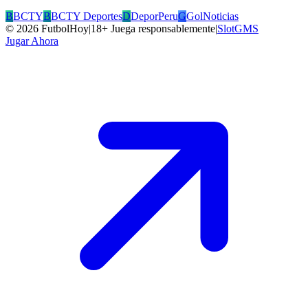
B
BCTY
B
BCTY Deportes
D
DeporPeru
G
GolNoticias
©
2026
FutbolHoy
|
18+ Juega responsablemente
|
SlotGMS
Jugar Ahora