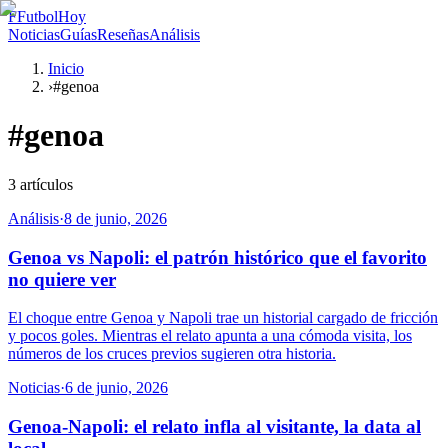
F
FutbolHoy
Noticias
Guías
Reseñas
Análisis
Inicio
›
#genoa
#
genoa
3
artículos
Análisis
·
8 de junio, 2026
Genoa vs Napoli: el patrón histórico que el favorito
no quiere ver
El choque entre Genoa y Napoli trae un historial cargado de fricción
y pocos goles. Mientras el relato apunta a una cómoda visita, los
números de los cruces previos sugieren otra historia.
Noticias
·
6 de junio, 2026
Genoa-Napoli: el relato infla al visitante, la data al