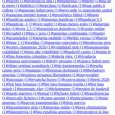
(
1
)
#
pacers
(
1
)
#
pronosticos nba
(
1
)
#
moquegua
(
1
)
#
mujer
(
1
)
#
dia de
la mujer
(
1
)
#
atletico
(
1
)
#
garcilaso
(
1
)
#
pelicans
(
1
)
#
juan pablo ii
college
(
1
)
#
apuestas futbol peru
(
1
)
#
newcastle vs manchester united
(
1
)
#
apuestas premier league
(
1
)
#
pronóstico fútbol
(
1
)
#
kings
(
1
)
#
handicap asiatico
(
1
)
#
apuestas handicap
(
1
)
#
handicap 0.5
(
1
)
#
handicap -1
(
1
)
#
over under
(
1
)
#
mas menos goles
(
1
)
#
apuestas
goles
(
1
)
#
over 2.5
(
1
)
#
pronósticos deportivos
(
1
)
#
casino online
(
1
)
#
ecuabet
(
1
)
#
liga 1 peru
(
1
)
#
apuestas combinadas
(
1
)
#
parlay
(
1
)
#
acumulador
(
1
)
#
apuesta multiple
(
1
)
#
hellas verona
(
1
)
#
havre
(
1
)
#
ligue 1
(
1
)
#
gorillaz
(
1
)
#
apuestas especiales
(
1
)
#
tendencias peru
(
1
)
#
sorteo champions 2026
(
1
)
#
volatilidad slots
(
1
)
#
tragamonedas
volatilidad
(
1
)
#
slots alta volatilidad
(
1
)
#
bankroll casino
(
1
)
#
santa fe
(
1
)
#
liga femenina colombia
(
1
)
#
nikola jokic
(
1
)
#
rivadavia
(
1
)
#
alianza universitario
(
1
)
#
derby peruano
(
1
)
#
clasico futbol peru
(
1
)
#
shine original soundtrack
(
1
)
#
rtp tragamonedas
(
1
)
#
reseña
casino peru
(
1
)
#
atalanta
(
1
)
#
borussia dortmund
(
1
)
#
libertadores
apuestas
(
1
)
#
equipos peruanos libertadores
(
1
)
#
mayweather
(
1
)
#
pacquiao
(
1
)
#
revancha boxeo
(
1
)
#
convocatoria
(
1
)
#
perú 2026
(
1
)
#
big bass bonanza
(
1
)
#
big bass bonanza reseña
(
1
)
#
big bass
splash
(
1
)
#
pragmatic play
(
1
)
#
ticketmaster
(
1
)
#
gestion de bankroll
(
1
)
#
paolo guerrero
(
1
)
#
penal
(
1
)
#
fichajes futbol
(
1
)
#
transferencias
(
1
)
#
mercado fichajes
(
1
)
#
como apostar
(
1
)
#
principiantes
(
1
)
#
guia
apuestas
(
1
)
#
nuevas tragamonedas
(
1
)
#
slots nuevos
(
1
)
#
lanzamientos slots
(
1
)
#
apuestas online
(
1
)
#
peru eliminatorias
(
1
)
#
blanquirroja
(
1
)
#
liga española apuestas
(
1
)
#
pronosticos la liga