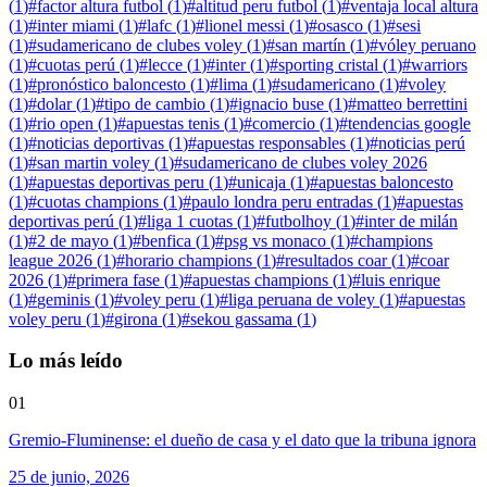
(
1
)
#
factor altura futbol
(
1
)
#
altitud peru futbol
(
1
)
#
ventaja local altura
(
1
)
#
inter miami
(
1
)
#
lafc
(
1
)
#
lionel messi
(
1
)
#
osasco
(
1
)
#
sesi
(
1
)
#
sudamericano de clubes voley
(
1
)
#
san martín
(
1
)
#
vóley peruano
(
1
)
#
cuotas perú
(
1
)
#
lecce
(
1
)
#
inter
(
1
)
#
sporting cristal
(
1
)
#
warriors
(
1
)
#
pronóstico baloncesto
(
1
)
#
lima
(
1
)
#
sudamericano
(
1
)
#
voley
(
1
)
#
dolar
(
1
)
#
tipo de cambio
(
1
)
#
ignacio buse
(
1
)
#
matteo berrettini
(
1
)
#
rio open
(
1
)
#
apuestas tenis
(
1
)
#
comercio
(
1
)
#
tendencias google
(
1
)
#
noticias deportivas
(
1
)
#
apuestas responsables
(
1
)
#
noticias perú
(
1
)
#
san martin voley
(
1
)
#
sudamericano de clubes voley 2026
(
1
)
#
apuestas deportivas peru
(
1
)
#
unicaja
(
1
)
#
apuestas baloncesto
(
1
)
#
cuotas champions
(
1
)
#
paulo londra peru entradas
(
1
)
#
apuestas
deportivas perú
(
1
)
#
liga 1 cuotas
(
1
)
#
futbolhoy
(
1
)
#
inter de milán
(
1
)
#
2 de mayo
(
1
)
#
benfica
(
1
)
#
psg vs monaco
(
1
)
#
champions
league 2026
(
1
)
#
horario champions
(
1
)
#
resultados coar
(
1
)
#
coar
2026
(
1
)
#
primera fase
(
1
)
#
apuestas champions
(
1
)
#
luis enrique
(
1
)
#
geminis
(
1
)
#
voley peru
(
1
)
#
liga peruana de voley
(
1
)
#
apuestas
voley peru
(
1
)
#
girona
(
1
)
#
sekou gassama
(
1
)
Lo más leído
01
Gremio-Fluminense: el dueño de casa y el dato que la tribuna ignora
25 de junio, 2026