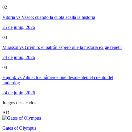
02
Vitoria vs Vasco: cuando la cuota acalla la historia
25 de junio, 2026
03
Mirassol vs Gremio: el patrón áspero que la historia exige repetir
24 de junio, 2026
04
Hajduk vs Žilina: los números que desmienten el cuento del
underdog
24 de junio, 2026
Juegos destacados
AD
Gates of Olympus