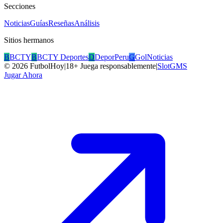
Secciones
Noticias
Guías
Reseñas
Análisis
Sitios hermanos
B
BCTY
B
BCTY Deportes
D
DeporPeru
G
GolNoticias
©
2026
FutbolHoy
|
18+ Juega responsablemente
|
SlotGMS
Jugar Ahora