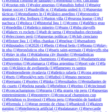
(
1
)
#
central cordoba de santiago
(
1
)
#
bologna
(
1
)
#
fc cincinnati
(
1
)
#
cuotas mls
(
1
)
#
valor apuestas
(
1
)
#
analisis futbol
(
1
)
#
major
league soccer
(
1
)
#
nashville sc
(
1
)
#
atlanta united fc
(
1
)
#
apuestas
tácticas
(
1
)
#
estudiantes lp
(
1
)
#
clásico angelino
(
1
)
#
pronostico
apuestas
(
1
)
#
sc freiburg
(
1
)
#
aston villa
(
1
)
#
europa league
(
1
)
#
cf
pachuca
(
1
)
#
toluca
(
1
)
#
historial liga 1
(
1
)
#
como
(
1
)
#
atlético grau
(
1
)
#
medellin
(
1
)
#
atletico mineiro
(
1
)
#
suns
(
1
)
#
nba playoffs
(
1
)
#
lakers vs rockets
(
1
)
#
adt de tarma
(
1
)
#
resultados electorales
(
1
)
#
elecciones perú
(
1
)
#
apuestas políticas
(
1
)
#
club cienciano
(
1
)
#
fixture liga 1
(
1
)
#
los chankas
(
1
)
#
melgar
(
1
)
#
senadores
(
1
)
#
diputados
(
1
)
#
2026
(
1
)
#
betis
(
1
)
#
real betis
(
1
)
#
braga
(
1
)
#
play-
in nba
(
1
)
#
pronósticos nba
(
1
)
#
paris saint-germain
(
1
)
#
playoffs nba
(
1
)
#
play in nba
(
1
)
#
oklahoma city thunder
(
1
)
#
estadisticas
champions
(
1
)
#
analisis champions
(
1
)
#
jaguares
(
1
)
#
sudamericana
(
1
)
#
juventus
(
1
)
#
cajamarca
(
1
)
#
liga argentina
(
1
)
#
port vale
(
1
)
#
fa
cup
(
1
)
#
clásico de avellaneda
(
1
)
#
flamengo vs santos
(
1
)
#
independiente rivadavia
(
1
)
#
atletico rafaela
(
1
)
#
copa argentina
(
1
)
#
nets
(
1
)
#
brooklyn nets
(
1
)
#
futbol
(
1
)
#
mano menezes
(
1
)
#
peruano
(
1
)
#
sorteo
(
1
)
#
tinka
(
1
)
#
resultados
(
1
)
#
estudiantes de
río cuarto
(
1
)
#
pelota parada
(
1
)
#
brighton
(
1
)
#
torino
(
1
)
#
cincinnati
(
1
)
#
concachampions
(
1
)
#
granja
(
1
)
#
la granja vip peru
(
1
)
#
apuestas
entretenimiento
(
1
)
#
monterrey
(
1
)
#
concacaf champions cup
(
1
)
#
brighton vs liverpool
(
1
)
#
hora peru
(
1
)
#
gestión de bankroll
(
1
)
#
formula 1
(
1
)
#
gran premio de china
(
1
)
#
bankroll
(
1
)
#
kaizen
gaming
(
1
)
#
inteligencia artificial
(
1
)
#
galatasaray
(
1
)
#
newcastle