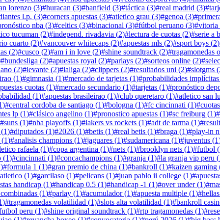
an lorenzo
(
3
)
#
huracan
(
3
)
#
banfield
(
3
)
#
táctica
(
3
)
#
real madrid
(
3
)
#
tar
diantes l.p.
(
3
)
#
corners apuestas
(
3
)
#
atletico grau
(
3
)
#
genoa
(
3
)
#
primera
pronóstico nba
(
3
)
#
celtics
(
3
)
#
binacional
(
3
)
#
fútbol peruano
(
3
)
#
vitoria
etico tucuman
(
2
)
#
independ. rivadavia
(
2
)
#
lectura de cuotas
(
2
)
#
serie a b
rio cuarto
(
2
)
#
vancouver whitecaps
(
2
)
#
apuestas mls
(
2
)
#
sport boys
(
2
)
kas
(
2
)
#
cusco
(
2
)
#
am i in love
(
2
)
#
shine soundtrack
(
2
)
#
tragamonedas o
)
#
bundesliga
(
2
)
#
apuestas royal
(
2
)
#
parlays
(
2
)
#
sorteos online
(
2
)
#
sele
uano
(
2
)
#
levante
(
2
)
#
laliga
(
2
)
#
clippers
(
2
)
#
resultados uni
(
2
)
#
slotgms
(
eirao
(
1
)
#
gimnasia
(
1
)
#
mercado de tarjetas
(
1
)
#
probabilidades implícitas
puestas cuotas
(
1
)
#
mercado secundario
(
1
)
#
tarjetas
(
1
)
#
pronóstico depo
obabilidad
(
1
)
#
apuestas brasileirao
(
1
)
#
club queretaro
(
1
)
#
atletico san l
1
)
#
central cordoba de santiago
(
1
)
#
bologna
(
1
)
#
fc cincinnati
(
1
)
#
cuotas
ntes lp
(
1
)
#
clásico angelino
(
1
)
#
pronostico apuestas
(
1
)
#
sc freiburg
(
1
)
#
#
suns
(
1
)
#
nba playoffs
(
1
)
#
lakers vs rockets
(
1
)
#
adt de tarma
(
1
)
#
resul
(
1
)
#
diputados
(
1
)
#
2026
(
1
)
#
betis
(
1
)
#
real betis
(
1
)
#
braga
(
1
)
#
play-in 
(
1
)
#
analisis champions
(
1
)
#
jaguares
(
1
)
#
sudamericana
(
1
)
#
juventus
(
1
letico rafaela
(
1
)
#
copa argentina
(
1
)
#
nets
(
1
)
#
brooklyn nets
(
1
)
#
futbol
(
o
(
1
)
#
cincinnati
(
1
)
#
concachampions
(
1
)
#
granja
(
1
)
#
la granja vip peru
(
1
)
#
formula 1
(
1
)
#
gran premio de china
(
1
)
#
bankroll
(
1
)
#
kaizen gaming
atletico
(
1
)
#
garcilaso
(
1
)
#
pelicans
(
1
)
#
juan pablo ii college
(
1
)
#
apuesta
stas handicap
(
1
)
#
handicap 0.5
(
1
)
#
handicap -1
(
1
)
#
over under
(
1
)
#
ma
 combinadas
(
1
)
#
parlay
(
1
)
#
acumulador
(
1
)
#
apuesta multiple
(
1
)
#
hella
1
)
#
tragamonedas volatilidad
(
1
)
#
slots alta volatilidad
(
1
)
#
bankroll casi
futbol peru
(
1
)
#
shine original soundtrack
(
1
)
#
rtp tragamonedas
(
1
)
#
res
uiao
(
1
)
#
revancha boxeo
(
1
)
#
convocatoria
(
1
)
#
perú 2026
(
1
)
#
big bass