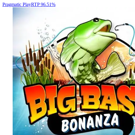
Pragmatic Play
RTP
96.51
%