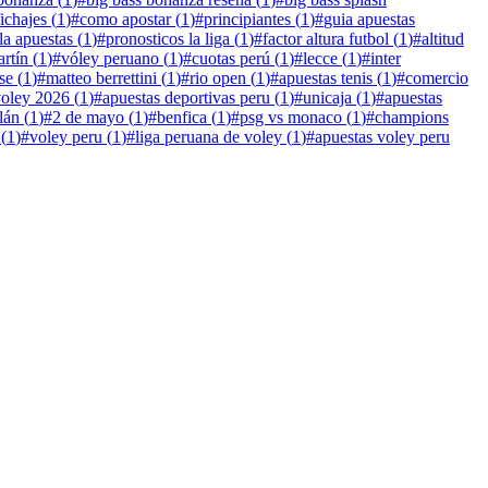
ichajes
(
1
)
#
como apostar
(
1
)
#
principiantes
(
1
)
#
guia apuestas
la apuestas
(
1
)
#
pronosticos la liga
(
1
)
#
factor altura futbol
(
1
)
#
altitud
rtín
(
1
)
#
vóley peruano
(
1
)
#
cuotas perú
(
1
)
#
lecce
(
1
)
#
inter
se
(
1
)
#
matteo berrettini
(
1
)
#
rio open
(
1
)
#
apuestas tenis
(
1
)
#
comercio
voley 2026
(
1
)
#
apuestas deportivas peru
(
1
)
#
unicaja
(
1
)
#
apuestas
lán
(
1
)
#
2 de mayo
(
1
)
#
benfica
(
1
)
#
psg vs monaco
(
1
)
#
champions
(
1
)
#
voley peru
(
1
)
#
liga peruana de voley
(
1
)
#
apuestas voley peru