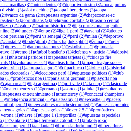
jetas amarillas
(
3
)
#
antecedentes
(
3
)
#
deportivo riestra
(
3
)
#
boca juniors
 división
(
3
)
#
slot machine
(
3
)
#
copa libertadores
(
3
)
#
copa
(
2
)
#
vasco da gama
(
2
)
#
apuestas argentina
(
2
)
#
chapecoense-sc
rasileira
(
2
)
#
corinthians
(
2
)
#
belgrano cordoba
(
2
)
#
rosario central
#
lazio
(
2
)
#
valor
(
2
)
#
patrón histórico
(
2
)
#
liga profesional argentina
nline
(
2
)
#
thunder
(
2
)
#
onpe
(
2
)
#
liga 1 perú
(
2
)
#
arsenal
(
2
)
#
atletico
ccion peruana
(
2
)
#
perú vs senegal
(
2
)
#
perú
(
2
)
#
milan
(
2
)
#
deportivo
2
)
#
cristal
(
2
)
#
bodø/glimt
(
2
)
#
hnk hajduk split
(
1
)
#
žilina
(
1
)
#
uefa
(
1
)
#
previas
(
1
)
#
amonestaciones
(
1
)
#
estadisticas
(
1
)
#
gimnasia
rtivo
(
1
)
#
remo
(
1
)
#
futbol brasileño
(
1
)
#
defensa y justicia
(
1
)
#
aldosivi
uis
(
1
)
#
historial partidos
(
1
)
#
apuestas tarjetas
(
1
)
#
chicago fire
 mls
(
1
)
#
valor apuestas
(
1
)
#
analisis futbol
(
1
)
#
major league soccer
aston villa
(
1
)
#
europa league
(
1
)
#
cf pachuca
(
1
)
#
toluca
(
1
)
#
historial
tados electorales
(
1
)
#
elecciones perú
(
1
)
#
apuestas políticas
(
1
)
#
club
nba
(
1
)
#
pronósticos nba
(
1
)
#
paris saint-germain
(
1
)
#
playoffs nba
)
#
cajamarca
(
1
)
#
liga argentina
(
1
)
#
port vale
(
1
)
#
fa cup
(
1
)
#
clásico de
1
)
#
mano menezes
(
1
)
#
peruano
(
1
)
#
sorteo
(
1
)
#
tinka
(
1
)
#
resultados
1
)
#
apuestas entretenimiento
(
1
)
#
monterrey
(
1
)
#
concacaf champions
(
1
)
#
inteligencia artificial
(
1
)
#
galatasaray
(
1
)
#
newcastle
(
1
)
#
pacers
s futbol peru
(
1
)
#
newcastle vs manchester united
(
1
)
#
apuestas premier
s menos goles
(
1
)
#
apuestas goles
(
1
)
#
over 2.5
(
1
)
#
pronósticos
s verona
(
1
)
#
havre
(
1
)
#
ligue 1
(
1
)
#
gorillaz
(
1
)
#
apuestas especiales
no
(
1
)
#
santa fe
(
1
)
#
liga femenina colombia
(
1
)
#
nikola jokic
eña casino peru
(
1
)
#
atalanta
(
1
)
#
borussia dortmund
(
1
)
#
libertadores
 bonanza
(
1
)
#
big bass bonanza reseña
(
1
)
#
big bass splash