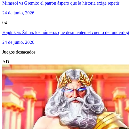
Mirassol vs Gremio: el patrón áspero que la historia exige repetir
24 de junio, 2026
04
Hajduk vs Žilina: los números que desmienten el cuento del underdog
24 de junio, 2026
Juegos destacados
AD