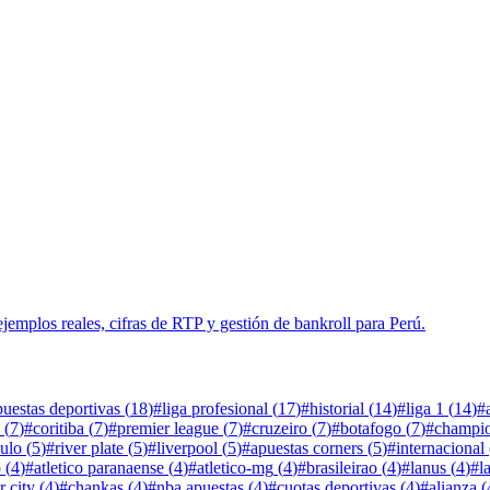
 ejemplos reales, cifras de RTP y gestión de bankroll para Perú.
puestas deportivas
(
18
)
#
liga profesional
(
17
)
#
historial
(
14
)
#
liga 1
(
14
)
#
(
7
)
#
coritiba
(
7
)
#
premier league
(
7
)
#
cruzeiro
(
7
)
#
botafogo
(
7
)
#
champio
ulo
(
5
)
#
river plate
(
5
)
#
liverpool
(
5
)
#
apuestas corners
(
5
)
#
internacional
o
(
4
)
#
atletico paranaense
(
4
)
#
atletico-mg
(
4
)
#
brasileirao
(
4
)
#
lanus
(
4
)
#
l
 city
(
4
)
#
chankas
(
4
)
#
nba apuestas
(
4
)
#
cuotas deportivas
(
4
)
#
alianza
(