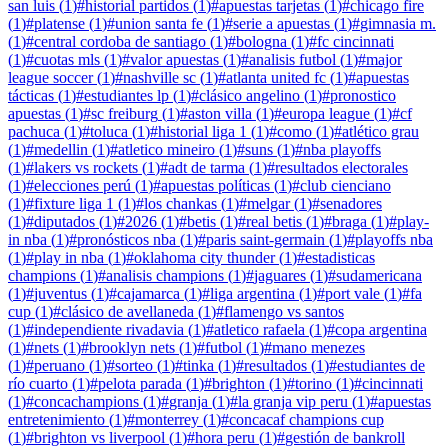
san luis
(
1
)
#
historial partidos
(
1
)
#
apuestas tarjetas
(
1
)
#
chicago fire
(
1
)
#
platense
(
1
)
#
union santa fe
(
1
)
#
serie a apuestas
(
1
)
#
gimnasia m.
(
1
)
#
central cordoba de santiago
(
1
)
#
bologna
(
1
)
#
fc cincinnati
(
1
)
#
cuotas mls
(
1
)
#
valor apuestas
(
1
)
#
analisis futbol
(
1
)
#
major
league soccer
(
1
)
#
nashville sc
(
1
)
#
atlanta united fc
(
1
)
#
apuestas
tácticas
(
1
)
#
estudiantes lp
(
1
)
#
clásico angelino
(
1
)
#
pronostico
apuestas
(
1
)
#
sc freiburg
(
1
)
#
aston villa
(
1
)
#
europa league
(
1
)
#
cf
pachuca
(
1
)
#
toluca
(
1
)
#
historial liga 1
(
1
)
#
como
(
1
)
#
atlético grau
(
1
)
#
medellin
(
1
)
#
atletico mineiro
(
1
)
#
suns
(
1
)
#
nba playoffs
(
1
)
#
lakers vs rockets
(
1
)
#
adt de tarma
(
1
)
#
resultados electorales
(
1
)
#
elecciones perú
(
1
)
#
apuestas políticas
(
1
)
#
club cienciano
(
1
)
#
fixture liga 1
(
1
)
#
los chankas
(
1
)
#
melgar
(
1
)
#
senadores
(
1
)
#
diputados
(
1
)
#
2026
(
1
)
#
betis
(
1
)
#
real betis
(
1
)
#
braga
(
1
)
#
play-
in nba
(
1
)
#
pronósticos nba
(
1
)
#
paris saint-germain
(
1
)
#
playoffs nba
(
1
)
#
play in nba
(
1
)
#
oklahoma city thunder
(
1
)
#
estadisticas
champions
(
1
)
#
analisis champions
(
1
)
#
jaguares
(
1
)
#
sudamericana
(
1
)
#
juventus
(
1
)
#
cajamarca
(
1
)
#
liga argentina
(
1
)
#
port vale
(
1
)
#
fa
cup
(
1
)
#
clásico de avellaneda
(
1
)
#
flamengo vs santos
(
1
)
#
independiente rivadavia
(
1
)
#
atletico rafaela
(
1
)
#
copa argentina
(
1
)
#
nets
(
1
)
#
brooklyn nets
(
1
)
#
futbol
(
1
)
#
mano menezes
(
1
)
#
peruano
(
1
)
#
sorteo
(
1
)
#
tinka
(
1
)
#
resultados
(
1
)
#
estudiantes de
río cuarto
(
1
)
#
pelota parada
(
1
)
#
brighton
(
1
)
#
torino
(
1
)
#
cincinnati
(
1
)
#
concachampions
(
1
)
#
granja
(
1
)
#
la granja vip peru
(
1
)
#
apuestas
entretenimiento
(
1
)
#
monterrey
(
1
)
#
concacaf champions cup
(
1
)
#
brighton vs liverpool
(
1
)
#
hora peru
(
1
)
#
gestión de bankroll