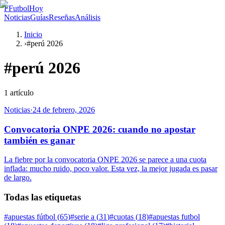
F
FutbolHoy
Noticias
Guías
Reseñas
Análisis
Inicio
›
#perú 2026
#
perú 2026
1
artículo
Noticias
·
24 de febrero, 2026
Convocatoria ONPE 2026: cuando no apostar
también es ganar
La fiebre por la convocatoria ONPE 2026 se parece a una cuota
inflada: mucho ruido, poco valor. Esta vez, la mejor jugada es pasar
de largo.
Todas las etiquetas
#
apuestas fútbol
(
65
)
#
serie a
(
31
)
#
cuotas
(
18
)
#
apuestas futbol