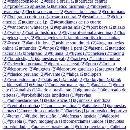
(
2
)
#
chapecoense-sc
(
2
)
#
serie a brasil
(
2
)
#
barracas central
(
2
)
#
pronóstico apuestas
(
2
)
#
atletico tucuman
(
2
)
#
independ.
rivadavia
(
2
)
#
lectura de cuotas
(
2
)
#
serie a brasileira
(
2
)
#
corinthians
(
2
)
#
belgrano cordoba
(
2
)
#
rosario central
(
2
)
#
estadísticas
(
2
)
#
club
america
(
2
)
#
gimnasia l.p.
(
2
)
#
estudiantes de rio cuarto
(
2
)
#
vancouver whitecaps
(
2
)
#
apuestas mls
(
2
)
#
sport boys
(
2
)
#
lazio
(
2
)
#
valor
(
2
)
#
patrón histórico
(
2
)
#
liga profesional argentina
(
2
)
#
los
angeles galaxy
(
2
)
#
los angeles fc
(
2
)
#
club deportivo los chankas
(
2
)
#
cusco
(
2
)
#
am i in love
(
2
)
#
shine soundtrack
(
2
)
#
tragamonedas
online
(
2
)
#
thunder
(
2
)
#
onpe
(
2
)
#
liga 1 perú
(
2
)
#
arsenal
(
2
)
#
atletico
nacional
(
2
)
#
belgrano
(
2
)
#
tijuana
(
2
)
#
tigres
(
2
)
#
chelsea
(
2
)
#
racing
(
2
)
#
bundesliga
(
2
)
#
apuestas royal
(
2
)
#
parlays
(
2
)
#
sorteos online
(
2
)
#
seleccion peruana
(
2
)
#
perú vs senegal
(
2
)
#
perú
(
2
)
#
milan
(
2
)
#
deportivo
(
2
)
#
nuggets
(
2
)
#
deportivo garcilaso
(
2
)
#
cuotas fútbol
(
2
)
#
clasico peruano
(
2
)
#
levante
(
2
)
#
laliga
(
2
)
#
clippers
(
2
)
#
resultados uni
(
2
)
#
slotgms
(
2
)
#
cristal
(
2
)
#
bodø/glimt
(
2
)
#
hnk
hajduk split
(
1
)
#
žilina
(
1
)
#
uefa europa league
(
1
)
#
análisis
(
1
)
#
man
city
(
1
)
#
analisis
(
1
)
#
serie a brasileirao
(
1
)
#
gimnasia
(
1
)
#
mercado de
tarjetas
(
1
)
#
probabilidades implícitas
(
1
)
#
previas
(
1
)
#
amonestaciones
(
1
)
#
estadisticas
(
1
)
#
gimnasia mendoza
(
1
)
#
central cordoba
(
1
)
#
cuotas argentina
(
1
)
#
atlante fc
(
1
)
#
apuestas
cuotas
(
1
)
#
mercado secundario
(
1
)
#
tarjetas
(
1
)
#
pronóstico deportivo
(
1
)
#
remo
(
1
)
#
futbol brasileño
(
1
)
#
defensa y justicia
(
1
)
#
aldosivi
(
1
)
#
puebla
(
1
)
#
ucv moquegua
(
1
)
#
comerciantes unidos
(
1
)
#
cuotas
probabilidad
(
1
)
#
apuestas brasileirao
(
1
)
#
club queretaro
(
1
)
#
atletico