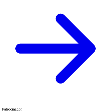
Patrocinador