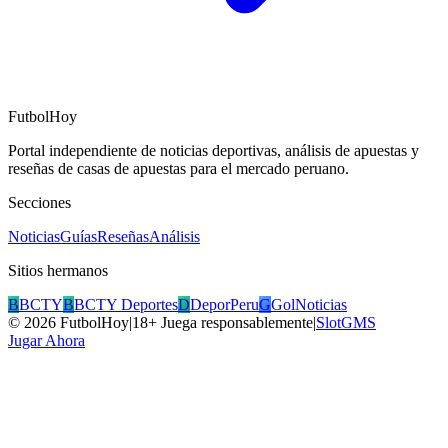
FutbolHoy
Portal independiente de noticias deportivas, análisis de apuestas y
reseñas de casas de apuestas para el mercado peruano.
Secciones
Noticias
Guías
Reseñas
Análisis
Sitios hermanos
B
BCTY
B
BCTY Deportes
D
DeporPeru
G
GolNoticias
©
2026
FutbolHoy
|
18+ Juega responsablemente
|
SlotGMS
Jugar Ahora