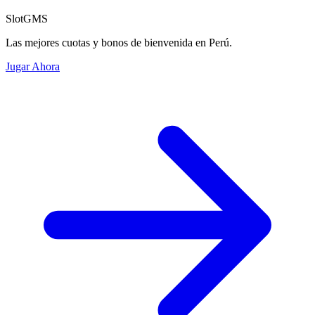
SlotGMS
Las mejores cuotas y bonos de bienvenida en Perú.
Jugar Ahora