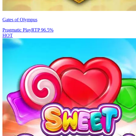
Gates of Olympus
Pragmatic Play
RTP
96.5
%
HOT