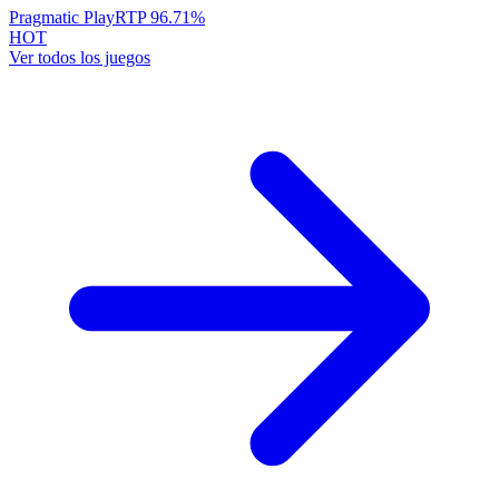
Pragmatic Play
RTP
96.71
%
HOT
Ver todos los juegos