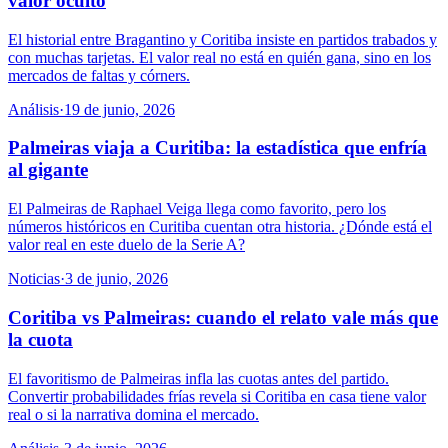
valor oculto
El historial entre Bragantino y Coritiba insiste en partidos trabados y
con muchas tarjetas. El valor real no está en quién gana, sino en los
mercados de faltas y córners.
Análisis
·
19 de junio, 2026
Palmeiras viaja a Curitiba: la estadística que enfría
al gigante
El Palmeiras de Raphael Veiga llega como favorito, pero los
números históricos en Curitiba cuentan otra historia. ¿Dónde está el
valor real en este duelo de la Serie A?
Noticias
·
3 de junio, 2026
Coritiba vs Palmeiras: cuando el relato vale más que
la cuota
El favoritismo de Palmeiras infla las cuotas antes del partido.
Convertir probabilidades frías revela si Coritiba en casa tiene valor
real o si la narrativa domina el mercado.