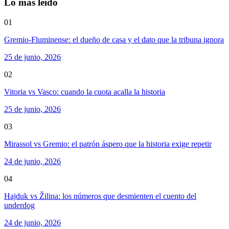
Lo más leído
01
Gremio-Fluminense: el dueño de casa y el dato que la tribuna ignora
25 de junio, 2026
02
Vitoria vs Vasco: cuando la cuota acalla la historia
25 de junio, 2026
03
Mirassol vs Gremio: el patrón áspero que la historia exige repetir
24 de junio, 2026
04
Hajduk vs Žilina: los números que desmienten el cuento del
underdog
24 de junio, 2026