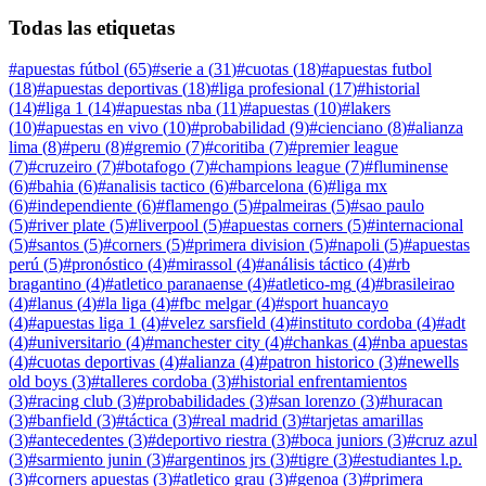
Todas las etiquetas
#
apuestas fútbol
(
65
)
#
serie a
(
31
)
#
cuotas
(
18
)
#
apuestas futbol
(
18
)
#
apuestas deportivas
(
18
)
#
liga profesional
(
17
)
#
historial
(
14
)
#
liga 1
(
14
)
#
apuestas nba
(
11
)
#
apuestas
(
10
)
#
lakers
(
10
)
#
apuestas en vivo
(
10
)
#
probabilidad
(
9
)
#
cienciano
(
8
)
#
alianza
lima
(
8
)
#
peru
(
8
)
#
gremio
(
7
)
#
coritiba
(
7
)
#
premier league
(
7
)
#
cruzeiro
(
7
)
#
botafogo
(
7
)
#
champions league
(
7
)
#
fluminense
(
6
)
#
bahia
(
6
)
#
analisis tactico
(
6
)
#
barcelona
(
6
)
#
liga mx
(
6
)
#
independiente
(
6
)
#
flamengo
(
5
)
#
palmeiras
(
5
)
#
sao paulo
(
5
)
#
river plate
(
5
)
#
liverpool
(
5
)
#
apuestas corners
(
5
)
#
internacional
(
5
)
#
santos
(
5
)
#
corners
(
5
)
#
primera division
(
5
)
#
napoli
(
5
)
#
apuestas
perú
(
5
)
#
pronóstico
(
4
)
#
mirassol
(
4
)
#
análisis táctico
(
4
)
#
rb
bragantino
(
4
)
#
atletico paranaense
(
4
)
#
atletico-mg
(
4
)
#
brasileirao
(
4
)
#
lanus
(
4
)
#
la liga
(
4
)
#
fbc melgar
(
4
)
#
sport huancayo
(
4
)
#
apuestas liga 1
(
4
)
#
velez sarsfield
(
4
)
#
instituto cordoba
(
4
)
#
adt
(
4
)
#
universitario
(
4
)
#
manchester city
(
4
)
#
chankas
(
4
)
#
nba apuestas
(
4
)
#
cuotas deportivas
(
4
)
#
alianza
(
4
)
#
patron historico
(
3
)
#
newells
old boys
(
3
)
#
talleres cordoba
(
3
)
#
historial enfrentamientos
(
3
)
#
racing club
(
3
)
#
probabilidades
(
3
)
#
san lorenzo
(
3
)
#
huracan
(
3
)
#
banfield
(
3
)
#
táctica
(
3
)
#
real madrid
(
3
)
#
tarjetas amarillas
(
3
)
#
antecedentes
(
3
)
#
deportivo riestra
(
3
)
#
boca juniors
(
3
)
#
cruz azul
(
3
)
#
sarmiento junin
(
3
)
#
argentinos jrs
(
3
)
#
tigre
(
3
)
#
estudiantes l.p.
(
3
)
#
corners apuestas
(
3
)
#
atletico grau
(
3
)
#
genoa
(
3
)
#
primera