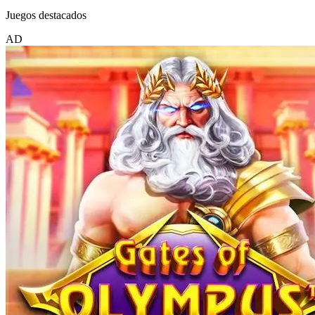
Juegos destacados
AD