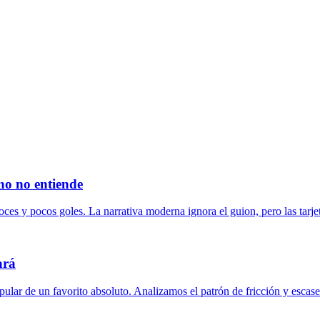
rno no entiende
roces y pocos goles. La narrativa moderna ignora el guion, pero las tarjet
ará
opular de un favorito absoluto. Analizamos el patrón de fricción y escase