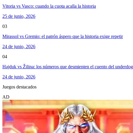
Vitoria vs Vasco: cuando la cuota acalla la historia
25 de junio, 2026
03
Mirassol vs Gremio: el patrón áspero que la historia exige repetir
24 de junio, 2026
04
Hajduk vs Žilina: los números que desmienten el cuento del underdog
24 de junio, 2026
Juegos destacados
AD