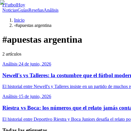
F
FutbolHoy
Noticias
Guías
Reseñas
Análisis
Inicio
›
#apuestas argentina
#
apuestas argentina
2
artículos
Análisis
·
24 de junio, 2026
Newell's vs Talleres: la costumbre que el fútbol mode
El historial entre Newell's y Talleres insiste en un partido de muchos 
Análisis
·
15 de junio, 2026
Riestra vs Boca: los números que el relato jamás cont
El historial entre Deportivo Riestra y Boca Juniors desafía el relato p
Todas las etiquetas