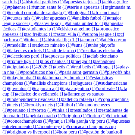
san luis
(
1
)
#
historial partidos
(
1
)
#
apuestas tarjetas
(
1
)
#
chicago fire
(
1
)
#
platense
(
1
)
#
union santa fe
(
1
)
#
serie a apuestas
(
1
)
#
gimnasia m.
(
1
)
#
central cordoba de santiago
(
1
)
#
bologna
(
1
)
#
fc cincinnati
(
1
)
#
cuotas mls
(
1
)
#
valor apuestas
(
1
)
#
analisis futbol
(
1
)
#
major
league soccer
(
1
)
#
nashville sc
(
1
)
#
atlanta united fc
(
1
)
#
apuestas
tácticas
(
1
)
#
estudiantes lp
(
1
)
#
clásico angelino
(
1
)
#
pronostico
apuestas
(
1
)
#
sc freiburg
(
1
)
#
aston villa
(
1
)
#
europa league
(
1
)
#
cf
pachuca
(
1
)
#
toluca
(
1
)
#
historial liga 1
(
1
)
#
como
(
1
)
#
atlético grau
(
1
)
#
medellin
(
1
)
#
atletico mineiro
(
1
)
#
suns
(
1
)
#
nba playoffs
(
1
)
#
lakers vs rockets
(
1
)
#
adt de tarma
(
1
)
#
resultados electorales
(
1
)
#
elecciones perú
(
1
)
#
apuestas políticas
(
1
)
#
club cienciano
(
1
)
#
fixture liga 1
(
1
)
#
los chankas
(
1
)
#
melgar
(
1
)
#
senadores
(
1
)
#
diputados
(
1
)
#
2026
(
1
)
#
betis
(
1
)
#
real betis
(
1
)
#
braga
(
1
)
#
play-
in nba
(
1
)
#
pronósticos nba
(
1
)
#
paris saint-germain
(
1
)
#
playoffs nba
(
1
)
#
play in nba
(
1
)
#
oklahoma city thunder
(
1
)
#
estadisticas
champions
(
1
)
#
analisis champions
(
1
)
#
jaguares
(
1
)
#
sudamericana
(
1
)
#
juventus
(
1
)
#
cajamarca
(
1
)
#
liga argentina
(
1
)
#
port vale
(
1
)
#
fa
cup
(
1
)
#
clásico de avellaneda
(
1
)
#
flamengo vs santos
(
1
)
#
independiente rivadavia
(
1
)
#
atletico rafaela
(
1
)
#
copa argentina
(
1
)
#
nets
(
1
)
#
brooklyn nets
(
1
)
#
futbol
(
1
)
#
mano menezes
(
1
)
#
peruano
(
1
)
#
sorteo
(
1
)
#
tinka
(
1
)
#
resultados
(
1
)
#
estudiantes de
río cuarto
(
1
)
#
pelota parada
(
1
)
#
brighton
(
1
)
#
torino
(
1
)
#
cincinnati
(
1
)
#
concachampions
(
1
)
#
granja
(
1
)
#
la granja vip peru
(
1
)
#
apuestas
entretenimiento
(
1
)
#
monterrey
(
1
)
#
concacaf champions cup
(
1
)
#
brighton vs liverpool
(
1
)
#
hora peru
(
1
)
#
gestión de bankroll