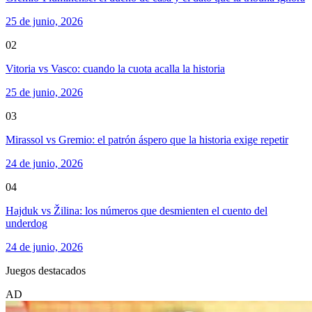
25 de junio, 2026
02
Vitoria vs Vasco: cuando la cuota acalla la historia
25 de junio, 2026
03
Mirassol vs Gremio: el patrón áspero que la historia exige repetir
24 de junio, 2026
04
Hajduk vs Žilina: los números que desmienten el cuento del
underdog
24 de junio, 2026
Juegos destacados
AD