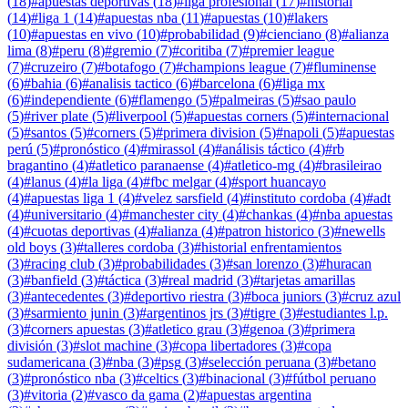
(
18
)
#
apuestas deportivas
(
18
)
#
liga profesional
(
17
)
#
historial
(
14
)
#
liga 1
(
14
)
#
apuestas nba
(
11
)
#
apuestas
(
10
)
#
lakers
(
10
)
#
apuestas en vivo
(
10
)
#
probabilidad
(
9
)
#
cienciano
(
8
)
#
alianza
lima
(
8
)
#
peru
(
8
)
#
gremio
(
7
)
#
coritiba
(
7
)
#
premier league
(
7
)
#
cruzeiro
(
7
)
#
botafogo
(
7
)
#
champions league
(
7
)
#
fluminense
(
6
)
#
bahia
(
6
)
#
analisis tactico
(
6
)
#
barcelona
(
6
)
#
liga mx
(
6
)
#
independiente
(
6
)
#
flamengo
(
5
)
#
palmeiras
(
5
)
#
sao paulo
(
5
)
#
river plate
(
5
)
#
liverpool
(
5
)
#
apuestas corners
(
5
)
#
internacional
(
5
)
#
santos
(
5
)
#
corners
(
5
)
#
primera division
(
5
)
#
napoli
(
5
)
#
apuestas
perú
(
5
)
#
pronóstico
(
4
)
#
mirassol
(
4
)
#
análisis táctico
(
4
)
#
rb
bragantino
(
4
)
#
atletico paranaense
(
4
)
#
atletico-mg
(
4
)
#
brasileirao
(
4
)
#
lanus
(
4
)
#
la liga
(
4
)
#
fbc melgar
(
4
)
#
sport huancayo
(
4
)
#
apuestas liga 1
(
4
)
#
velez sarsfield
(
4
)
#
instituto cordoba
(
4
)
#
adt
(
4
)
#
universitario
(
4
)
#
manchester city
(
4
)
#
chankas
(
4
)
#
nba apuestas
(
4
)
#
cuotas deportivas
(
4
)
#
alianza
(
4
)
#
patron historico
(
3
)
#
newells
old boys
(
3
)
#
talleres cordoba
(
3
)
#
historial enfrentamientos
(
3
)
#
racing club
(
3
)
#
probabilidades
(
3
)
#
san lorenzo
(
3
)
#
huracan
(
3
)
#
banfield
(
3
)
#
táctica
(
3
)
#
real madrid
(
3
)
#
tarjetas amarillas
(
3
)
#
antecedentes
(
3
)
#
deportivo riestra
(
3
)
#
boca juniors
(
3
)
#
cruz azul
(
3
)
#
sarmiento junin
(
3
)
#
argentinos jrs
(
3
)
#
tigre
(
3
)
#
estudiantes l.p.
(
3
)
#
corners apuestas
(
3
)
#
atletico grau
(
3
)
#
genoa
(
3
)
#
primera
división
(
3
)
#
slot machine
(
3
)
#
copa libertadores
(
3
)
#
copa
sudamericana
(
3
)
#
nba
(
3
)
#
psg
(
3
)
#
selección peruana
(
3
)
#
betano
(
3
)
#
pronóstico nba
(
3
)
#
celtics
(
3
)
#
binacional
(
3
)
#
fútbol peruano
(
3
)
#
vitoria
(
2
)
#
vasco da gama
(
2
)
#
apuestas argentina