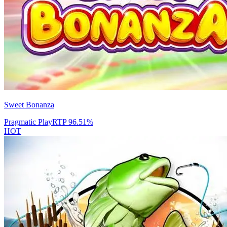
Sweet Bonanza
Pragmatic Play
RTP
96.51
%
HOT