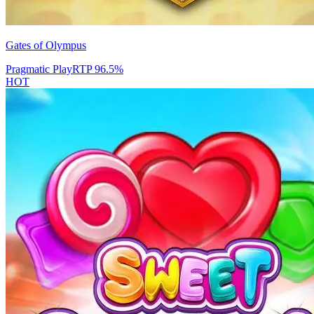
Gates of Olympus
Pragmatic Play
RTP
96.5
%
HOT