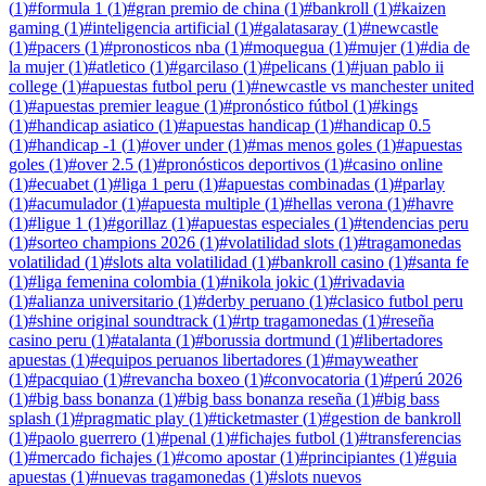
(
1
)
#
formula 1
(
1
)
#
gran premio de china
(
1
)
#
bankroll
(
1
)
#
kaizen
gaming
(
1
)
#
inteligencia artificial
(
1
)
#
galatasaray
(
1
)
#
newcastle
(
1
)
#
pacers
(
1
)
#
pronosticos nba
(
1
)
#
moquegua
(
1
)
#
mujer
(
1
)
#
dia de
la mujer
(
1
)
#
atletico
(
1
)
#
garcilaso
(
1
)
#
pelicans
(
1
)
#
juan pablo ii
college
(
1
)
#
apuestas futbol peru
(
1
)
#
newcastle vs manchester united
(
1
)
#
apuestas premier league
(
1
)
#
pronóstico fútbol
(
1
)
#
kings
(
1
)
#
handicap asiatico
(
1
)
#
apuestas handicap
(
1
)
#
handicap 0.5
(
1
)
#
handicap -1
(
1
)
#
over under
(
1
)
#
mas menos goles
(
1
)
#
apuestas
goles
(
1
)
#
over 2.5
(
1
)
#
pronósticos deportivos
(
1
)
#
casino online
(
1
)
#
ecuabet
(
1
)
#
liga 1 peru
(
1
)
#
apuestas combinadas
(
1
)
#
parlay
(
1
)
#
acumulador
(
1
)
#
apuesta multiple
(
1
)
#
hellas verona
(
1
)
#
havre
(
1
)
#
ligue 1
(
1
)
#
gorillaz
(
1
)
#
apuestas especiales
(
1
)
#
tendencias peru
(
1
)
#
sorteo champions 2026
(
1
)
#
volatilidad slots
(
1
)
#
tragamonedas
volatilidad
(
1
)
#
slots alta volatilidad
(
1
)
#
bankroll casino
(
1
)
#
santa fe
(
1
)
#
liga femenina colombia
(
1
)
#
nikola jokic
(
1
)
#
rivadavia
(
1
)
#
alianza universitario
(
1
)
#
derby peruano
(
1
)
#
clasico futbol peru
(
1
)
#
shine original soundtrack
(
1
)
#
rtp tragamonedas
(
1
)
#
reseña
casino peru
(
1
)
#
atalanta
(
1
)
#
borussia dortmund
(
1
)
#
libertadores
apuestas
(
1
)
#
equipos peruanos libertadores
(
1
)
#
mayweather
(
1
)
#
pacquiao
(
1
)
#
revancha boxeo
(
1
)
#
convocatoria
(
1
)
#
perú 2026
(
1
)
#
big bass bonanza
(
1
)
#
big bass bonanza reseña
(
1
)
#
big bass
splash
(
1
)
#
pragmatic play
(
1
)
#
ticketmaster
(
1
)
#
gestion de bankroll
(
1
)
#
paolo guerrero
(
1
)
#
penal
(
1
)
#
fichajes futbol
(
1
)
#
transferencias
(
1
)
#
mercado fichajes
(
1
)
#
como apostar
(
1
)
#
principiantes
(
1
)
#
guia
apuestas
(
1
)
#
nuevas tragamonedas
(
1
)
#
slots nuevos