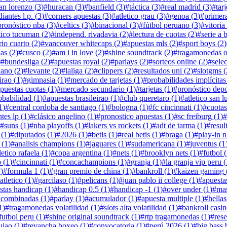
an lorenzo
(
3
)
#
huracan
(
3
)
#
banfield
(
3
)
#
táctica
(
3
)
#
real madrid
(
3
)
#
tar
diantes l.p.
(
3
)
#
corners apuestas
(
3
)
#
atletico grau
(
3
)
#
genoa
(
3
)
#
primera
pronóstico nba
(
3
)
#
celtics
(
3
)
#
binacional
(
3
)
#
fútbol peruano
(
3
)
#
vitoria
etico tucuman
(
2
)
#
independ. rivadavia
(
2
)
#
lectura de cuotas
(
2
)
#
serie a b
rio cuarto
(
2
)
#
vancouver whitecaps
(
2
)
#
apuestas mls
(
2
)
#
sport boys
(
2
)
kas
(
2
)
#
cusco
(
2
)
#
am i in love
(
2
)
#
shine soundtrack
(
2
)
#
tragamonedas o
)
#
bundesliga
(
2
)
#
apuestas royal
(
2
)
#
parlays
(
2
)
#
sorteos online
(
2
)
#
sele
uano
(
2
)
#
levante
(
2
)
#
laliga
(
2
)
#
clippers
(
2
)
#
resultados uni
(
2
)
#
slotgms
(
eirao
(
1
)
#
gimnasia
(
1
)
#
mercado de tarjetas
(
1
)
#
probabilidades implícitas
puestas cuotas
(
1
)
#
mercado secundario
(
1
)
#
tarjetas
(
1
)
#
pronóstico depo
obabilidad
(
1
)
#
apuestas brasileirao
(
1
)
#
club queretaro
(
1
)
#
atletico san l
1
)
#
central cordoba de santiago
(
1
)
#
bologna
(
1
)
#
fc cincinnati
(
1
)
#
cuotas
ntes lp
(
1
)
#
clásico angelino
(
1
)
#
pronostico apuestas
(
1
)
#
sc freiburg
(
1
)
#
#
suns
(
1
)
#
nba playoffs
(
1
)
#
lakers vs rockets
(
1
)
#
adt de tarma
(
1
)
#
resul
(
1
)
#
diputados
(
1
)
#
2026
(
1
)
#
betis
(
1
)
#
real betis
(
1
)
#
braga
(
1
)
#
play-in 
(
1
)
#
analisis champions
(
1
)
#
jaguares
(
1
)
#
sudamericana
(
1
)
#
juventus
(
1
letico rafaela
(
1
)
#
copa argentina
(
1
)
#
nets
(
1
)
#
brooklyn nets
(
1
)
#
futbol
(
o
(
1
)
#
cincinnati
(
1
)
#
concachampions
(
1
)
#
granja
(
1
)
#
la granja vip peru
(
1
)
#
formula 1
(
1
)
#
gran premio de china
(
1
)
#
bankroll
(
1
)
#
kaizen gaming
atletico
(
1
)
#
garcilaso
(
1
)
#
pelicans
(
1
)
#
juan pablo ii college
(
1
)
#
apuesta
stas handicap
(
1
)
#
handicap 0.5
(
1
)
#
handicap -1
(
1
)
#
over under
(
1
)
#
ma
 combinadas
(
1
)
#
parlay
(
1
)
#
acumulador
(
1
)
#
apuesta multiple
(
1
)
#
hella
1
)
#
tragamonedas volatilidad
(
1
)
#
slots alta volatilidad
(
1
)
#
bankroll casi
futbol peru
(
1
)
#
shine original soundtrack
(
1
)
#
rtp tragamonedas
(
1
)
#
res
uiao
(
1
)
#
revancha boxeo
(
1
)
#
convocatoria
(
1
)
#
perú 2026
(
1
)
#
big bass