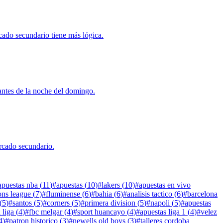
rcado secundario tiene más lógica.
antes de la noche del domingo.
ercado secundario.
apuestas nba
(
11
)
#
apuestas
(
10
)
#
lakers
(
10
)
#
apuestas en vivo
ns league
(
7
)
#
fluminense
(
6
)
#
bahia
(
6
)
#
analisis tactico
(
6
)
#
barcelona
(
5
)
#
santos
(
5
)
#
corners
(
5
)
#
primera division
(
5
)
#
napoli
(
5
)
#
apuestas
a liga
(
4
)
#
fbc melgar
(
4
)
#
sport huancayo
(
4
)
#
apuestas liga 1
(
4
)
#
velez
4
)
#
patron historico
(
3
)
#
newells old boys
(
3
)
#
talleres cordoba