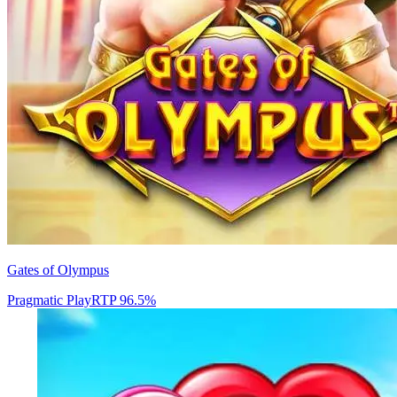
Gates of Olympus
Pragmatic Play
RTP
96.5
%