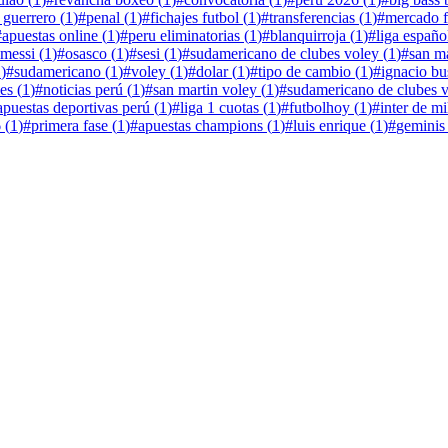
 guerrero
(
1
)
#
penal
(
1
)
#
fichajes futbol
(
1
)
#
transferencias
(
1
)
#
mercado f
#
apuestas online
(
1
)
#
peru eliminatorias
(
1
)
#
blanquirroja
(
1
)
#
liga españo
 messi
(
1
)
#
osasco
(
1
)
#
sesi
(
1
)
#
sudamericano de clubes voley
(
1
)
#
san ma
1
)
#
sudamericano
(
1
)
#
voley
(
1
)
#
dolar
(
1
)
#
tipo de cambio
(
1
)
#
ignacio bu
es
(
1
)
#
noticias perú
(
1
)
#
san martin voley
(
1
)
#
sudamericano de clubes 
apuestas deportivas perú
(
1
)
#
liga 1 cuotas
(
1
)
#
futbolhoy
(
1
)
#
inter de mi
6
(
1
)
#
primera fase
(
1
)
#
apuestas champions
(
1
)
#
luis enrique
(
1
)
#
geminis