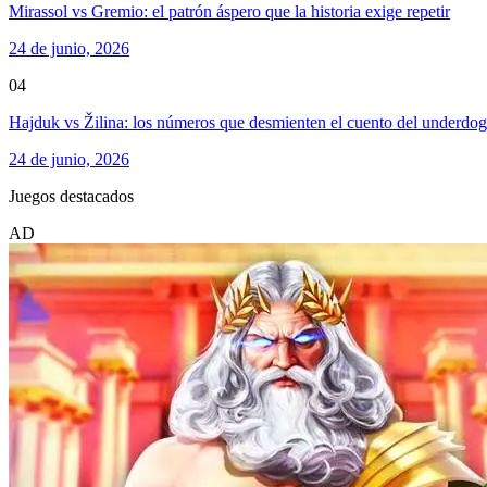
Mirassol vs Gremio: el patrón áspero que la historia exige repetir
24 de junio, 2026
04
Hajduk vs Žilina: los números que desmienten el cuento del underdog
24 de junio, 2026
Juegos destacados
AD