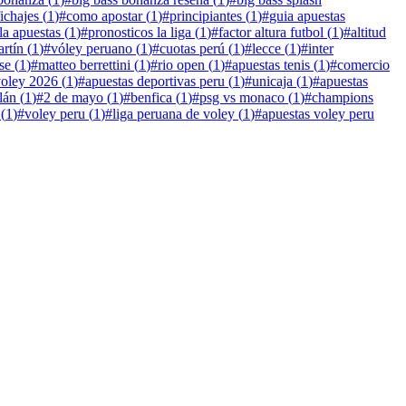
ichajes
(
1
)
#
como apostar
(
1
)
#
principiantes
(
1
)
#
guia apuestas
la apuestas
(
1
)
#
pronosticos la liga
(
1
)
#
factor altura futbol
(
1
)
#
altitud
rtín
(
1
)
#
vóley peruano
(
1
)
#
cuotas perú
(
1
)
#
lecce
(
1
)
#
inter
se
(
1
)
#
matteo berrettini
(
1
)
#
rio open
(
1
)
#
apuestas tenis
(
1
)
#
comercio
voley 2026
(
1
)
#
apuestas deportivas peru
(
1
)
#
unicaja
(
1
)
#
apuestas
lán
(
1
)
#
2 de mayo
(
1
)
#
benfica
(
1
)
#
psg vs monaco
(
1
)
#
champions
(
1
)
#
voley peru
(
1
)
#
liga peruana de voley
(
1
)
#
apuestas voley peru