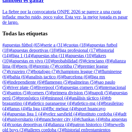
también es ganar
La fiebre por la convocatoria ONPE 2026 se parece a una cuota
inflada: mucho ruido, poco valor. Esta vez, la mejor jugada es pasar
de largo.
Todas las etiquetas
#
apuestas fútbol
(
65
)
#
serie a
(
31
)
#
cuotas
(
18
)
#
apuestas futbol
(
18
)
#
apuestas deportivas
(
18
)
#
liga profesional
(
17
)
#
historial
(
14
)
#
liga 1
(
14
)
#
apuestas nba
(
11
)
#
apuestas
(
10
)
#
lakers
(
10
)
#
apuestas en vivo
(
10
)
#
probabilidad
(
9
)
#
cienciano
(
8
)
#
alianza
lima
(
8
)
#
peru
(
8
)
#
gremio
(
7
)
#
coritiba
(
7
)
#
premier league
(
7
)
#
cruzeiro
(
7
)
#
botafogo
(
7
)
#
champions league
(
7
)
#
fluminense
(
6
)
#
bahia
(
6
)
#
analisis tactico
(
6
)
#
barcelona
(
6
)
#
liga mx
(
6
)
#
independiente
(
6
)
#
flamengo
(
5
)
#
palmeiras
(
5
)
#
sao paulo
(
5
)
#
river plate
(
5
)
#
liverpool
(
5
)
#
apuestas corners
(
5
)
#
internacional
(
5
)
#
santos
(
5
)
#
corners
(
5
)
#
primera division
(
5
)
#
napoli
(
5
)
#
apuestas
perú
(
5
)
#
pronóstico
(
4
)
#
mirassol
(
4
)
#
análisis táctico
(
4
)
#
rb
bragantino
(
4
)
#
atletico paranaense
(
4
)
#
atletico-mg
(
4
)
#
brasileirao
(
4
)
#
lanus
(
4
)
#
la liga
(
4
)
#
fbc melgar
(
4
)
#
sport huancayo
(
4
)
#
apuestas liga 1
(
4
)
#
velez sarsfield
(
4
)
#
instituto cordoba
(
4
)
#
adt
(
4
)
#
universitario
(
4
)
#
manchester city
(
4
)
#
chankas
(
4
)
#
nba apuestas
(
4
)
#
cuotas deportivas
(
4
)
#
alianza
(
4
)
#
patron historico
(
3
)
#
newells
old boys
(
3
)
#
talleres cordoba
(
3
)
#
historial enfrentamientos