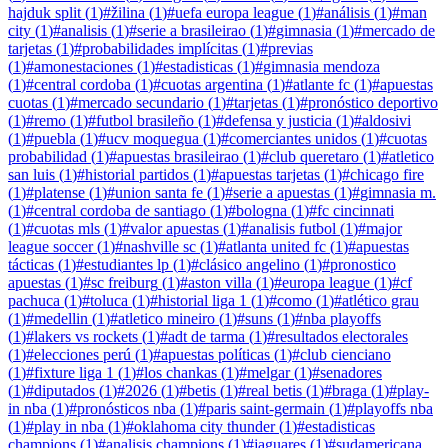
hajduk split
(
1
)
#
žilina
(
1
)
#
uefa europa league
(
1
)
#
análisis
(
1
)
#
man
city
(
1
)
#
analisis
(
1
)
#
serie a brasileirao
(
1
)
#
gimnasia
(
1
)
#
mercado de
tarjetas
(
1
)
#
probabilidades implícitas
(
1
)
#
previas
(
1
)
#
amonestaciones
(
1
)
#
estadisticas
(
1
)
#
gimnasia mendoza
(
1
)
#
central cordoba
(
1
)
#
cuotas argentina
(
1
)
#
atlante fc
(
1
)
#
apuestas
cuotas
(
1
)
#
mercado secundario
(
1
)
#
tarjetas
(
1
)
#
pronóstico deportivo
(
1
)
#
remo
(
1
)
#
futbol brasileño
(
1
)
#
defensa y justicia
(
1
)
#
aldosivi
(
1
)
#
puebla
(
1
)
#
ucv moquegua
(
1
)
#
comerciantes unidos
(
1
)
#
cuotas
probabilidad
(
1
)
#
apuestas brasileirao
(
1
)
#
club queretaro
(
1
)
#
atletico
san luis
(
1
)
#
historial partidos
(
1
)
#
apuestas tarjetas
(
1
)
#
chicago fire
(
1
)
#
platense
(
1
)
#
union santa fe
(
1
)
#
serie a apuestas
(
1
)
#
gimnasia m.
(
1
)
#
central cordoba de santiago
(
1
)
#
bologna
(
1
)
#
fc cincinnati
(
1
)
#
cuotas mls
(
1
)
#
valor apuestas
(
1
)
#
analisis futbol
(
1
)
#
major
league soccer
(
1
)
#
nashville sc
(
1
)
#
atlanta united fc
(
1
)
#
apuestas
tácticas
(
1
)
#
estudiantes lp
(
1
)
#
clásico angelino
(
1
)
#
pronostico
apuestas
(
1
)
#
sc freiburg
(
1
)
#
aston villa
(
1
)
#
europa league
(
1
)
#
cf
pachuca
(
1
)
#
toluca
(
1
)
#
historial liga 1
(
1
)
#
como
(
1
)
#
atlético grau
(
1
)
#
medellin
(
1
)
#
atletico mineiro
(
1
)
#
suns
(
1
)
#
nba playoffs
(
1
)
#
lakers vs rockets
(
1
)
#
adt de tarma
(
1
)
#
resultados electorales
(
1
)
#
elecciones perú
(
1
)
#
apuestas políticas
(
1
)
#
club cienciano
(
1
)
#
fixture liga 1
(
1
)
#
los chankas
(
1
)
#
melgar
(
1
)
#
senadores
(
1
)
#
diputados
(
1
)
#
2026
(
1
)
#
betis
(
1
)
#
real betis
(
1
)
#
braga
(
1
)
#
play-
in nba
(
1
)
#
pronósticos nba
(
1
)
#
paris saint-germain
(
1
)
#
playoffs nba
(
1
)
#
play in nba
(
1
)
#
oklahoma city thunder
(
1
)
#
estadisticas
champions
(
1
)
#
analisis champions
(
1
)
#
jaguares
(
1
)
#
sudamericana