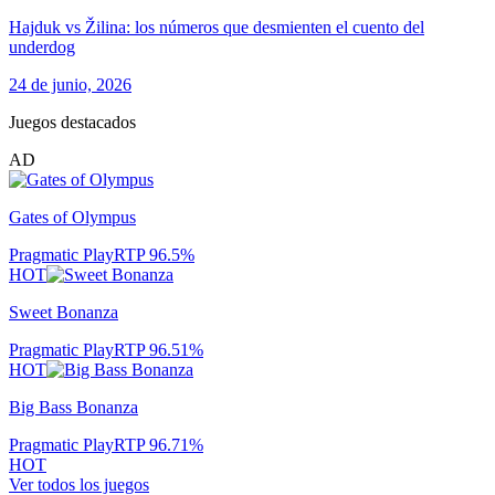
Hajduk vs Žilina: los números que desmienten el cuento del
underdog
24 de junio, 2026
Juegos destacados
AD
Gates of Olympus
Pragmatic Play
RTP
96.5
%
HOT
Sweet Bonanza
Pragmatic Play
RTP
96.51
%
HOT
Big Bass Bonanza
Pragmatic Play
RTP
96.71
%
HOT
Ver todos los juegos