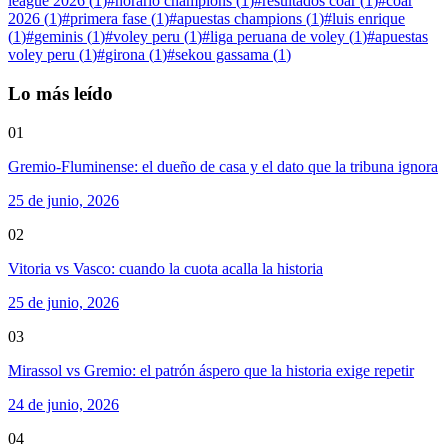
league 2026
(
1
)
#
horario champions
(
1
)
#
resultados coar
(
1
)
#
coar
2026
(
1
)
#
primera fase
(
1
)
#
apuestas champions
(
1
)
#
luis enrique
(
1
)
#
geminis
(
1
)
#
voley peru
(
1
)
#
liga peruana de voley
(
1
)
#
apuestas
voley peru
(
1
)
#
girona
(
1
)
#
sekou gassama
(
1
)
Lo más leído
01
Gremio-Fluminense: el dueño de casa y el dato que la tribuna ignora
25 de junio, 2026
02
Vitoria vs Vasco: cuando la cuota acalla la historia
25 de junio, 2026
03
Mirassol vs Gremio: el patrón áspero que la historia exige repetir
24 de junio, 2026
04