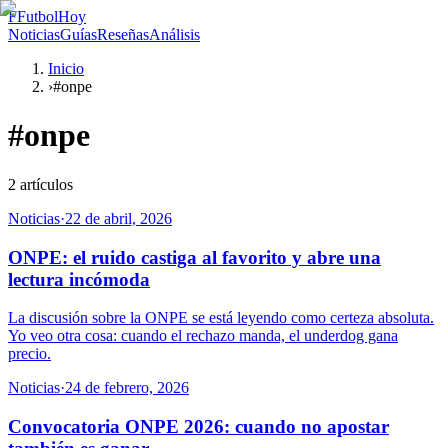
F
FutbolHoy
Noticias
Guías
Reseñas
Análisis
Inicio
›
#onpe
#
onpe
2
artículos
Noticias
·
22 de abril, 2026
ONPE: el ruido castiga al favorito y abre una
lectura incómoda
La discusión sobre la ONPE se está leyendo como certeza absoluta.
Yo veo otra cosa: cuando el rechazo manda, el underdog gana
precio.
Noticias
·
24 de febrero, 2026
Convocatoria ONPE 2026: cuando no apostar