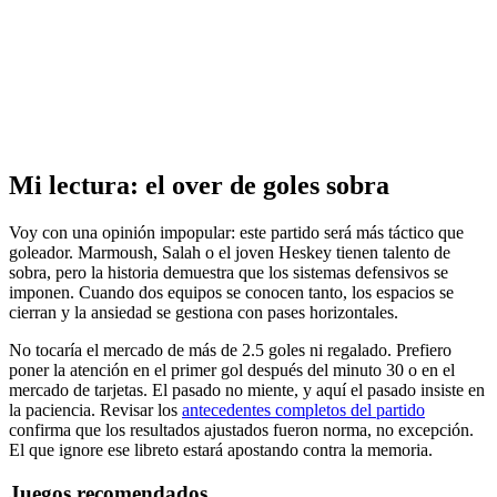
Mi lectura: el over de goles sobra
Voy con una opinión impopular: este partido será más táctico que
goleador. Marmoush, Salah o el joven Heskey tienen talento de
sobra, pero la historia demuestra que los sistemas defensivos se
imponen. Cuando dos equipos se conocen tanto, los espacios se
cierran y la ansiedad se gestiona con pases horizontales.
No tocaría el mercado de más de 2.5 goles ni regalado. Prefiero
poner la atención en el primer gol después del minuto 30 o en el
mercado de tarjetas. El pasado no miente, y aquí el pasado insiste en
la paciencia. Revisar los
antecedentes completos del partido
confirma que los resultados ajustados fueron norma, no excepción.
El que ignore ese libreto estará apostando contra la memoria.
Juegos recomendados