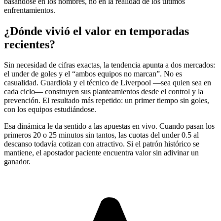
basándose en los nombres, no en la realidad de los últimos
enfrentamientos.
¿Dónde vivió el valor en temporadas
recientes?
Sin necesidad de cifras exactas, la tendencia apunta a dos mercados:
el under de goles y el “ambos equipos no marcan”. No es
casualidad. Guardiola y el técnico de Liverpool —sea quien sea en
cada ciclo— construyen sus planteamientos desde el control y la
prevención. El resultado más repetido: un primer tiempo sin goles,
con los equipos estudiándose.
Esa dinámica le da sentido a las apuestas en vivo. Cuando pasan los
primeros 20 o 25 minutos sin tantos, las cuotas del under 0.5 al
descanso todavía cotizan con atractivo. Si el patrón histórico se
mantiene, el apostador paciente encuentra valor sin adivinar un
ganador.