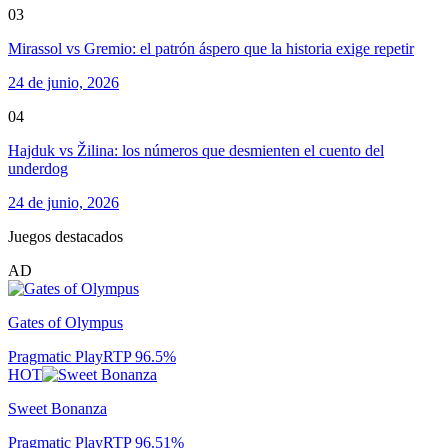
03
Mirassol vs Gremio: el patrón áspero que la historia exige repetir
24 de junio, 2026
04
Hajduk vs Žilina: los números que desmienten el cuento del
underdog
24 de junio, 2026
Juegos destacados
AD
Gates of Olympus
Pragmatic Play
RTP
96.5
%
HOT
Sweet Bonanza
Pragmatic Play
RTP
96.51
%