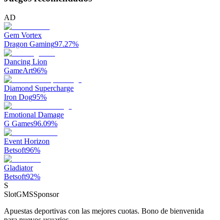
AD
Gem Vortex
Dragon Gaming
97.27
%
Dancing Lion
GameArt
96
%
Diamond Supercharge
Iron Dog
95
%
Emotional Damage
G Games
96.09
%
Event Horizon
Betsoft
96
%
Gladiator
Betsoft
92
%
S
SlotGMS
Sponsor
Apuestas deportivas con las mejores cuotas. Bono de bienvenida
para nuevos usuarios.