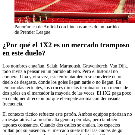
Panorámica de Anfield con hinchas antes de un partido
de Premier League
¿Por qué el 1X2 es un mercado tramposo
en este duelo?
Los nombres engañan. Salah, Marmoush, Gravenberch, Van Dijk.
todo invita a pensar en un partido abierto. Pero el historial no
coopera. Una y otra vez, este enfrentamiento se convierte en un
duelo de desgaste, donde los goles llegan tarde o no llegan. En
temporadas recientes, los cruces directos terminaron con menos de
dos goles en el marcador la mayoría de las veces. El 1X2 paga poco
en cualquier dirección porque el empate asoma con demasiada
frecuencia.
El contexto táctico refuerza este patrón. Ambos equipos priorizan no
arriesgar atrás. La presión alta genera pérdidas, pero también
tapones constantes. Cuando dos estilos se anulan, los espacios
brillan por su ausencia. El mercado suele inflar las cuotas de gol