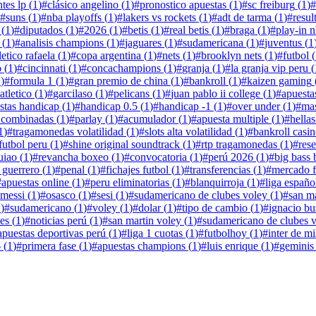
ntes lp
(
1
)
#
clásico angelino
(
1
)
#
pronostico apuestas
(
1
)
#
sc freiburg
(
1
)
#
#
suns
(
1
)
#
nba playoffs
(
1
)
#
lakers vs rockets
(
1
)
#
adt de tarma
(
1
)
#
resul
(
1
)
#
diputados
(
1
)
#
2026
(
1
)
#
betis
(
1
)
#
real betis
(
1
)
#
braga
(
1
)
#
play-in 
(
1
)
#
analisis champions
(
1
)
#
jaguares
(
1
)
#
sudamericana
(
1
)
#
juventus
(
1
letico rafaela
(
1
)
#
copa argentina
(
1
)
#
nets
(
1
)
#
brooklyn nets
(
1
)
#
futbol
(
o
(
1
)
#
cincinnati
(
1
)
#
concachampions
(
1
)
#
granja
(
1
)
#
la granja vip peru
(
1
)
#
formula 1
(
1
)
#
gran premio de china
(
1
)
#
bankroll
(
1
)
#
kaizen gaming
atletico
(
1
)
#
garcilaso
(
1
)
#
pelicans
(
1
)
#
juan pablo ii college
(
1
)
#
apuesta
stas handicap
(
1
)
#
handicap 0.5
(
1
)
#
handicap -1
(
1
)
#
over under
(
1
)
#
ma
 combinadas
(
1
)
#
parlay
(
1
)
#
acumulador
(
1
)
#
apuesta multiple
(
1
)
#
hella
1
)
#
tragamonedas volatilidad
(
1
)
#
slots alta volatilidad
(
1
)
#
bankroll casi
futbol peru
(
1
)
#
shine original soundtrack
(
1
)
#
rtp tragamonedas
(
1
)
#
res
uiao
(
1
)
#
revancha boxeo
(
1
)
#
convocatoria
(
1
)
#
perú 2026
(
1
)
#
big bass
 guerrero
(
1
)
#
penal
(
1
)
#
fichajes futbol
(
1
)
#
transferencias
(
1
)
#
mercado f
#
apuestas online
(
1
)
#
peru eliminatorias
(
1
)
#
blanquirroja
(
1
)
#
liga españo
 messi
(
1
)
#
osasco
(
1
)
#
sesi
(
1
)
#
sudamericano de clubes voley
(
1
)
#
san ma
1
)
#
sudamericano
(
1
)
#
voley
(
1
)
#
dolar
(
1
)
#
tipo de cambio
(
1
)
#
ignacio bu
es
(
1
)
#
noticias perú
(
1
)
#
san martin voley
(
1
)
#
sudamericano de clubes 
apuestas deportivas perú
(
1
)
#
liga 1 cuotas
(
1
)
#
futbolhoy
(
1
)
#
inter de mi
6
(
1
)
#
primera fase
(
1
)
#
apuestas champions
(
1
)
#
luis enrique
(
1
)
#
geminis