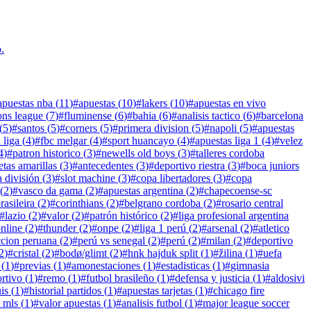
.
apuestas nba
(
11
)
#
apuestas
(
10
)
#
lakers
(
10
)
#
apuestas en vivo
ns league
(
7
)
#
fluminense
(
6
)
#
bahia
(
6
)
#
analisis tactico
(
6
)
#
barcelona
(
5
)
#
santos
(
5
)
#
corners
(
5
)
#
primera division
(
5
)
#
napoli
(
5
)
#
apuestas
a liga
(
4
)
#
fbc melgar
(
4
)
#
sport huancayo
(
4
)
#
apuestas liga 1
(
4
)
#
velez
4
)
#
patron historico
(
3
)
#
newells old boys
(
3
)
#
talleres cordoba
jetas amarillas
(
3
)
#
antecedentes
(
3
)
#
deportivo riestra
(
3
)
#
boca juniors
 división
(
3
)
#
slot machine
(
3
)
#
copa libertadores
(
3
)
#
copa
(
2
)
#
vasco da gama
(
2
)
#
apuestas argentina
(
2
)
#
chapecoense-sc
rasileira
(
2
)
#
corinthians
(
2
)
#
belgrano cordoba
(
2
)
#
rosario central
#
lazio
(
2
)
#
valor
(
2
)
#
patrón histórico
(
2
)
#
liga profesional argentina
nline
(
2
)
#
thunder
(
2
)
#
onpe
(
2
)
#
liga 1 perú
(
2
)
#
arsenal
(
2
)
#
atletico
ccion peruana
(
2
)
#
perú vs senegal
(
2
)
#
perú
(
2
)
#
milan
(
2
)
#
deportivo
2
)
#
cristal
(
2
)
#
bodø/glimt
(
2
)
#
hnk hajduk split
(
1
)
#
žilina
(
1
)
#
uefa
(
1
)
#
previas
(
1
)
#
amonestaciones
(
1
)
#
estadisticas
(
1
)
#
gimnasia
rtivo
(
1
)
#
remo
(
1
)
#
futbol brasileño
(
1
)
#
defensa y justicia
(
1
)
#
aldosivi
uis
(
1
)
#
historial partidos
(
1
)
#
apuestas tarjetas
(
1
)
#
chicago fire
 mls
(
1
)
#
valor apuestas
(
1
)
#
analisis futbol
(
1
)
#
major league soccer