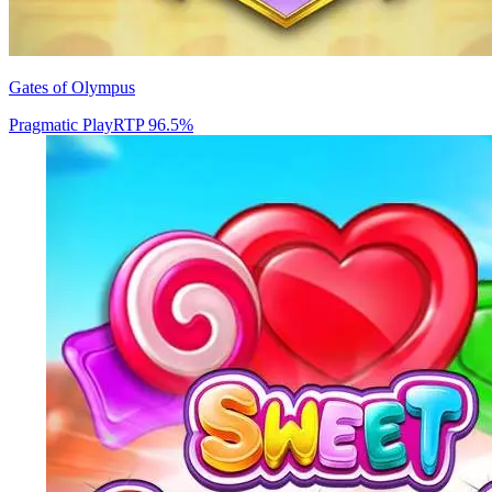
Gates of Olympus
Pragmatic Play
RTP
96.5
%