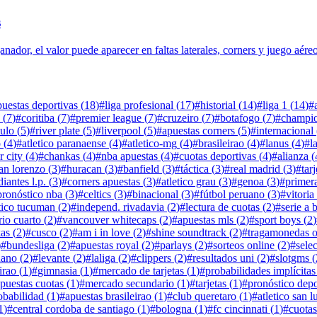
s
nador, el valor puede aparecer en faltas laterales, corners y juego aéreo
puestas deportivas
(
18
)
#
liga profesional
(
17
)
#
historial
(
14
)
#
liga 1
(
14
)
#
(
7
)
#
coritiba
(
7
)
#
premier league
(
7
)
#
cruzeiro
(
7
)
#
botafogo
(
7
)
#
champio
ulo
(
5
)
#
river plate
(
5
)
#
liverpool
(
5
)
#
apuestas corners
(
5
)
#
internacional
o
(
4
)
#
atletico paranaense
(
4
)
#
atletico-mg
(
4
)
#
brasileirao
(
4
)
#
lanus
(
4
)
#
l
 city
(
4
)
#
chankas
(
4
)
#
nba apuestas
(
4
)
#
cuotas deportivas
(
4
)
#
alianza
(
an lorenzo
(
3
)
#
huracan
(
3
)
#
banfield
(
3
)
#
táctica
(
3
)
#
real madrid
(
3
)
#
tar
diantes l.p.
(
3
)
#
corners apuestas
(
3
)
#
atletico grau
(
3
)
#
genoa
(
3
)
#
primera
pronóstico nba
(
3
)
#
celtics
(
3
)
#
binacional
(
3
)
#
fútbol peruano
(
3
)
#
vitoria
etico tucuman
(
2
)
#
independ. rivadavia
(
2
)
#
lectura de cuotas
(
2
)
#
serie a b
rio cuarto
(
2
)
#
vancouver whitecaps
(
2
)
#
apuestas mls
(
2
)
#
sport boys
(
2
)
kas
(
2
)
#
cusco
(
2
)
#
am i in love
(
2
)
#
shine soundtrack
(
2
)
#
tragamonedas o
)
#
bundesliga
(
2
)
#
apuestas royal
(
2
)
#
parlays
(
2
)
#
sorteos online
(
2
)
#
sele
uano
(
2
)
#
levante
(
2
)
#
laliga
(
2
)
#
clippers
(
2
)
#
resultados uni
(
2
)
#
slotgms
(
eirao
(
1
)
#
gimnasia
(
1
)
#
mercado de tarjetas
(
1
)
#
probabilidades implícitas
puestas cuotas
(
1
)
#
mercado secundario
(
1
)
#
tarjetas
(
1
)
#
pronóstico depo
obabilidad
(
1
)
#
apuestas brasileirao
(
1
)
#
club queretaro
(
1
)
#
atletico san l
1
)
#
central cordoba de santiago
(
1
)
#
bologna
(
1
)
#
fc cincinnati
(
1
)
#
cuotas