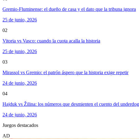
Gremio-Fluminense: el dueño de casa y el dato que la tribuna ignora
25 de junio, 2026
02
Vitoria vs Vasco: cuando la cuota acalla la historia
25 de junio, 2026
03
Mirassol vs Gremio: el patrón áspero que la historia exige repetir
24 de junio, 2026
04
Hajduk vs Žilina: los números que desmienten el cuento del underdog
24 de junio, 2026
Juegos destacados
AD