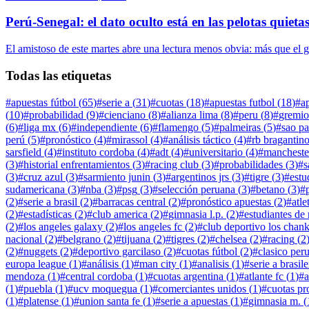
Perú-Senegal: el dato oculto está en las pelotas quieta
El amistoso de este martes abre una lectura menos obvia: más que el ga
Todas las etiquetas
#
apuestas fútbol
(
65
)
#
serie a
(
31
)
#
cuotas
(
18
)
#
apuestas futbol
(
18
)
#
a
(
10
)
#
probabilidad
(
9
)
#
cienciano
(
8
)
#
alianza lima
(
8
)
#
peru
(
8
)
#
gremio
(
6
)
#
liga mx
(
6
)
#
independiente
(
6
)
#
flamengo
(
5
)
#
palmeiras
(
5
)
#
sao pa
perú
(
5
)
#
pronóstico
(
4
)
#
mirassol
(
4
)
#
análisis táctico
(
4
)
#
rb bragantin
sarsfield
(
4
)
#
instituto cordoba
(
4
)
#
adt
(
4
)
#
universitario
(
4
)
#
manchester
(
3
)
#
historial enfrentamientos
(
3
)
#
racing club
(
3
)
#
probabilidades
(
3
)
#
s
(
3
)
#
cruz azul
(
3
)
#
sarmiento junin
(
3
)
#
argentinos jrs
(
3
)
#
tigre
(
3
)
#
estu
sudamericana
(
3
)
#
nba
(
3
)
#
psg
(
3
)
#
selección peruana
(
3
)
#
betano
(
3
)
#
(
2
)
#
serie a brasil
(
2
)
#
barracas central
(
2
)
#
pronóstico apuestas
(
2
)
#
atl
(
2
)
#
estadísticas
(
2
)
#
club america
(
2
)
#
gimnasia l.p.
(
2
)
#
estudiantes de 
(
2
)
#
los angeles galaxy
(
2
)
#
los angeles fc
(
2
)
#
club deportivo los chan
nacional
(
2
)
#
belgrano
(
2
)
#
tijuana
(
2
)
#
tigres
(
2
)
#
chelsea
(
2
)
#
racing
(
2
(
2
)
#
nuggets
(
2
)
#
deportivo garcilaso
(
2
)
#
cuotas fútbol
(
2
)
#
clasico per
europa league
(
1
)
#
análisis
(
1
)
#
man city
(
1
)
#
analisis
(
1
)
#
serie a brasil
mendoza
(
1
)
#
central cordoba
(
1
)
#
cuotas argentina
(
1
)
#
atlante fc
(
1
)
#
a
(
1
)
#
puebla
(
1
)
#
ucv moquegua
(
1
)
#
comerciantes unidos
(
1
)
#
cuotas pr
(
1
)
#
platense
(
1
)
#
union santa fe
(
1
)
#
serie a apuestas
(
1
)
#
gimnasia m.
(