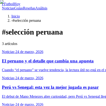
F
FutbolHoy
Noticias
Guías
Reseñas
Análisis
Inicio
›
#selección peruana
#
selección peruana
3
artículos
Noticias
·
24 de marzo, 2026
El peruano y el detalle que cambia una apuesta
Cuando “el peruano” se vuelve tendencia, la lectura útil no está en el 
Noticias
·
24 de marzo, 2026
Perú vs Senegal: esta vez la mejor jugada es pasar
El debut de Mano Menezes abre curiosidad, pero Perú vs Senegal llega
Noticias
·
24 de marzo, 2026