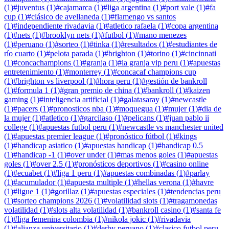
(
1
)
#
juventus
(
1
)
#
cajamarca
(
1
)
#
liga argentina
(
1
)
#
port vale
(
1
)
#
fa
cup
(
1
)
#
clásico de avellaneda
(
1
)
#
flamengo vs santos
(
1
)
#
independiente rivadavia
(
1
)
#
atletico rafaela
(
1
)
#
copa argentina
(
1
)
#
nets
(
1
)
#
brooklyn nets
(
1
)
#
futbol
(
1
)
#
mano menezes
(
1
)
#
peruano
(
1
)
#
sorteo
(
1
)
#
tinka
(
1
)
#
resultados
(
1
)
#
estudiantes de
río cuarto
(
1
)
#
pelota parada
(
1
)
#
brighton
(
1
)
#
torino
(
1
)
#
cincinnati
(
1
)
#
concachampions
(
1
)
#
granja
(
1
)
#
la granja vip peru
(
1
)
#
apuestas
entretenimiento
(
1
)
#
monterrey
(
1
)
#
concacaf champions cup
(
1
)
#
brighton vs liverpool
(
1
)
#
hora peru
(
1
)
#
gestión de bankroll
(
1
)
#
formula 1
(
1
)
#
gran premio de china
(
1
)
#
bankroll
(
1
)
#
kaizen
gaming
(
1
)
#
inteligencia artificial
(
1
)
#
galatasaray
(
1
)
#
newcastle
(
1
)
#
pacers
(
1
)
#
pronosticos nba
(
1
)
#
moquegua
(
1
)
#
mujer
(
1
)
#
dia de
la mujer
(
1
)
#
atletico
(
1
)
#
garcilaso
(
1
)
#
pelicans
(
1
)
#
juan pablo ii
college
(
1
)
#
apuestas futbol peru
(
1
)
#
newcastle vs manchester united
(
1
)
#
apuestas premier league
(
1
)
#
pronóstico fútbol
(
1
)
#
kings
(
1
)
#
handicap asiatico
(
1
)
#
apuestas handicap
(
1
)
#
handicap 0.5
(
1
)
#
handicap -1
(
1
)
#
over under
(
1
)
#
mas menos goles
(
1
)
#
apuestas
goles
(
1
)
#
over 2.5
(
1
)
#
pronósticos deportivos
(
1
)
#
casino online
(
1
)
#
ecuabet
(
1
)
#
liga 1 peru
(
1
)
#
apuestas combinadas
(
1
)
#
parlay
(
1
)
#
acumulador
(
1
)
#
apuesta multiple
(
1
)
#
hellas verona
(
1
)
#
havre
(
1
)
#
ligue 1
(
1
)
#
gorillaz
(
1
)
#
apuestas especiales
(
1
)
#
tendencias peru
(
1
)
#
sorteo champions 2026
(
1
)
#
volatilidad slots
(
1
)
#
tragamonedas
volatilidad
(
1
)
#
slots alta volatilidad
(
1
)
#
bankroll casino
(
1
)
#
santa fe
(
1
)
#
liga femenina colombia
(
1
)
#
nikola jokic
(
1
)
#
rivadavia
(
1
)
#
alianza universitario
(
1
)
#
derby peruano
(
1
)
#
clasico futbol peru