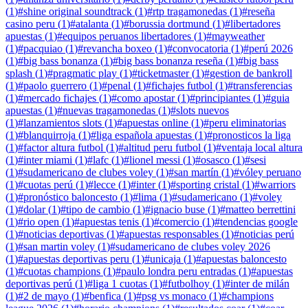
(
1
)
#
shine original soundtrack
(
1
)
#
rtp tragamonedas
(
1
)
#
reseña
casino peru
(
1
)
#
atalanta
(
1
)
#
borussia dortmund
(
1
)
#
libertadores
apuestas
(
1
)
#
equipos peruanos libertadores
(
1
)
#
mayweather
(
1
)
#
pacquiao
(
1
)
#
revancha boxeo
(
1
)
#
convocatoria
(
1
)
#
perú 2026
(
1
)
#
big bass bonanza
(
1
)
#
big bass bonanza reseña
(
1
)
#
big bass
splash
(
1
)
#
pragmatic play
(
1
)
#
ticketmaster
(
1
)
#
gestion de bankroll
(
1
)
#
paolo guerrero
(
1
)
#
penal
(
1
)
#
fichajes futbol
(
1
)
#
transferencias
(
1
)
#
mercado fichajes
(
1
)
#
como apostar
(
1
)
#
principiantes
(
1
)
#
guia
apuestas
(
1
)
#
nuevas tragamonedas
(
1
)
#
slots nuevos
(
1
)
#
lanzamientos slots
(
1
)
#
apuestas online
(
1
)
#
peru eliminatorias
(
1
)
#
blanquirroja
(
1
)
#
liga española apuestas
(
1
)
#
pronosticos la liga
(
1
)
#
factor altura futbol
(
1
)
#
altitud peru futbol
(
1
)
#
ventaja local altura
(
1
)
#
inter miami
(
1
)
#
lafc
(
1
)
#
lionel messi
(
1
)
#
osasco
(
1
)
#
sesi
(
1
)
#
sudamericano de clubes voley
(
1
)
#
san martín
(
1
)
#
vóley peruano
(
1
)
#
cuotas perú
(
1
)
#
lecce
(
1
)
#
inter
(
1
)
#
sporting cristal
(
1
)
#
warriors
(
1
)
#
pronóstico baloncesto
(
1
)
#
lima
(
1
)
#
sudamericano
(
1
)
#
voley
(
1
)
#
dolar
(
1
)
#
tipo de cambio
(
1
)
#
ignacio buse
(
1
)
#
matteo berrettini
(
1
)
#
rio open
(
1
)
#
apuestas tenis
(
1
)
#
comercio
(
1
)
#
tendencias google
(
1
)
#
noticias deportivas
(
1
)
#
apuestas responsables
(
1
)
#
noticias perú
(
1
)
#
san martin voley
(
1
)
#
sudamericano de clubes voley 2026
(
1
)
#
apuestas deportivas peru
(
1
)
#
unicaja
(
1
)
#
apuestas baloncesto
(
1
)
#
cuotas champions
(
1
)
#
paulo londra peru entradas
(
1
)
#
apuestas
deportivas perú
(
1
)
#
liga 1 cuotas
(
1
)
#
futbolhoy
(
1
)
#
inter de milán
(
1
)
#
2 de mayo
(
1
)
#
benfica
(
1
)
#
psg vs monaco
(
1
)
#
champions