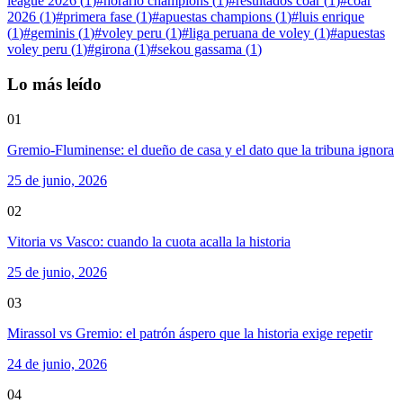
league 2026
(
1
)
#
horario champions
(
1
)
#
resultados coar
(
1
)
#
coar
2026
(
1
)
#
primera fase
(
1
)
#
apuestas champions
(
1
)
#
luis enrique
(
1
)
#
geminis
(
1
)
#
voley peru
(
1
)
#
liga peruana de voley
(
1
)
#
apuestas
voley peru
(
1
)
#
girona
(
1
)
#
sekou gassama
(
1
)
Lo más leído
01
Gremio-Fluminense: el dueño de casa y el dato que la tribuna ignora
25 de junio, 2026
02
Vitoria vs Vasco: cuando la cuota acalla la historia
25 de junio, 2026
03
Mirassol vs Gremio: el patrón áspero que la historia exige repetir
24 de junio, 2026
04