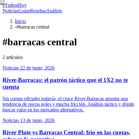
F
FutbolHoy
Noticias
Guías
Reseñas
Análisis
Inicio
›
#barracas central
#
barracas central
2
artículos
Noticias
·
22 de junio, 2026
River-Barracas: el patrón táctico que el 1X2 no te
cuenta
Sin cuotas oficiales todavía, el cruce River-Barracas arrastra una
tendencia de pocos goles y mucha fricción. Análisis táctico y dónde
buscar valor en los mercados alternativos.
Noticias
·
13 de junio, 2026
River Plate vs Barracas Central: frío en las cuotas,