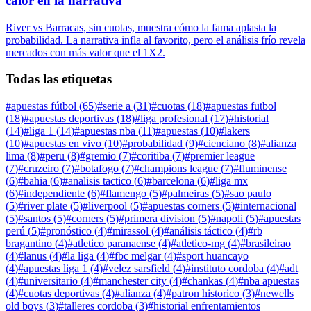
calor en la narrativa
River vs Barracas, sin cuotas, muestra cómo la fama aplasta la
probabilidad. La narrativa infla al favorito, pero el análisis frío revela
mercados con más valor que el 1X2.
Todas las etiquetas
#
apuestas fútbol
(
65
)
#
serie a
(
31
)
#
cuotas
(
18
)
#
apuestas futbol
(
18
)
#
apuestas deportivas
(
18
)
#
liga profesional
(
17
)
#
historial
(
14
)
#
liga 1
(
14
)
#
apuestas nba
(
11
)
#
apuestas
(
10
)
#
lakers
(
10
)
#
apuestas en vivo
(
10
)
#
probabilidad
(
9
)
#
cienciano
(
8
)
#
alianza
lima
(
8
)
#
peru
(
8
)
#
gremio
(
7
)
#
coritiba
(
7
)
#
premier league
(
7
)
#
cruzeiro
(
7
)
#
botafogo
(
7
)
#
champions league
(
7
)
#
fluminense
(
6
)
#
bahia
(
6
)
#
analisis tactico
(
6
)
#
barcelona
(
6
)
#
liga mx
(
6
)
#
independiente
(
6
)
#
flamengo
(
5
)
#
palmeiras
(
5
)
#
sao paulo
(
5
)
#
river plate
(
5
)
#
liverpool
(
5
)
#
apuestas corners
(
5
)
#
internacional
(
5
)
#
santos
(
5
)
#
corners
(
5
)
#
primera division
(
5
)
#
napoli
(
5
)
#
apuestas
perú
(
5
)
#
pronóstico
(
4
)
#
mirassol
(
4
)
#
análisis táctico
(
4
)
#
rb
bragantino
(
4
)
#
atletico paranaense
(
4
)
#
atletico-mg
(
4
)
#
brasileirao
(
4
)
#
lanus
(
4
)
#
la liga
(
4
)
#
fbc melgar
(
4
)
#
sport huancayo
(
4
)
#
apuestas liga 1
(
4
)
#
velez sarsfield
(
4
)
#
instituto cordoba
(
4
)
#
adt
(
4
)
#
universitario
(
4
)
#
manchester city
(
4
)
#
chankas
(
4
)
#
nba apuestas
(
4
)
#
cuotas deportivas
(
4
)
#
alianza
(
4
)
#
patron historico
(
3
)
#
newells
old boys
(
3
)
#
talleres cordoba
(
3
)
#
historial enfrentamientos