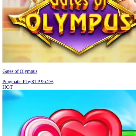
Gates of Olympus
Pragmatic Play
RTP
96.5
%
HOT