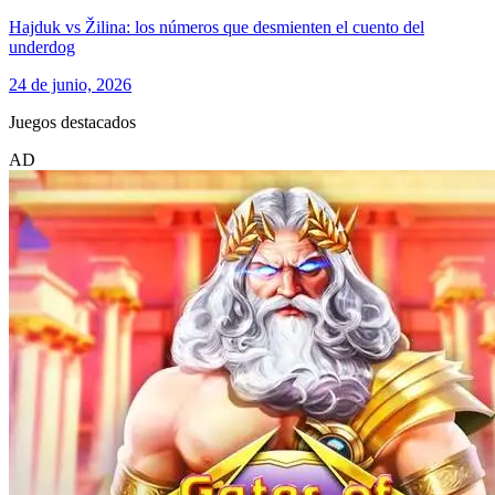
Hajduk vs Žilina: los números que desmienten el cuento del
underdog
24 de junio, 2026
Juegos destacados
AD