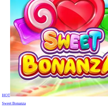
HOT
Sweet Bonanza