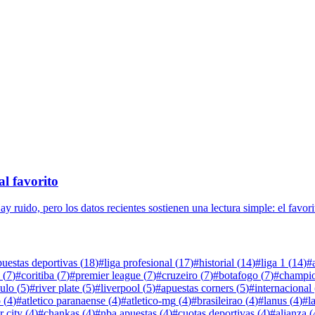
al favorito
ruido, pero los datos recientes sostienen una lectura simple: el favori
puestas deportivas
(
18
)
#
liga profesional
(
17
)
#
historial
(
14
)
#
liga 1
(
14
)
#
(
7
)
#
coritiba
(
7
)
#
premier league
(
7
)
#
cruzeiro
(
7
)
#
botafogo
(
7
)
#
champio
ulo
(
5
)
#
river plate
(
5
)
#
liverpool
(
5
)
#
apuestas corners
(
5
)
#
internacional
o
(
4
)
#
atletico paranaense
(
4
)
#
atletico-mg
(
4
)
#
brasileirao
(
4
)
#
lanus
(
4
)
#
l
 city
(
4
)
#
chankas
(
4
)
#
nba apuestas
(
4
)
#
cuotas deportivas
(
4
)
#
alianza
(