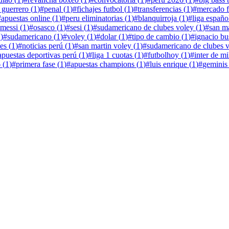
 guerrero
(
1
)
#
penal
(
1
)
#
fichajes futbol
(
1
)
#
transferencias
(
1
)
#
mercado f
#
apuestas online
(
1
)
#
peru eliminatorias
(
1
)
#
blanquirroja
(
1
)
#
liga españo
 messi
(
1
)
#
osasco
(
1
)
#
sesi
(
1
)
#
sudamericano de clubes voley
(
1
)
#
san ma
1
)
#
sudamericano
(
1
)
#
voley
(
1
)
#
dolar
(
1
)
#
tipo de cambio
(
1
)
#
ignacio bu
es
(
1
)
#
noticias perú
(
1
)
#
san martin voley
(
1
)
#
sudamericano de clubes 
apuestas deportivas perú
(
1
)
#
liga 1 cuotas
(
1
)
#
futbolhoy
(
1
)
#
inter de mi
6
(
1
)
#
primera fase
(
1
)
#
apuestas champions
(
1
)
#
luis enrique
(
1
)
#
geminis