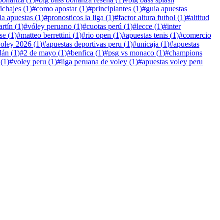
ichajes
(
1
)
#
como apostar
(
1
)
#
principiantes
(
1
)
#
guia apuestas
la apuestas
(
1
)
#
pronosticos la liga
(
1
)
#
factor altura futbol
(
1
)
#
altitud
rtín
(
1
)
#
vóley peruano
(
1
)
#
cuotas perú
(
1
)
#
lecce
(
1
)
#
inter
se
(
1
)
#
matteo berrettini
(
1
)
#
rio open
(
1
)
#
apuestas tenis
(
1
)
#
comercio
voley 2026
(
1
)
#
apuestas deportivas peru
(
1
)
#
unicaja
(
1
)
#
apuestas
lán
(
1
)
#
2 de mayo
(
1
)
#
benfica
(
1
)
#
psg vs monaco
(
1
)
#
champions
(
1
)
#
voley peru
(
1
)
#
liga peruana de voley
(
1
)
#
apuestas voley peru