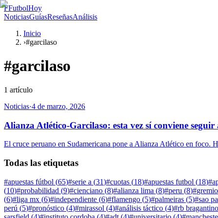
F
FutbolHoy
Noticias
Guías
Reseñas
Análisis
Inicio
›
#garcilaso
#
garcilaso
1
artículo
Noticias
·
4 de marzo, 2026
Alianza Atlético-Garcilaso: esta vez sí conviene seguir 
El cruce peruano en Sudamericana pone a Alianza Atlético en foco. Hay 
Todas las etiquetas
#
apuestas fútbol
(
65
)
#
serie a
(
31
)
#
cuotas
(
18
)
#
apuestas futbol
(
18
)
#
a
(
10
)
#
probabilidad
(
9
)
#
cienciano
(
8
)
#
alianza lima
(
8
)
#
peru
(
8
)
#
gremio
(
6
)
#
liga mx
(
6
)
#
independiente
(
6
)
#
flamengo
(
5
)
#
palmeiras
(
5
)
#
sao pa
perú
(
5
)
#
pronóstico
(
4
)
#
mirassol
(
4
)
#
análisis táctico
(
4
)
#
rb bragantin
sarsfield
(
4
)
#
instituto cordoba
(
4
)
#
adt
(
4
)
#
universitario
(
4
)
#
manchester