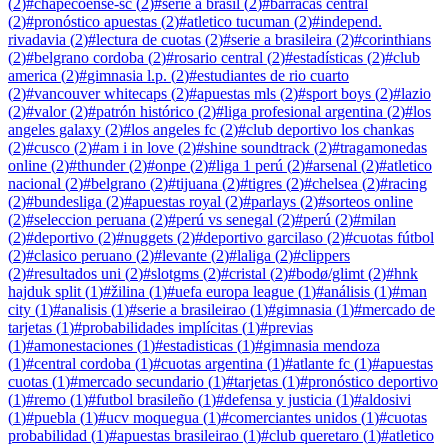
(
2
)
#
chapecoense-sc
(
2
)
#
serie a brasil
(
2
)
#
barracas central
(
2
)
#
pronóstico apuestas
(
2
)
#
atletico tucuman
(
2
)
#
independ.
rivadavia
(
2
)
#
lectura de cuotas
(
2
)
#
serie a brasileira
(
2
)
#
corinthians
(
2
)
#
belgrano cordoba
(
2
)
#
rosario central
(
2
)
#
estadísticas
(
2
)
#
club
america
(
2
)
#
gimnasia l.p.
(
2
)
#
estudiantes de rio cuarto
(
2
)
#
vancouver whitecaps
(
2
)
#
apuestas mls
(
2
)
#
sport boys
(
2
)
#
lazio
(
2
)
#
valor
(
2
)
#
patrón histórico
(
2
)
#
liga profesional argentina
(
2
)
#
los
angeles galaxy
(
2
)
#
los angeles fc
(
2
)
#
club deportivo los chankas
(
2
)
#
cusco
(
2
)
#
am i in love
(
2
)
#
shine soundtrack
(
2
)
#
tragamonedas
online
(
2
)
#
thunder
(
2
)
#
onpe
(
2
)
#
liga 1 perú
(
2
)
#
arsenal
(
2
)
#
atletico
nacional
(
2
)
#
belgrano
(
2
)
#
tijuana
(
2
)
#
tigres
(
2
)
#
chelsea
(
2
)
#
racing
(
2
)
#
bundesliga
(
2
)
#
apuestas royal
(
2
)
#
parlays
(
2
)
#
sorteos online
(
2
)
#
seleccion peruana
(
2
)
#
perú vs senegal
(
2
)
#
perú
(
2
)
#
milan
(
2
)
#
deportivo
(
2
)
#
nuggets
(
2
)
#
deportivo garcilaso
(
2
)
#
cuotas fútbol
(
2
)
#
clasico peruano
(
2
)
#
levante
(
2
)
#
laliga
(
2
)
#
clippers
(
2
)
#
resultados uni
(
2
)
#
slotgms
(
2
)
#
cristal
(
2
)
#
bodø/glimt
(
2
)
#
hnk
hajduk split
(
1
)
#
žilina
(
1
)
#
uefa europa league
(
1
)
#
análisis
(
1
)
#
man
city
(
1
)
#
analisis
(
1
)
#
serie a brasileirao
(
1
)
#
gimnasia
(
1
)
#
mercado de
tarjetas
(
1
)
#
probabilidades implícitas
(
1
)
#
previas
(
1
)
#
amonestaciones
(
1
)
#
estadisticas
(
1
)
#
gimnasia mendoza
(
1
)
#
central cordoba
(
1
)
#
cuotas argentina
(
1
)
#
atlante fc
(
1
)
#
apuestas
cuotas
(
1
)
#
mercado secundario
(
1
)
#
tarjetas
(
1
)
#
pronóstico deportivo
(
1
)
#
remo
(
1
)
#
futbol brasileño
(
1
)
#
defensa y justicia
(
1
)
#
aldosivi
(
1
)
#
puebla
(
1
)
#
ucv moquegua
(
1
)
#
comerciantes unidos
(
1
)
#
cuotas
probabilidad
(
1
)
#
apuestas brasileirao
(
1
)
#
club queretaro
(
1
)
#
atletico