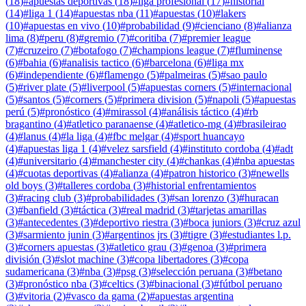
(
18
)
#
apuestas deportivas
(
18
)
#
liga profesional
(
17
)
#
historial
(
14
)
#
liga 1
(
14
)
#
apuestas nba
(
11
)
#
apuestas
(
10
)
#
lakers
(
10
)
#
apuestas en vivo
(
10
)
#
probabilidad
(
9
)
#
cienciano
(
8
)
#
alianza
lima
(
8
)
#
peru
(
8
)
#
gremio
(
7
)
#
coritiba
(
7
)
#
premier league
(
7
)
#
cruzeiro
(
7
)
#
botafogo
(
7
)
#
champions league
(
7
)
#
fluminense
(
6
)
#
bahia
(
6
)
#
analisis tactico
(
6
)
#
barcelona
(
6
)
#
liga mx
(
6
)
#
independiente
(
6
)
#
flamengo
(
5
)
#
palmeiras
(
5
)
#
sao paulo
(
5
)
#
river plate
(
5
)
#
liverpool
(
5
)
#
apuestas corners
(
5
)
#
internacional
(
5
)
#
santos
(
5
)
#
corners
(
5
)
#
primera division
(
5
)
#
napoli
(
5
)
#
apuestas
perú
(
5
)
#
pronóstico
(
4
)
#
mirassol
(
4
)
#
análisis táctico
(
4
)
#
rb
bragantino
(
4
)
#
atletico paranaense
(
4
)
#
atletico-mg
(
4
)
#
brasileirao
(
4
)
#
lanus
(
4
)
#
la liga
(
4
)
#
fbc melgar
(
4
)
#
sport huancayo
(
4
)
#
apuestas liga 1
(
4
)
#
velez sarsfield
(
4
)
#
instituto cordoba
(
4
)
#
adt
(
4
)
#
universitario
(
4
)
#
manchester city
(
4
)
#
chankas
(
4
)
#
nba apuestas
(
4
)
#
cuotas deportivas
(
4
)
#
alianza
(
4
)
#
patron historico
(
3
)
#
newells
old boys
(
3
)
#
talleres cordoba
(
3
)
#
historial enfrentamientos
(
3
)
#
racing club
(
3
)
#
probabilidades
(
3
)
#
san lorenzo
(
3
)
#
huracan
(
3
)
#
banfield
(
3
)
#
táctica
(
3
)
#
real madrid
(
3
)
#
tarjetas amarillas
(
3
)
#
antecedentes
(
3
)
#
deportivo riestra
(
3
)
#
boca juniors
(
3
)
#
cruz azul
(
3
)
#
sarmiento junin
(
3
)
#
argentinos jrs
(
3
)
#
tigre
(
3
)
#
estudiantes l.p.
(
3
)
#
corners apuestas
(
3
)
#
atletico grau
(
3
)
#
genoa
(
3
)
#
primera
división
(
3
)
#
slot machine
(
3
)
#
copa libertadores
(
3
)
#
copa
sudamericana
(
3
)
#
nba
(
3
)
#
psg
(
3
)
#
selección peruana
(
3
)
#
betano
(
3
)
#
pronóstico nba
(
3
)
#
celtics
(
3
)
#
binacional
(
3
)
#
fútbol peruano
(
3
)
#
vitoria
(
2
)
#
vasco da gama
(
2
)
#
apuestas argentina