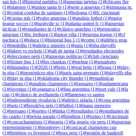
san luis
(
1
)
#
historial partidos
(
1
)
#
apuestas tarjetas
(
1
)
#
chicago fire
(
1
)
#
platense
(
1
)
#
union santa fe
(
1
)
#
serie a apuestas
(
1
)
#
gimnasia m.
(
1
)
#
central cordoba de santiago
(
1
)
#
bologna
(
1
)
#
fc cincinnati
(
1
)
#
cuotas mls
(
1
)
#
valor apuestas
(
1
)
#
analisis futbol
(
1
)
#
major
league soccer
(
1
)
#
nashville sc
(
1
)
#
atlanta united fc
(
1
)
#
apuestas
tácticas
(
1
)
#
estudiantes lp
(
1
)
#
clásico angelino
(
1
)
#
pronostico
apuestas
(
1
)
#
sc freiburg
(
1
)
#
aston villa
(
1
)
#
europa league
(
1
)
#
cf
pachuca
(
1
)
#
toluca
(
1
)
#
historial liga 1
(
1
)
#
como
(
1
)
#
atlético grau
(
1
)
#
medellin
(
1
)
#
atletico mineiro
(
1
)
#
suns
(
1
)
#
nba playoffs
(
1
)
#
lakers vs rockets
(
1
)
#
adt de tarma
(
1
)
#
resultados electorales
(
1
)
#
elecciones perú
(
1
)
#
apuestas políticas
(
1
)
#
club cienciano
(
1
)
#
fixture liga 1
(
1
)
#
los chankas
(
1
)
#
melgar
(
1
)
#
senadores
(
1
)
#
diputados
(
1
)
#
2026
(
1
)
#
betis
(
1
)
#
real betis
(
1
)
#
braga
(
1
)
#
play-
in nba
(
1
)
#
pronósticos nba
(
1
)
#
paris saint-germain
(
1
)
#
playoffs nba
(
1
)
#
play in nba
(
1
)
#
oklahoma city thunder
(
1
)
#
estadisticas
champions
(
1
)
#
analisis champions
(
1
)
#
jaguares
(
1
)
#
sudamericana
(
1
)
#
juventus
(
1
)
#
cajamarca
(
1
)
#
liga argentina
(
1
)
#
port vale
(
1
)
#
fa
cup
(
1
)
#
clásico de avellaneda
(
1
)
#
flamengo vs santos
(
1
)
#
independiente rivadavia
(
1
)
#
atletico rafaela
(
1
)
#
copa argentina
(
1
)
#
nets
(
1
)
#
brooklyn nets
(
1
)
#
futbol
(
1
)
#
mano menezes
(
1
)
#
peruano
(
1
)
#
sorteo
(
1
)
#
tinka
(
1
)
#
resultados
(
1
)
#
estudiantes de
río cuarto
(
1
)
#
pelota parada
(
1
)
#
brighton
(
1
)
#
torino
(
1
)
#
cincinnati
(
1
)
#
concachampions
(
1
)
#
granja
(
1
)
#
la granja vip peru
(
1
)
#
apuestas
entretenimiento
(
1
)
#
monterrey
(
1
)
#
concacaf champions cup
(
1
)
#
brighton vs liverpool
(
1
)
#
hora peru
(
1
)
#
gestión de bankroll