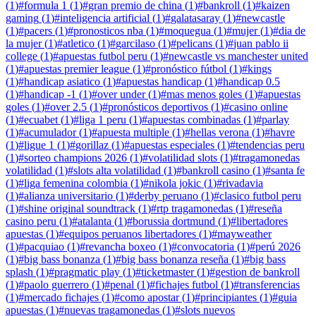
(
1
)
#
formula 1
(
1
)
#
gran premio de china
(
1
)
#
bankroll
(
1
)
#
kaizen
gaming
(
1
)
#
inteligencia artificial
(
1
)
#
galatasaray
(
1
)
#
newcastle
(
1
)
#
pacers
(
1
)
#
pronosticos nba
(
1
)
#
moquegua
(
1
)
#
mujer
(
1
)
#
dia de
la mujer
(
1
)
#
atletico
(
1
)
#
garcilaso
(
1
)
#
pelicans
(
1
)
#
juan pablo ii
college
(
1
)
#
apuestas futbol peru
(
1
)
#
newcastle vs manchester united
(
1
)
#
apuestas premier league
(
1
)
#
pronóstico fútbol
(
1
)
#
kings
(
1
)
#
handicap asiatico
(
1
)
#
apuestas handicap
(
1
)
#
handicap 0.5
(
1
)
#
handicap -1
(
1
)
#
over under
(
1
)
#
mas menos goles
(
1
)
#
apuestas
goles
(
1
)
#
over 2.5
(
1
)
#
pronósticos deportivos
(
1
)
#
casino online
(
1
)
#
ecuabet
(
1
)
#
liga 1 peru
(
1
)
#
apuestas combinadas
(
1
)
#
parlay
(
1
)
#
acumulador
(
1
)
#
apuesta multiple
(
1
)
#
hellas verona
(
1
)
#
havre
(
1
)
#
ligue 1
(
1
)
#
gorillaz
(
1
)
#
apuestas especiales
(
1
)
#
tendencias peru
(
1
)
#
sorteo champions 2026
(
1
)
#
volatilidad slots
(
1
)
#
tragamonedas
volatilidad
(
1
)
#
slots alta volatilidad
(
1
)
#
bankroll casino
(
1
)
#
santa fe
(
1
)
#
liga femenina colombia
(
1
)
#
nikola jokic
(
1
)
#
rivadavia
(
1
)
#
alianza universitario
(
1
)
#
derby peruano
(
1
)
#
clasico futbol peru
(
1
)
#
shine original soundtrack
(
1
)
#
rtp tragamonedas
(
1
)
#
reseña
casino peru
(
1
)
#
atalanta
(
1
)
#
borussia dortmund
(
1
)
#
libertadores
apuestas
(
1
)
#
equipos peruanos libertadores
(
1
)
#
mayweather
(
1
)
#
pacquiao
(
1
)
#
revancha boxeo
(
1
)
#
convocatoria
(
1
)
#
perú 2026
(
1
)
#
big bass bonanza
(
1
)
#
big bass bonanza reseña
(
1
)
#
big bass
splash
(
1
)
#
pragmatic play
(
1
)
#
ticketmaster
(
1
)
#
gestion de bankroll
(
1
)
#
paolo guerrero
(
1
)
#
penal
(
1
)
#
fichajes futbol
(
1
)
#
transferencias
(
1
)
#
mercado fichajes
(
1
)
#
como apostar
(
1
)
#
principiantes
(
1
)
#
guia
apuestas
(
1
)
#
nuevas tragamonedas
(
1
)
#
slots nuevos