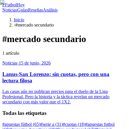
F
FutbolHoy
Noticias
Guías
Reseñas
Análisis
Inicio
›
#mercado secundario
#
mercado secundario
1
artículo
Noticias
·
15 de junio, 2026
Lanus-San Lorenzo: sin cuotas, pero con una
lectura filosa
Las casas aún no publican precios para el duelo de la Liga
Profesional. Pero la historia y la táctica revelan un mercado
secundario con más valor que el 1X2.
Todas las etiquetas
#
apuestas fútbol
(
65
)
#
serie a
(
31
)
#
cuotas
(
18
)
#
apuestas futbol