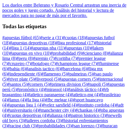
Los duelos entre Belgrano y Rosario Central arrastran una inercia de
pocos goles y juego cortado. Análisis del historial y lectura de
mercados para no pagar de más por el favorito.
Todas las etiquetas
#
apuestas fútbol
(
65
)
#
serie a
(
31
)
#
cuotas
(
18
)
#
apuestas futbol
(
18
)
#
apuestas deportivas
(
18
)
#
liga profesional
(
17
)
#
historial
(
14
)
#
liga 1
(
14
)
#
apuestas nba
(
11
)
#
apuestas
(
10
)
#
lakers
(
10
)
#
apuestas en vivo
(
10
)
#
probabilidad
(
9
)
#
cienciano
(
8
)
#
alianza
lima
(
8
)
#
peru
(
8
)
#
gremio
(
7
)
#
coritiba
(
7
)
#
premier league
(
7
)
#
cruzeiro
(
7
)
#
botafogo
(
7
)
#
champions league
(
7
)
#
fluminense
(
6
)
#
bahia
(
6
)
#
analisis tactico
(
6
)
#
barcelona
(
6
)
#
liga mx
(
6
)
#
independiente
(
6
)
#
flamengo
(
5
)
#
palmeiras
(
5
)
#
sao paulo
(
5
)
#
river plate
(
5
)
#
liverpool
(
5
)
#
apuestas corners
(
5
)
#
internacional
(
5
)
#
santos
(
5
)
#
corners
(
5
)
#
primera division
(
5
)
#
napoli
(
5
)
#
apuestas
perú
(
5
)
#
pronóstico
(
4
)
#
mirassol
(
4
)
#
análisis táctico
(
4
)
#
rb
bragantino
(
4
)
#
atletico paranaense
(
4
)
#
atletico-mg
(
4
)
#
brasileirao
(
4
)
#
lanus
(
4
)
#
la liga
(
4
)
#
fbc melgar
(
4
)
#
sport huancayo
(
4
)
#
apuestas liga 1
(
4
)
#
velez sarsfield
(
4
)
#
instituto cordoba
(
4
)
#
adt
(
4
)
#
universitario
(
4
)
#
manchester city
(
4
)
#
chankas
(
4
)
#
nba apuestas
(
4
)
#
cuotas deportivas
(
4
)
#
alianza
(
4
)
#
patron historico
(
3
)
#
newells
old boys
(
3
)
#
talleres cordoba
(
3
)
#
historial enfrentamientos
(
3
)
#
racing club
(
3
)
#
probabilidades
(
3
)
#
san lorenzo
(
3
)
#
huracan