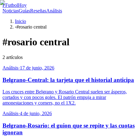
F
FutbolHoy
Noticias
Guías
Reseñas
Análisis
Inicio
›
#rosario central
#
rosario central
2
artículos
Análisis
·
17 de junio, 2026
Belgrano-Central: la tarjeta que el historial anticipa
Los cruces entre Belgrano y Rosario Central suelen ser ásperos,
cortados y con pocos goles. El patrón empuja a mirar
amonestaciones y corners, no el 1X2.
Análisis
·
4 de junio, 2026
Belgrano-Rosario: el guion que se repite y las cuotas
ignoran