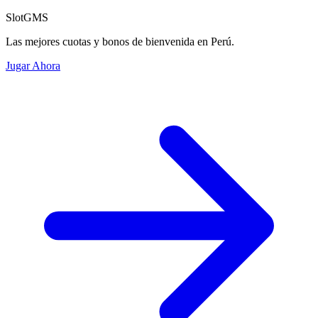
SlotGMS
Las mejores cuotas y bonos de bienvenida en Perú.
Jugar Ahora