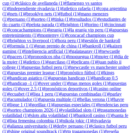
cup
(
1
)
#
clásico de avellaneda
(
1
)
#
flamengo vs santos
(
1
)
#
independiente rivadavia
(
1
)
#
atletico rafaela
(
1
)
#
copa argentina
(
1
)
#
nets
(
1
)
#
brooklyn nets
(
1
)
#
futbol
(
1
)
#
mano menezes
(
1
)
#
peruano
(
1
)
#
sorteo
(
1
)
#
tinka
(
1
)
#
resultados
(
1
)
#
estudiantes de
río cuarto
(
1
)
#
pelota parada
(
1
)
#
brighton
(
1
)
#
torino
(
1
)
#
cincinnati
(
1
)
#
concachampions
(
1
)
#
granja
(
1
)
#
la granja vip peru
(
1
)
#
apuestas
entretenimiento
(
1
)
#
monterrey
(
1
)
#
concacaf champions cup
(
1
)
#
brighton vs liverpool
(
1
)
#
hora peru
(
1
)
#
gestión de bankroll
(
1
)
#
formula 1
(
1
)
#
gran premio de china
(
1
)
#
bankroll
(
1
)
#
kaizen
gaming
(
1
)
#
inteligencia artificial
(
1
)
#
galatasaray
(
1
)
#
newcastle
(
1
)
#
pacers
(
1
)
#
pronosticos nba
(
1
)
#
moquegua
(
1
)
#
mujer
(
1
)
#
dia de
la mujer
(
1
)
#
atletico
(
1
)
#
garcilaso
(
1
)
#
pelicans
(
1
)
#
juan pablo ii
college
(
1
)
#
apuestas futbol peru
(
1
)
#
newcastle vs manchester united
(
1
)
#
apuestas premier league
(
1
)
#
pronóstico fútbol
(
1
)
#
kings
(
1
)
#
handicap asiatico
(
1
)
#
apuestas handicap
(
1
)
#
handicap 0.5
(
1
)
#
handicap -1
(
1
)
#
over under
(
1
)
#
mas menos goles
(
1
)
#
apuestas
goles
(
1
)
#
over 2.5
(
1
)
#
pronósticos deportivos
(
1
)
#
casino online
(
1
)
#
ecuabet
(
1
)
#
liga 1 peru
(
1
)
#
apuestas combinadas
(
1
)
#
parlay
(
1
)
#
acumulador
(
1
)
#
apuesta multiple
(
1
)
#
hellas verona
(
1
)
#
havre
(
1
)
#
ligue 1
(
1
)
#
gorillaz
(
1
)
#
apuestas especiales
(
1
)
#
tendencias peru
(
1
)
#
sorteo champions 2026
(
1
)
#
volatilidad slots
(
1
)
#
tragamonedas
volatilidad
(
1
)
#
slots alta volatilidad
(
1
)
#
bankroll casino
(
1
)
#
santa fe
(
1
)
#
liga femenina colombia
(
1
)
#
nikola jokic
(
1
)
#
rivadavia
(
1
)
#
alianza universitario
(
1
)
#
derby peruano
(
1
)
#
clasico futbol peru
(
1
)
#
shine original soundtrack
(
1
)
#
rtp tragamonedas
(
1
)
#
reseña