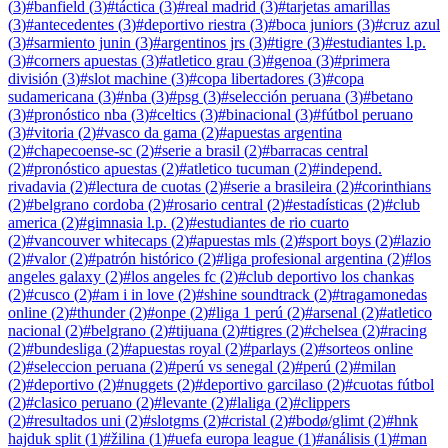
(
3
)
#
banfield
(
3
)
#
táctica
(
3
)
#
real madrid
(
3
)
#
tarjetas amarillas
(
3
)
#
antecedentes
(
3
)
#
deportivo riestra
(
3
)
#
boca juniors
(
3
)
#
cruz azul
(
3
)
#
sarmiento junin
(
3
)
#
argentinos jrs
(
3
)
#
tigre
(
3
)
#
estudiantes l.p.
(
3
)
#
corners apuestas
(
3
)
#
atletico grau
(
3
)
#
genoa
(
3
)
#
primera
división
(
3
)
#
slot machine
(
3
)
#
copa libertadores
(
3
)
#
copa
sudamericana
(
3
)
#
nba
(
3
)
#
psg
(
3
)
#
selección peruana
(
3
)
#
betano
(
3
)
#
pronóstico nba
(
3
)
#
celtics
(
3
)
#
binacional
(
3
)
#
fútbol peruano
(
3
)
#
vitoria
(
2
)
#
vasco da gama
(
2
)
#
apuestas argentina
(
2
)
#
chapecoense-sc
(
2
)
#
serie a brasil
(
2
)
#
barracas central
(
2
)
#
pronóstico apuestas
(
2
)
#
atletico tucuman
(
2
)
#
independ.
rivadavia
(
2
)
#
lectura de cuotas
(
2
)
#
serie a brasileira
(
2
)
#
corinthians
(
2
)
#
belgrano cordoba
(
2
)
#
rosario central
(
2
)
#
estadísticas
(
2
)
#
club
america
(
2
)
#
gimnasia l.p.
(
2
)
#
estudiantes de rio cuarto
(
2
)
#
vancouver whitecaps
(
2
)
#
apuestas mls
(
2
)
#
sport boys
(
2
)
#
lazio
(
2
)
#
valor
(
2
)
#
patrón histórico
(
2
)
#
liga profesional argentina
(
2
)
#
los
angeles galaxy
(
2
)
#
los angeles fc
(
2
)
#
club deportivo los chankas
(
2
)
#
cusco
(
2
)
#
am i in love
(
2
)
#
shine soundtrack
(
2
)
#
tragamonedas
online
(
2
)
#
thunder
(
2
)
#
onpe
(
2
)
#
liga 1 perú
(
2
)
#
arsenal
(
2
)
#
atletico
nacional
(
2
)
#
belgrano
(
2
)
#
tijuana
(
2
)
#
tigres
(
2
)
#
chelsea
(
2
)
#
racing
(
2
)
#
bundesliga
(
2
)
#
apuestas royal
(
2
)
#
parlays
(
2
)
#
sorteos online
(
2
)
#
seleccion peruana
(
2
)
#
perú vs senegal
(
2
)
#
perú
(
2
)
#
milan
(
2
)
#
deportivo
(
2
)
#
nuggets
(
2
)
#
deportivo garcilaso
(
2
)
#
cuotas fútbol
(
2
)
#
clasico peruano
(
2
)
#
levante
(
2
)
#
laliga
(
2
)
#
clippers
(
2
)
#
resultados uni
(
2
)
#
slotgms
(
2
)
#
cristal
(
2
)
#
bodø/glimt
(
2
)
#
hnk
hajduk split
(
1
)
#
žilina
(
1
)
#
uefa europa league
(
1
)
#
análisis
(
1
)
#
man