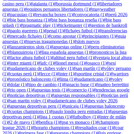
casino peru
(
1
)
#
atalanta
(
1
)
#
borussia dortmund
(
1
)
#
libertadores
apuestas
(
1
)
#
equipos peruanos libertadores
(
1
)
#
mayweather
(
1
)
#
pacquiao
(
1
)
#
revancha boxeo
(
1
)
#
convocatoria
(
1
)
#
perú 2026
(
1
)
#
big bass bonanza
(
1
)
#
big bass bonanza reseña
(
1
)
#
big bass
splash
(
1
)
#
pragmatic play
(
1
)
#
ticketmaster
(
1
)
#
gestion de bankroll
(
1
)
#
paolo guerrero
(
1
)
#
penal
(
1
)
#
fichajes futbol
(
1
)
#
transferencias
(
1
)
#
mercado fichajes
(
1
)
#
como apostar
(
1
)
#
principiantes
(
1
)
#
guia
apuestas
(
1
)
#
nuevas tragamonedas
(
1
)
#
slots nuevos
(
1
)
#
lanzamientos slots
(
1
)
#
apuestas online
(
1
)
#
peru eliminatorias
(
1
)
#
blanquirroja
(
1
)
#
liga española apuestas
(
1
)
#
pronosticos la liga
(
1
)
#
factor altura futbol
(
1
)
#
altitud peru futbol
(
1
)
#
ventaja local altura
(
1
)
#
inter miami
(
1
)
#
lafc
(
1
)
#
lionel messi
(
1
)
#
osasco
(
1
)
#
sesi
(
1
)
#
sudamericano de clubes voley
(
1
)
#
san martín
(
1
)
#
vóley peruano
(
1
)
#
cuotas perú
(
1
)
#
lecce
(
1
)
#
inter
(
1
)
#
sporting cristal
(
1
)
#
warriors
(
1
)
#
pronóstico baloncesto
(
1
)
#
lima
(
1
)
#
sudamericano
(
1
)
#
voley
(
1
)
#
dolar
(
1
)
#
tipo de cambio
(
1
)
#
ignacio buse
(
1
)
#
matteo berrettini
(
1
)
#
rio open
(
1
)
#
apuestas tenis
(
1
)
#
comercio
(
1
)
#
tendencias google
(
1
)
#
noticias deportivas
(
1
)
#
apuestas responsables
(
1
)
#
noticias perú
(
1
)
#
san martin voley
(
1
)
#
sudamericano de clubes voley 2026
(
1
)
#
apuestas deportivas peru
(
1
)
#
unicaja
(
1
)
#
apuestas baloncesto
(
1
)
#
cuotas champions
(
1
)
#
paulo londra peru entradas
(
1
)
#
apuestas
deportivas perú
(
1
)
#
liga 1 cuotas
(
1
)
#
futbolhoy
(
1
)
#
inter de milán
(
1
)
#
2 de mayo
(
1
)
#
benfica
(
1
)
#
psg vs monaco
(
1
)
#
champions
league 2026
(
1
)
#
horario champions
(
1
)
#
resultados coar
(
1
)
#
coar
2026
(
1
)
#
primera fase
(
1
)
#
apuestas champions
(
1
)
#
luis enrique