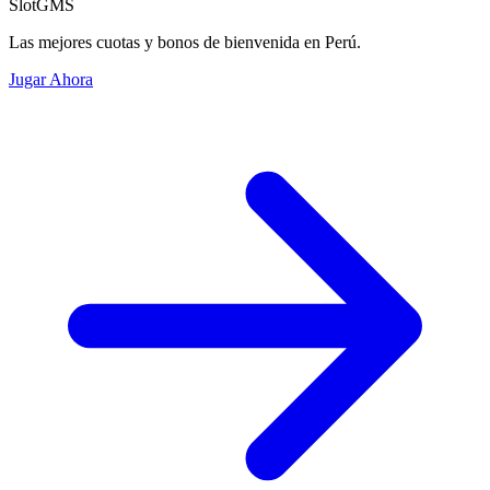
SlotGMS
Las mejores cuotas y bonos de bienvenida en Perú.
Jugar Ahora