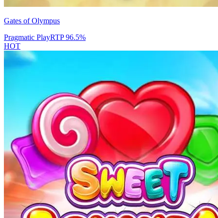
Gates of Olympus
Pragmatic Play
RTP
96.5
%
HOT