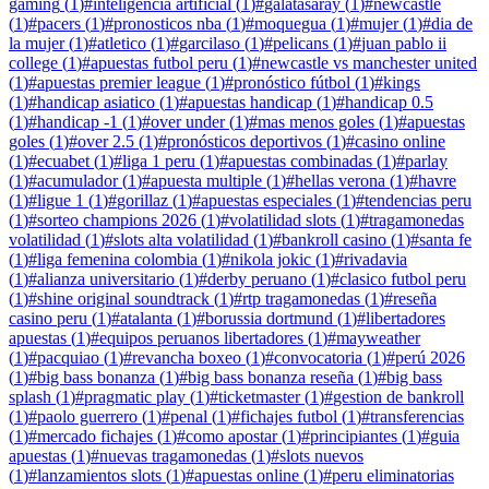
gaming
(
1
)
#
inteligencia artificial
(
1
)
#
galatasaray
(
1
)
#
newcastle
(
1
)
#
pacers
(
1
)
#
pronosticos nba
(
1
)
#
moquegua
(
1
)
#
mujer
(
1
)
#
dia de
la mujer
(
1
)
#
atletico
(
1
)
#
garcilaso
(
1
)
#
pelicans
(
1
)
#
juan pablo ii
college
(
1
)
#
apuestas futbol peru
(
1
)
#
newcastle vs manchester united
(
1
)
#
apuestas premier league
(
1
)
#
pronóstico fútbol
(
1
)
#
kings
(
1
)
#
handicap asiatico
(
1
)
#
apuestas handicap
(
1
)
#
handicap 0.5
(
1
)
#
handicap -1
(
1
)
#
over under
(
1
)
#
mas menos goles
(
1
)
#
apuestas
goles
(
1
)
#
over 2.5
(
1
)
#
pronósticos deportivos
(
1
)
#
casino online
(
1
)
#
ecuabet
(
1
)
#
liga 1 peru
(
1
)
#
apuestas combinadas
(
1
)
#
parlay
(
1
)
#
acumulador
(
1
)
#
apuesta multiple
(
1
)
#
hellas verona
(
1
)
#
havre
(
1
)
#
ligue 1
(
1
)
#
gorillaz
(
1
)
#
apuestas especiales
(
1
)
#
tendencias peru
(
1
)
#
sorteo champions 2026
(
1
)
#
volatilidad slots
(
1
)
#
tragamonedas
volatilidad
(
1
)
#
slots alta volatilidad
(
1
)
#
bankroll casino
(
1
)
#
santa fe
(
1
)
#
liga femenina colombia
(
1
)
#
nikola jokic
(
1
)
#
rivadavia
(
1
)
#
alianza universitario
(
1
)
#
derby peruano
(
1
)
#
clasico futbol peru
(
1
)
#
shine original soundtrack
(
1
)
#
rtp tragamonedas
(
1
)
#
reseña
casino peru
(
1
)
#
atalanta
(
1
)
#
borussia dortmund
(
1
)
#
libertadores
apuestas
(
1
)
#
equipos peruanos libertadores
(
1
)
#
mayweather
(
1
)
#
pacquiao
(
1
)
#
revancha boxeo
(
1
)
#
convocatoria
(
1
)
#
perú 2026
(
1
)
#
big bass bonanza
(
1
)
#
big bass bonanza reseña
(
1
)
#
big bass
splash
(
1
)
#
pragmatic play
(
1
)
#
ticketmaster
(
1
)
#
gestion de bankroll
(
1
)
#
paolo guerrero
(
1
)
#
penal
(
1
)
#
fichajes futbol
(
1
)
#
transferencias
(
1
)
#
mercado fichajes
(
1
)
#
como apostar
(
1
)
#
principiantes
(
1
)
#
guia
apuestas
(
1
)
#
nuevas tragamonedas
(
1
)
#
slots nuevos
(
1
)
#
lanzamientos slots
(
1
)
#
apuestas online
(
1
)
#
peru eliminatorias