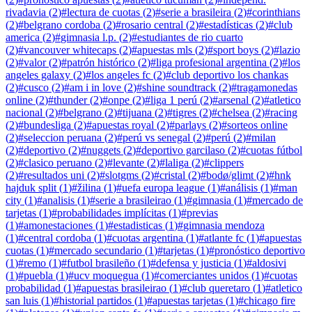
rivadavia
(
2
)
#
lectura de cuotas
(
2
)
#
serie a brasileira
(
2
)
#
corinthians
(
2
)
#
belgrano cordoba
(
2
)
#
rosario central
(
2
)
#
estadísticas
(
2
)
#
club
america
(
2
)
#
gimnasia l.p.
(
2
)
#
estudiantes de rio cuarto
(
2
)
#
vancouver whitecaps
(
2
)
#
apuestas mls
(
2
)
#
sport boys
(
2
)
#
lazio
(
2
)
#
valor
(
2
)
#
patrón histórico
(
2
)
#
liga profesional argentina
(
2
)
#
los
angeles galaxy
(
2
)
#
los angeles fc
(
2
)
#
club deportivo los chankas
(
2
)
#
cusco
(
2
)
#
am i in love
(
2
)
#
shine soundtrack
(
2
)
#
tragamonedas
online
(
2
)
#
thunder
(
2
)
#
onpe
(
2
)
#
liga 1 perú
(
2
)
#
arsenal
(
2
)
#
atletico
nacional
(
2
)
#
belgrano
(
2
)
#
tijuana
(
2
)
#
tigres
(
2
)
#
chelsea
(
2
)
#
racing
(
2
)
#
bundesliga
(
2
)
#
apuestas royal
(
2
)
#
parlays
(
2
)
#
sorteos online
(
2
)
#
seleccion peruana
(
2
)
#
perú vs senegal
(
2
)
#
perú
(
2
)
#
milan
(
2
)
#
deportivo
(
2
)
#
nuggets
(
2
)
#
deportivo garcilaso
(
2
)
#
cuotas fútbol
(
2
)
#
clasico peruano
(
2
)
#
levante
(
2
)
#
laliga
(
2
)
#
clippers
(
2
)
#
resultados uni
(
2
)
#
slotgms
(
2
)
#
cristal
(
2
)
#
bodø/glimt
(
2
)
#
hnk
hajduk split
(
1
)
#
žilina
(
1
)
#
uefa europa league
(
1
)
#
análisis
(
1
)
#
man
city
(
1
)
#
analisis
(
1
)
#
serie a brasileirao
(
1
)
#
gimnasia
(
1
)
#
mercado de
tarjetas
(
1
)
#
probabilidades implícitas
(
1
)
#
previas
(
1
)
#
amonestaciones
(
1
)
#
estadisticas
(
1
)
#
gimnasia mendoza
(
1
)
#
central cordoba
(
1
)
#
cuotas argentina
(
1
)
#
atlante fc
(
1
)
#
apuestas
cuotas
(
1
)
#
mercado secundario
(
1
)
#
tarjetas
(
1
)
#
pronóstico deportivo
(
1
)
#
remo
(
1
)
#
futbol brasileño
(
1
)
#
defensa y justicia
(
1
)
#
aldosivi
(
1
)
#
puebla
(
1
)
#
ucv moquegua
(
1
)
#
comerciantes unidos
(
1
)
#
cuotas
probabilidad
(
1
)
#
apuestas brasileirao
(
1
)
#
club queretaro
(
1
)
#
atletico
san luis
(
1
)
#
historial partidos
(
1
)
#
apuestas tarjetas
(
1
)
#
chicago fire