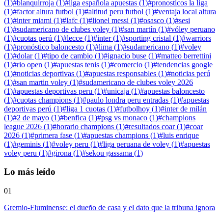
(
1
)
#
blanquirroja
(
1
)
#
liga española apuestas
(
1
)
#
pronosticos la liga
(
1
)
#
factor altura futbol
(
1
)
#
altitud peru futbol
(
1
)
#
ventaja local altura
(
1
)
#
inter miami
(
1
)
#
lafc
(
1
)
#
lionel messi
(
1
)
#
osasco
(
1
)
#
sesi
(
1
)
#
sudamericano de clubes voley
(
1
)
#
san martín
(
1
)
#
vóley peruano
(
1
)
#
cuotas perú
(
1
)
#
lecce
(
1
)
#
inter
(
1
)
#
sporting cristal
(
1
)
#
warriors
(
1
)
#
pronóstico baloncesto
(
1
)
#
lima
(
1
)
#
sudamericano
(
1
)
#
voley
(
1
)
#
dolar
(
1
)
#
tipo de cambio
(
1
)
#
ignacio buse
(
1
)
#
matteo berrettini
(
1
)
#
rio open
(
1
)
#
apuestas tenis
(
1
)
#
comercio
(
1
)
#
tendencias google
(
1
)
#
noticias deportivas
(
1
)
#
apuestas responsables
(
1
)
#
noticias perú
(
1
)
#
san martin voley
(
1
)
#
sudamericano de clubes voley 2026
(
1
)
#
apuestas deportivas peru
(
1
)
#
unicaja
(
1
)
#
apuestas baloncesto
(
1
)
#
cuotas champions
(
1
)
#
paulo londra peru entradas
(
1
)
#
apuestas
deportivas perú
(
1
)
#
liga 1 cuotas
(
1
)
#
futbolhoy
(
1
)
#
inter de milán
(
1
)
#
2 de mayo
(
1
)
#
benfica
(
1
)
#
psg vs monaco
(
1
)
#
champions
league 2026
(
1
)
#
horario champions
(
1
)
#
resultados coar
(
1
)
#
coar
2026
(
1
)
#
primera fase
(
1
)
#
apuestas champions
(
1
)
#
luis enrique
(
1
)
#
geminis
(
1
)
#
voley peru
(
1
)
#
liga peruana de voley
(
1
)
#
apuestas
voley peru
(
1
)
#
girona
(
1
)
#
sekou gassama
(
1
)
Lo más leído
01
Gremio-Fluminense: el dueño de casa y el dato que la tribuna ignora