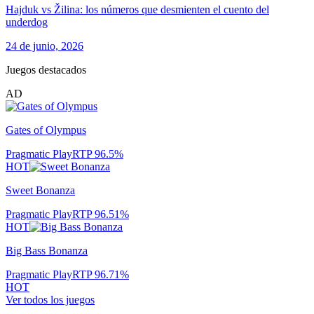
Hajduk vs Žilina: los números que desmienten el cuento del
underdog
24 de junio, 2026
Juegos destacados
AD
Gates of Olympus
Pragmatic Play
RTP
96.5
%
HOT
Sweet Bonanza
Pragmatic Play
RTP
96.51
%
HOT
Big Bass Bonanza
Pragmatic Play
RTP
96.71
%
HOT
Ver todos los juegos