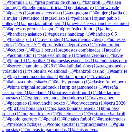
(
1
)
#
formula 1
(
1
)
#
gran premio de china
(
1
)
#
bankroll
(
1
)
#
kaizen
gaming
(
1
)
#
inteligencia artificial
(
1
)
#
galatasaray
(
1
)
#
newcastle
(
1
)
#
pacers
(
1
)
#
pronosticos nba
(
1
)
#
moquegua
(
1
)
#
mujer
(
1
)
#
dia de
la mujer
(
1
)
#
atletico
(
1
)
#
garcilaso
(
1
)
#
pelicans
(
1
)
#
juan pablo ii
college
(
1
)
#
apuestas futbol peru
(
1
)
#
newcastle vs manchester united
(
1
)
#
apuestas premier league
(
1
)
#
pronóstico fútbol
(
1
)
#
kings
(
1
)
#
handicap asiatico
(
1
)
#
apuestas handicap
(
1
)
#
handicap 0.5
(
1
)
#
handicap -1
(
1
)
#
over under
(
1
)
#
mas menos goles
(
1
)
#
apuestas
goles
(
1
)
#
over 2.5
(
1
)
#
pronósticos deportivos
(
1
)
#
casino online
(
1
)
#
ecuabet
(
1
)
#
liga 1 peru
(
1
)
#
apuestas combinadas
(
1
)
#
parlay
(
1
)
#
acumulador
(
1
)
#
apuesta multiple
(
1
)
#
hellas verona
(
1
)
#
havre
(
1
)
#
ligue 1
(
1
)
#
gorillaz
(
1
)
#
apuestas especiales
(
1
)
#
tendencias peru
(
1
)
#
sorteo champions 2026
(
1
)
#
volatilidad slots
(
1
)
#
tragamonedas
volatilidad
(
1
)
#
slots alta volatilidad
(
1
)
#
bankroll casino
(
1
)
#
santa fe
(
1
)
#
liga femenina colombia
(
1
)
#
nikola jokic
(
1
)
#
rivadavia
(
1
)
#
alianza universitario
(
1
)
#
derby peruano
(
1
)
#
clasico futbol peru
(
1
)
#
shine original soundtrack
(
1
)
#
rtp tragamonedas
(
1
)
#
reseña
casino peru
(
1
)
#
atalanta
(
1
)
#
borussia dortmund
(
1
)
#
libertadores
apuestas
(
1
)
#
equipos peruanos libertadores
(
1
)
#
mayweather
(
1
)
#
pacquiao
(
1
)
#
revancha boxeo
(
1
)
#
convocatoria
(
1
)
#
perú 2026
(
1
)
#
big bass bonanza
(
1
)
#
big bass bonanza reseña
(
1
)
#
big bass
splash
(
1
)
#
pragmatic play
(
1
)
#
ticketmaster
(
1
)
#
gestion de bankroll
(
1
)
#
paolo guerrero
(
1
)
#
penal
(
1
)
#
fichajes futbol
(
1
)
#
transferencias
(
1
)
#
mercado fichajes
(
1
)
#
como apostar
(
1
)
#
principiantes
(
1
)
#
guia
apuestas
(
1
)
#
nuevas tragamonedas
(
1
)
#
slots nuevos