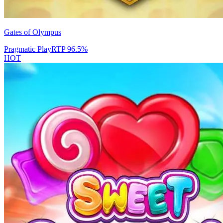
Gates of Olympus
Pragmatic Play
RTP
96.5
%
HOT