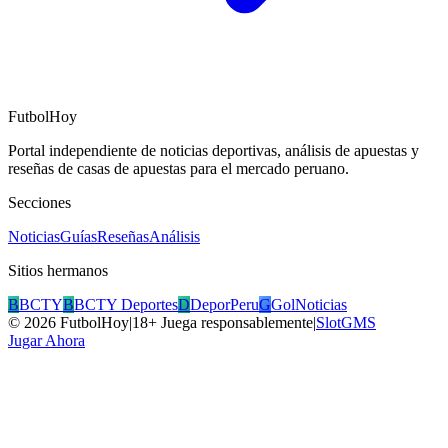
FutbolHoy
Portal independiente de noticias deportivas, análisis de apuestas y
reseñas de casas de apuestas para el mercado peruano.
Secciones
Noticias
Guías
Reseñas
Análisis
Sitios hermanos
B
BCTY
B
BCTY Deportes
D
DeporPeru
G
GolNoticias
©
2026
FutbolHoy
|
18+ Juega responsablemente
|
SlotGMS
Jugar Ahora