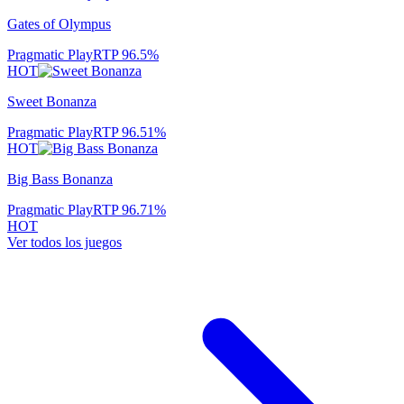
Gates of Olympus
Pragmatic Play
RTP
96.5
%
HOT
Sweet Bonanza
Pragmatic Play
RTP
96.51
%
HOT
Big Bass Bonanza
Pragmatic Play
RTP
96.71
%
HOT
Ver todos los juegos