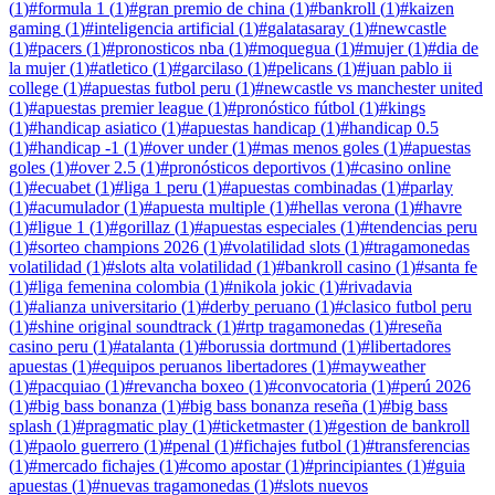
(
1
)
#
formula 1
(
1
)
#
gran premio de china
(
1
)
#
bankroll
(
1
)
#
kaizen
gaming
(
1
)
#
inteligencia artificial
(
1
)
#
galatasaray
(
1
)
#
newcastle
(
1
)
#
pacers
(
1
)
#
pronosticos nba
(
1
)
#
moquegua
(
1
)
#
mujer
(
1
)
#
dia de
la mujer
(
1
)
#
atletico
(
1
)
#
garcilaso
(
1
)
#
pelicans
(
1
)
#
juan pablo ii
college
(
1
)
#
apuestas futbol peru
(
1
)
#
newcastle vs manchester united
(
1
)
#
apuestas premier league
(
1
)
#
pronóstico fútbol
(
1
)
#
kings
(
1
)
#
handicap asiatico
(
1
)
#
apuestas handicap
(
1
)
#
handicap 0.5
(
1
)
#
handicap -1
(
1
)
#
over under
(
1
)
#
mas menos goles
(
1
)
#
apuestas
goles
(
1
)
#
over 2.5
(
1
)
#
pronósticos deportivos
(
1
)
#
casino online
(
1
)
#
ecuabet
(
1
)
#
liga 1 peru
(
1
)
#
apuestas combinadas
(
1
)
#
parlay
(
1
)
#
acumulador
(
1
)
#
apuesta multiple
(
1
)
#
hellas verona
(
1
)
#
havre
(
1
)
#
ligue 1
(
1
)
#
gorillaz
(
1
)
#
apuestas especiales
(
1
)
#
tendencias peru
(
1
)
#
sorteo champions 2026
(
1
)
#
volatilidad slots
(
1
)
#
tragamonedas
volatilidad
(
1
)
#
slots alta volatilidad
(
1
)
#
bankroll casino
(
1
)
#
santa fe
(
1
)
#
liga femenina colombia
(
1
)
#
nikola jokic
(
1
)
#
rivadavia
(
1
)
#
alianza universitario
(
1
)
#
derby peruano
(
1
)
#
clasico futbol peru
(
1
)
#
shine original soundtrack
(
1
)
#
rtp tragamonedas
(
1
)
#
reseña
casino peru
(
1
)
#
atalanta
(
1
)
#
borussia dortmund
(
1
)
#
libertadores
apuestas
(
1
)
#
equipos peruanos libertadores
(
1
)
#
mayweather
(
1
)
#
pacquiao
(
1
)
#
revancha boxeo
(
1
)
#
convocatoria
(
1
)
#
perú 2026
(
1
)
#
big bass bonanza
(
1
)
#
big bass bonanza reseña
(
1
)
#
big bass
splash
(
1
)
#
pragmatic play
(
1
)
#
ticketmaster
(
1
)
#
gestion de bankroll
(
1
)
#
paolo guerrero
(
1
)
#
penal
(
1
)
#
fichajes futbol
(
1
)
#
transferencias
(
1
)
#
mercado fichajes
(
1
)
#
como apostar
(
1
)
#
principiantes
(
1
)
#
guia
apuestas
(
1
)
#
nuevas tragamonedas
(
1
)
#
slots nuevos